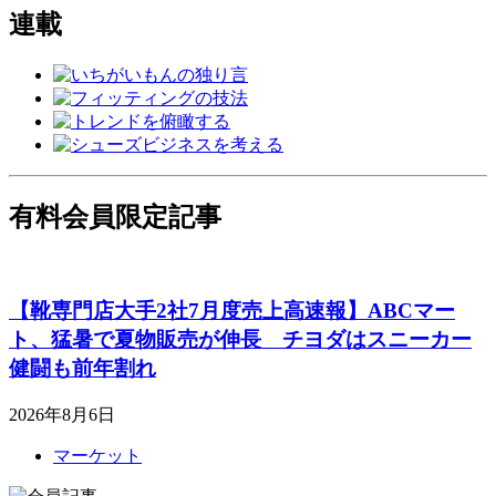
連載
有料会員限定記事
【靴専門店大手2社7月度売上高速報】ABCマー
ト、猛暑で夏物販売が伸長 チヨダはスニーカー
健闘も前年割れ
2026年8月6日
マーケット