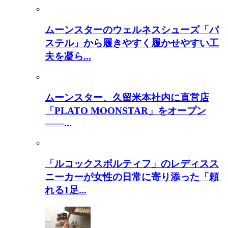
ムーンスターのウェルネスシューズ「パ
ステル」から履きやすく履かせやすい工
夫を凝ら...
ムーンスター、久留米本社内に直営店
「PLATO MOONSTAR」をオープン
――...
「ルコックスポルティフ」のレディスス
ニーカーが女性の日常に寄り添った「頼
れる1足...