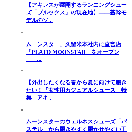
【アキレスが展開するランニングシュー
ズ「ブルックス」の現在地】――基幹モ
デルのソ...
ムーンスター、久留米本社内に直営店
「PLATO MOONSTAR」をオープン
――...
【外出したくなる春から夏に向けて履き
たい！「女性用カジュアルシューズ」特
集 アキ...
ムーンスターのウェルネスシューズ「パ
ステル」から履きやすく履かせやすい工