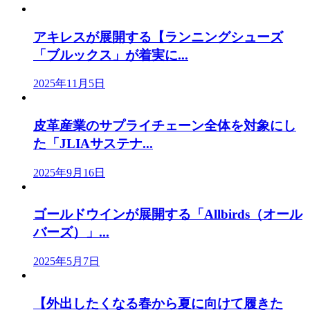
アキレスが展開する【ランニングシューズ
「ブルックス」が着実に...
2025年11月5日
皮革産業のサプライチェーン全体を対象にし
た「JLIAサステナ...
2025年9月16日
ゴールドウインが展開する「Allbirds（オール
バーズ）」...
2025年5月7日
【外出したくなる春から夏に向けて履きた