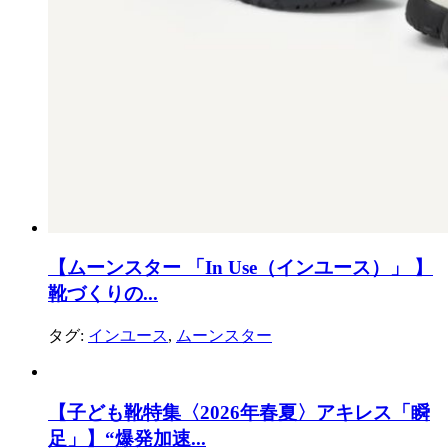
【ムーンスター 「In Use（インユース）」 】
靴づくりの...
タグ:
インユース
,
ムーンスター
【子ども靴特集〈2026年春夏〉アキレス「瞬
足」】“爆発加速...