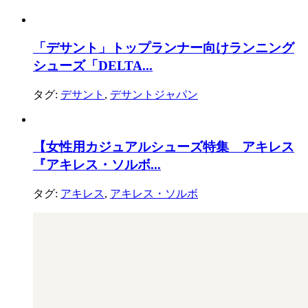
「デサント」トップランナー向けランニング
シューズ「DELTA...
タグ:
デサント
,
デサントジャパン
【女性用カジュアルシューズ特集 アキレス
『アキレス・ソルボ...
タグ:
アキレス
,
アキレス・ソルボ