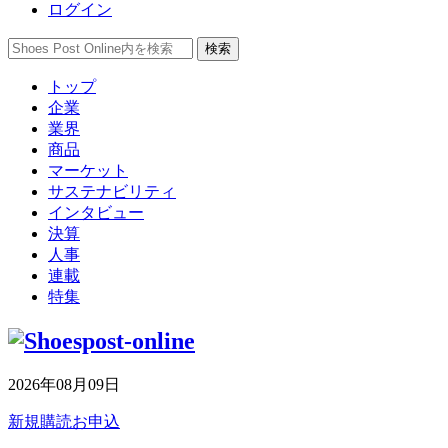
ログイン
トップ
企業
業界
商品
マーケット
サステナビリティ
インタビュー
決算
人事
連載
特集
2026年08月09日
新規購読お申込