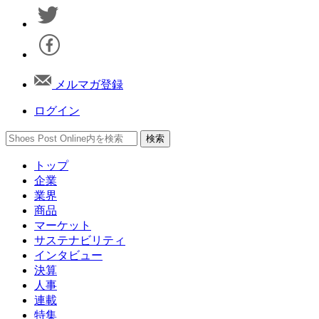
メルマガ登録
ログイン
トップ
企業
業界
商品
マーケット
サステナビリティ
インタビュー
決算
人事
連載
特集