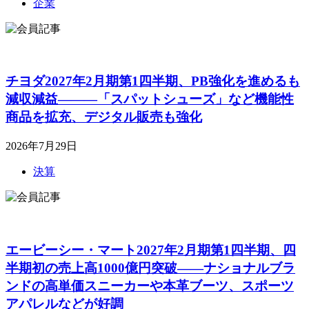
企業
チヨダ2027年2月期第1四半期、PB強化を進めるも
減収減益―――「スパットシューズ」など機能性
商品を拡充、デジタル販売も強化
2026年7月29日
決算
エービーシー・マート2027年2月期第1四半期、四
半期初の売上高1000億円突破――ナショナルブラ
ンドの高単価スニーカーや本革ブーツ、スポーツ
アパレルなどが好調