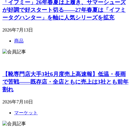
「イフミー」26年春夏は上履き、サマーシューズ
が好調で好スタート切る――27年春夏は「イフミ
ータグハンター」を軸に人気シリーズを拡充
2026年7月13日
商品
【靴専門店大手3社6月度売上高速報】低温・長雨
で苦戦――既存店・全店ともに売上は3社とも前年
割れ
2026年7月10日
マーケット