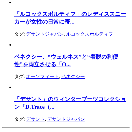
「ルコックスポルティフ」のレディススニー
カーが女性の日常に寄...
タグ:
デサントジャパン
,
ルコックスポルティフ
ベネクシー、“ウェルネス”と“着脱の利便
性”を両立させる「O...
タグ:
オーソフィート
,
ベネクシー
「デサント」のウィンターブーツコレクショ
ン「D.Trace（...
タグ:
デサント
,
デサントジャパン