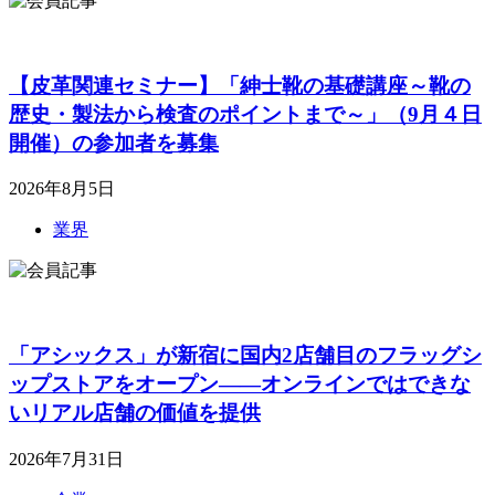
【皮革関連セミナー】「紳士靴の基礎講座～靴の
歴史・製法から検査のポイントまで～」（9月４日
開催）の参加者を募集
2026年8月5日
業界
「アシックス」が新宿に国内2店舗目のフラッグシ
ップストアをオープン――オンラインではできな
いリアル店舗の価値を提供
2026年7月31日