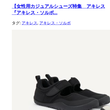
【女性用カジュアルシューズ特集 アキレス
『アキレス・ソルボ...
タグ:
アキレス
,
アキレス・ソルボ