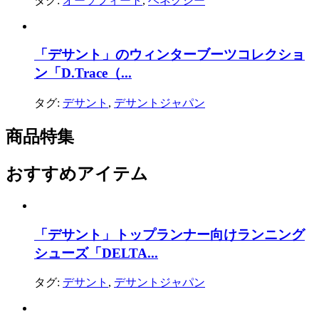
タグ:
オーソフィート
,
ベネクシー
「デサント」のウィンターブーツコレクショ
ン「D.Trace（...
タグ:
デサント
,
デサントジャパン
商品特集
おすすめアイテム
「デサント」トップランナー向けランニング
シューズ「DELTA...
タグ:
デサント
,
デサントジャパン