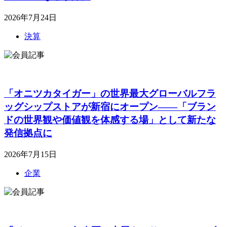
2026年7月24日
決算
「オニツカタイガー」の世界最大グローバルフラ
ッグシップストアが新宿にオープン――「ブラン
ドの世界観や価値観を体感する場」として新たな
発信拠点に
2026年7月15日
企業