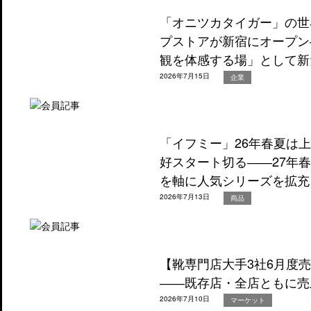
「オニツカタイガー」の世
プストアが新宿にオープン
観を体感する場」として新
2026年7月15日
企業
「イフミー」26年春夏は
好スタート切る――27年
を軸に人気シリーズを拡充
2026年7月13日
商品
【靴専門店大手3社6月度
――既存店・全店ともに売
2026年7月10日
マーケット