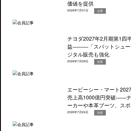
価値を提供
2026年7月31日
企業
チヨダ2027年2月期第1
益―――「スパットシュー
ジタル販売も強化
2026年7月29日
決算
エービーシー・マート202
売上高1000億円突破―
ーカーや本革ブーツ、スポ
2026年7月24日
決算