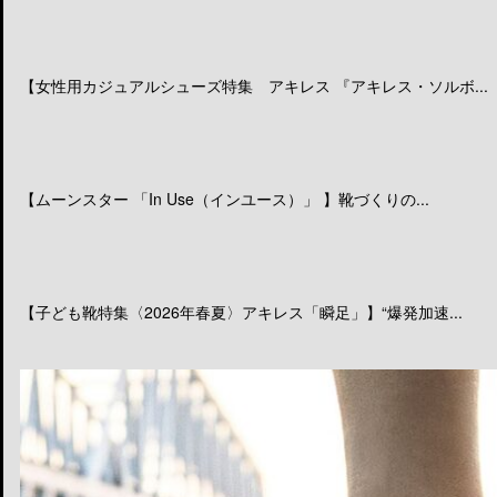
【女性用カジュアルシューズ特集 アキレス 『アキレス・ソルボ...
【ムーンスター 「In Use（インユース）」 】靴づくりの...
【子ども靴特集〈2026年春夏〉アキレス「瞬足」】“爆発加速...