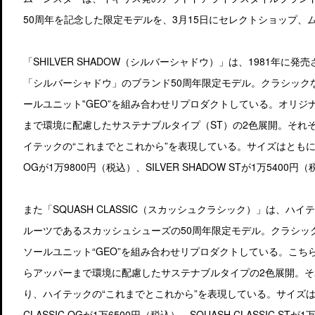
50周年を記念した限定モデルを、3月15日にセレクトショップ
「SHILVER SHADOW（シルバーシャドウ）」は、1981年
「シルバーシャドウ」のブランド50周年限定モデル。クラシック
ールユニット‟GEO”を組み合わせリプロダクトしている。オリジ
まで環境に配慮したサステナブルタイプ（ST）の2色展開。それ
イテックの“これまでとこれから”を表現している。サイズはともに26.0、
OGが1万9800円（税込）、SILVER SHADOW STが1万5400円
また「SQUASH CLASSIC（スカッシュクラシック）」は、ハ
ルーツであるスカッシュシューズの50周年限定モデル。クラシッ
ソールユニット“GEO”を組み合わせリプロダクトしている。こち
らアッパーまで環境に配慮したサステナブルタイプの2色展開。
り、ハイテックの“これまでとこれから”を表現している。サイズはともに
CLASSIC OGが1万6500円（税込）、SQUASH CLASSIC STが