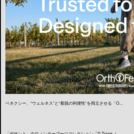
ベネクシー、“ウェルネス”と“着脱の利便性”を両立させる「O...
「デサント」のウィンターブーツコレクション「D.Trace（...