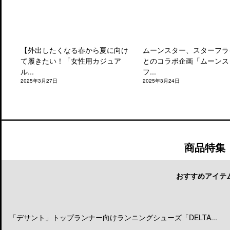
【外出したくなる春から夏に向け
ムーンスター、スターフラ
て履きたい！「女性用カジュア
とのコラボ企画「ムーンス
ル...
フ...
2025年3月27日
2025年3月24日
商品特集
おすすめアイテ
「デサント」トップランナー向けランニングシューズ「DELTA...