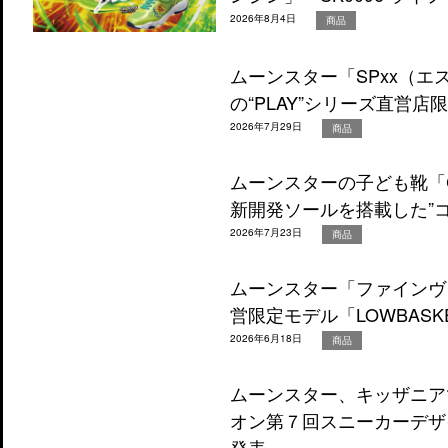
2026年8月4日
商品
ムーンスター「SPxx（エ
の“PLAY”シリーズ直営
2026年7月29日
商品
ムーンスターの子ども靴「C
新開発ソールを搭載した”
2026年7月23日
商品
ムーンスター「ファインヴ
営限定モデル「LOWBASK
2026年6月18日
商品
ムーンスター、キッザニア
オン第７回スニーカーデザ
発表