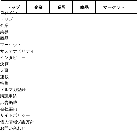
トップ
企業
業界
商品
マーケット
ログイン
トップ
企業
業界
商品
マーケット
サステナビリティ
インタビュー
決算
人事
連載
特集
メルマガ登録
購読申込
広告掲載
会社案内
サイトポリシー
個人情報保護方針
お問い合わせ