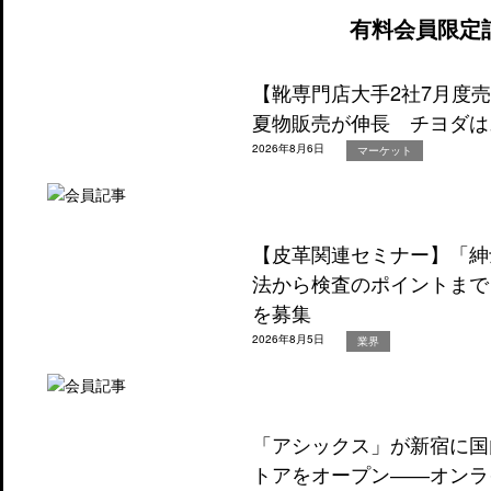
有料会員限定
【靴専門店大手2社7月度
夏物販売が伸長 チヨダは
2026年8月6日
マーケット
【皮革関連セミナー】「紳
法から検査のポイントまで
を募集
2026年8月5日
業界
「アシックス」が新宿に国
トアをオープン――オンラ