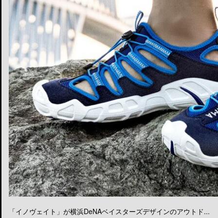
「イノヴェイト」が横浜DeNAベイスターズデザインのアウトド...