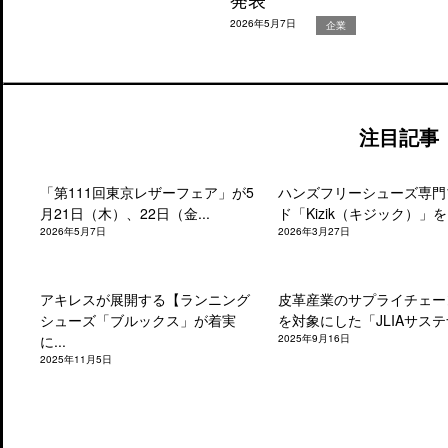
2026年5月7日
企業
注目記事
「第111回東京レザーフェア」が5
ハンズフリーシューズ専門
月21日（木）、22日（金...
ド「Kizik（キジック）」を.
2026年5月7日
2026年3月27日
アキレスが展開する【ランニング
皮革産業のサプライチェー
シューズ「ブルックス」が着実
を対象にした「JLIAサステナ
に...
2025年9月16日
2025年11月5日