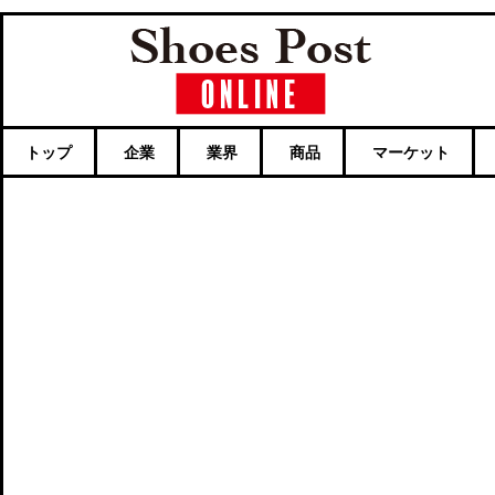
トップ
企業
業界
商品
マーケット