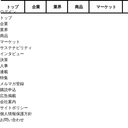
トップ
企業
業界
商品
マーケット
ログイン
トップ
企業
業界
商品
マーケット
サステナビリティ
インタビュー
決算
人事
連載
特集
メルマガ登録
購読申込
広告掲載
会社案内
サイトポリシー
個人情報保護方針
お問い合わせ