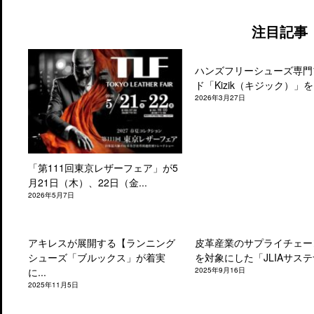
注目記事
ハンズフリーシューズ専門
ド「Kizik（キジック）」を.
2026年3月27日
「第111回東京レザーフェア」が5
月21日（木）、22日（金...
2026年5月7日
アキレスが展開する【ランニング
皮革産業のサプライチェー
シューズ「ブルックス」が着実
を対象にした「JLIAサステナ
に...
2025年9月16日
2025年11月5日