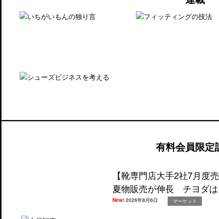
有料会員限定
【靴専門店大手2社7月度
夏物販売が伸長 チヨダは
New!
2026年8月6日
マーケット