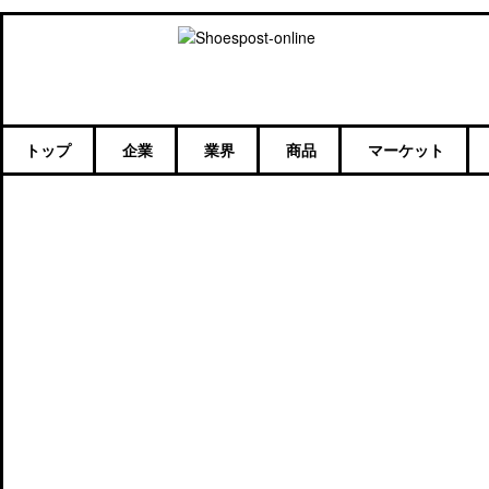
トップ
企業
業界
商品
マーケット