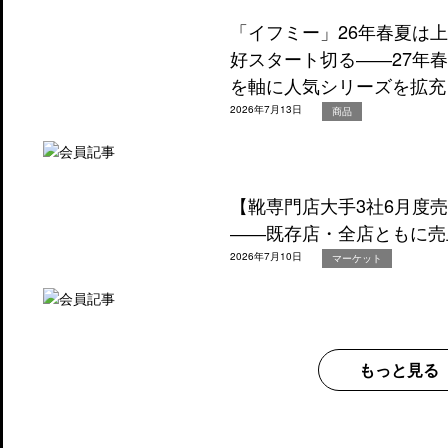
「イフミー」26年春夏は
好スタート切る――27年
を軸に人気シリーズを拡充
2026年7月13日
商品
【靴専門店大手3社6月度
――既存店・全店ともに売
2026年7月10日
マーケット
もっと見る