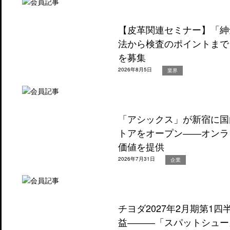
【皮革関連セミナー】「紳
法から検査のポイントまで
を募集
2026年8月5日
業界
「アシックス」が新宿に国
トアをオープン――オンラ
価値を提供
2026年7月31日
企業
チヨダ2027年2月期第1
益―――「スパットシュー