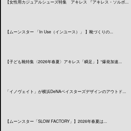
【女性用カジュアルシューズ特集 アキレス 『アキレス・ソルボ...
【ムーンスター 「In Use（インユース）」 】靴づくりの...
【子ども靴特集〈2026年春夏〉アキレス「瞬足」】“爆発加速...
「イノヴェイト」が横浜DeNAベイスターズデザインのアウトド...
【ムーンスター「SLOW FACTORY」】2026年春夏は...