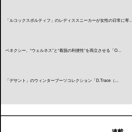
「ルコックスポルティフ」のレディススニーカーが女性の日常に寄..
ベネクシー、“ウェルネス”と“着脱の利便性”を両立させる「O...
「デサント」のウィンターブーツコレクション「D.Trace（...
連載