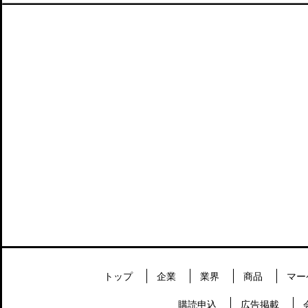
トップ
企業
業界
商品
マー
購読申込
広告掲載