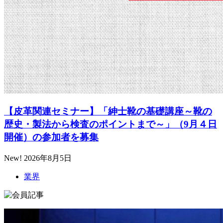
【皮革関連セミナー】「紳士靴の基礎講座～靴の
歴史・製法から検査のポイントまで～」（9月４日
開催）の参加者を募集
New!
2026年8月5日
業界