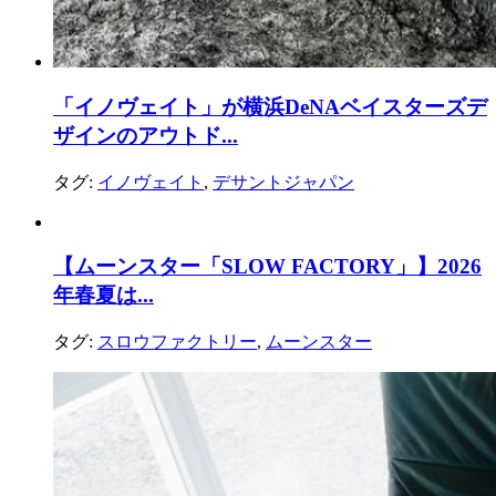
「イノヴェイト」が横浜DeNAベイスターズデ
ザインのアウトド...
タグ:
イノヴェイト
,
デサントジャパン
【ムーンスター「SLOW FACTORY」】2026
年春夏は...
タグ:
スロウファクトリー
,
ムーンスター