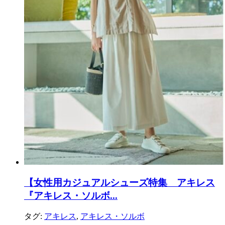
【女性用カジュアルシューズ特集 アキレス
『アキレス・ソルボ...
タグ:
アキレス
,
アキレス・ソルボ