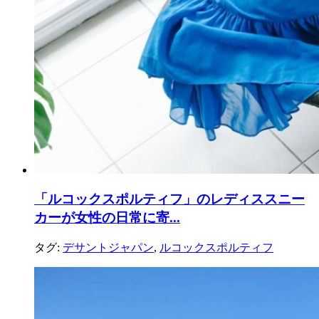
「ルコックスポルティフ」のレディススニー
カーが女性の日常に寄...
タグ:
デサントジャパン
,
ルコックスポルティフ