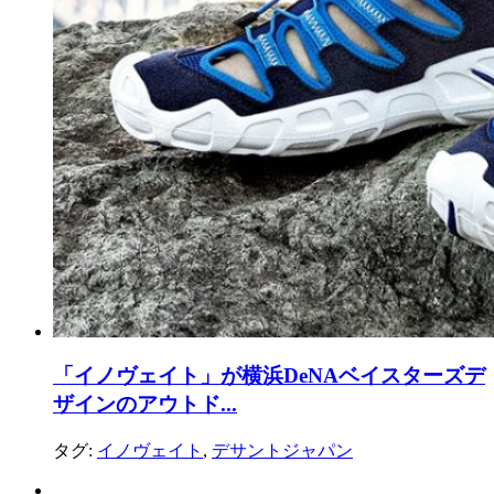
「イノヴェイト」が横浜DeNAベイスターズデ
ザインのアウトド...
タグ:
イノヴェイト
,
デサントジャパン