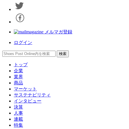
メルマガ登録
ログイン
トップ
企業
業界
商品
マーケット
サステナビリティ
インタビュー
決算
人事
連載
特集