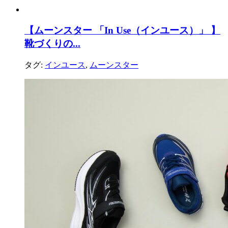
【ムーンスター 「In Use（インユース）」 】
靴づくりの...
タグ:
インユース
,
ムーンスター