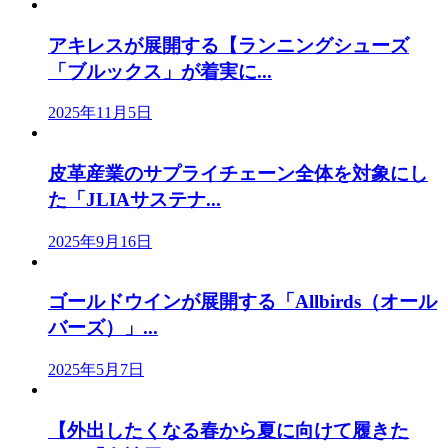
アキレスが展開する【ランニングシューズ
「ブルックス」が着実に...
2025年11月5日
皮革産業のサプライチェーン全体を対象にし
た「JLIAサステナ...
2025年9月16日
ゴールドウインが展開する「Allbirds（オール
バーズ）」...
2025年5月7日
【外出したくなる春から夏に向けて履きた