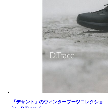
「デサント」のウィンターブーツコレクショ