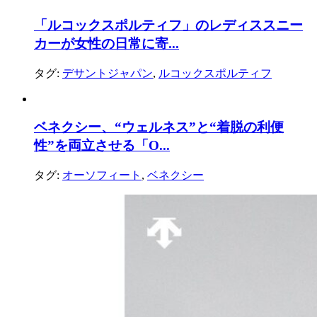
「ルコックスポルティフ」のレディススニー
カーが女性の日常に寄...
タグ:
デサントジャパン
,
ルコックスポルティフ
ベネクシー、“ウェルネス”と“着脱の利便
性”を両立させる「O...
タグ:
オーソフィート
,
ベネクシー