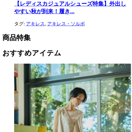
【レディスカジュアルシューズ特集】外出し
やすい秋が到来！履き...
タグ:
アキレス
,
アキレス・ソルボ
商品特集
おすすめアイテム