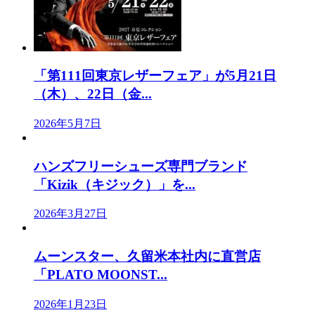
「第111回東京レザーフェア」が5月21日
（木）、22日（金...
2026年5月7日
ハンズフリーシューズ専門ブランド
「Kizik（キジック）」を...
2026年3月27日
ムーンスター、久留米本社内に直営店
「PLATO MOONST...
2026年1月23日