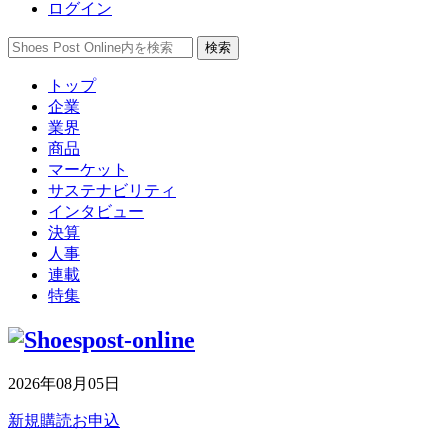
ログイン
トップ
企業
業界
商品
マーケット
サステナビリティ
インタビュー
決算
人事
連載
特集
2026年08月05日
新規購読お申込