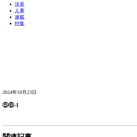
決算
人事
連載
特集
2024年10月23日
⑤⑥-1
関連記事