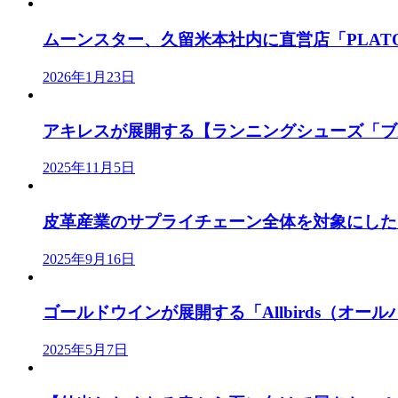
ムーンスター、久留米本社内に直営店「PLATO M
2026年1月23日
アキレスが展開する【ランニングシューズ「ブル
2025年11月5日
皮革産業のサプライチェーン全体を対象にした「J
2025年9月16日
ゴールドウインが展開する「Allbirds（オールバ
2025年5月7日