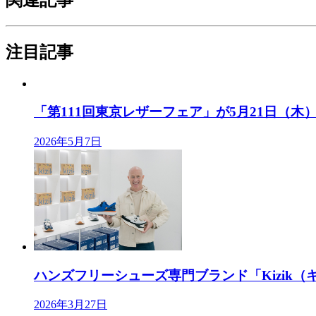
注目記事
「第111回東京レザーフェア」が5月21日（木）、
2026年5月7日
ハンズフリーシューズ専門ブランド「Kizik（キ
2026年3月27日