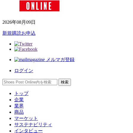
2026年08月09日
新規購読お申込
メルマガ登録
ログイン
トップ
企業
業界
商品
マーケット
サステナビリティ
インタビュー