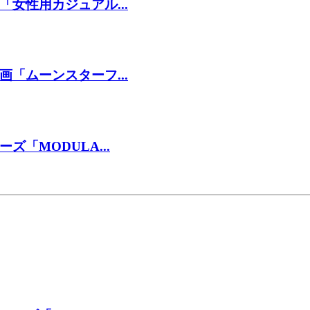
女性用カジュアル...
「ムーンスターフ...
「MODULA...