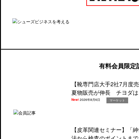
有料会員限定
【靴専門店大手2社7月度
夏物販売が伸長 チヨダは
New!
2026年8月6日
マーケット
【皮革関連セミナー】「紳
法から検査のポイントまで