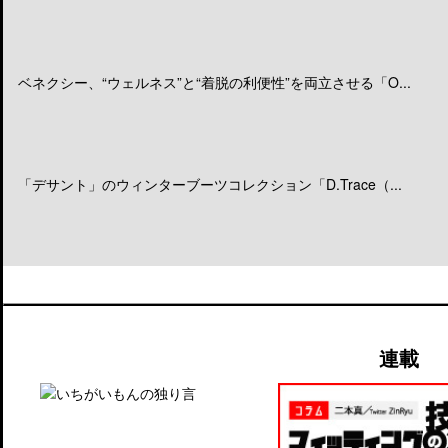
ベネクシー、“ウェルネス”と“着脱の利便性”を両立させる「O...
「デサント」のウィンターブーツコレクション「D.Trace（...
連載