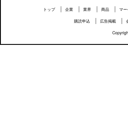
トップ
企業
業界
商品
マー
購読申込
広告掲載
Copyrigh