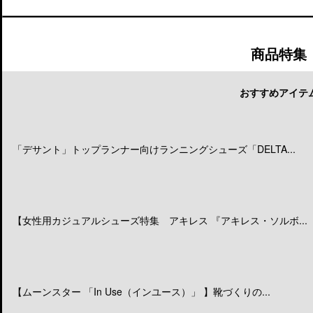
商品特集
おすすめアイテ
「デサント」トップランナー向けランニングシューズ「DELTA...
【女性用カジュアルシューズ特集 アキレス 『アキレス・ソルボ...
【ムーンスター 「In Use（インユース）」 】靴づくりの...