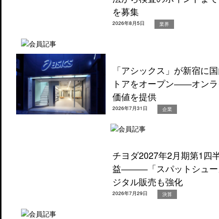
を募集
2026年8月5日
業界
「アシックス」が新宿に国
トアをオープン――オンラ
価値を提供
2026年7月31日
企業
チヨダ2027年2月期第1
益―――「スパットシュー
ジタル販売も強化
2026年7月29日
決算