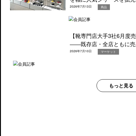
2026年7月13日
商品
【靴専門店大手3社6月度
――既存店・全店ともに売
2026年7月10日
マーケット
もっと見る