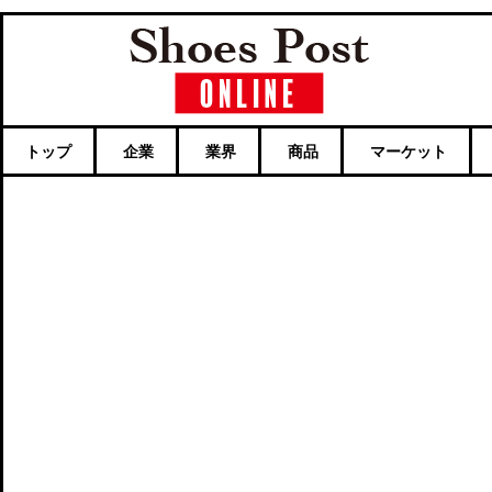
トップ
企業
業界
商品
マーケット