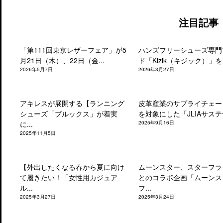
注目記事
「第111回東京レザーフェア」が5
ハンズフリーシューズ専門
月21日（木）、22日（金...
ド「Kizik（キジック）」を.
2026年5月7日
2026年3月27日
アキレスが展開する【ランニング
皮革産業のサプライチェー
シューズ「ブルックス」が着実
を対象にした「JLIAサステナ
に...
2025年9月16日
2025年11月5日
【外出したくなる春から夏に向け
ムーンスター、スターフラ
て履きたい！「女性用カジュア
とのコラボ企画「ムーンス
ル...
フ...
2025年3月27日
2025年3月24日