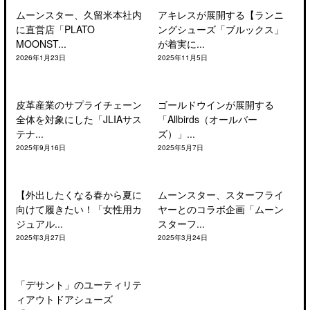
ムーンスター、久留米本社内
アキレスが展開する【ランニ
に直営店「PLATO
ングシューズ「ブルックス」
MOONST...
が着実に...
2026年1月23日
2025年11月5日
皮革産業のサプライチェーン
ゴールドウインが展開する
全体を対象にした「JLIAサス
「Allbirds（オールバー
テナ...
ズ）」...
2025年9月16日
2025年5月7日
【外出したくなる春から夏に
ムーンスター、スターフライ
向けて履きたい！「女性用カ
ヤーとのコラボ企画「ムーン
ジュアル...
スターフ...
2025年3月27日
2025年3月24日
「デサント」のユーティリテ
ィアウトドアシューズ