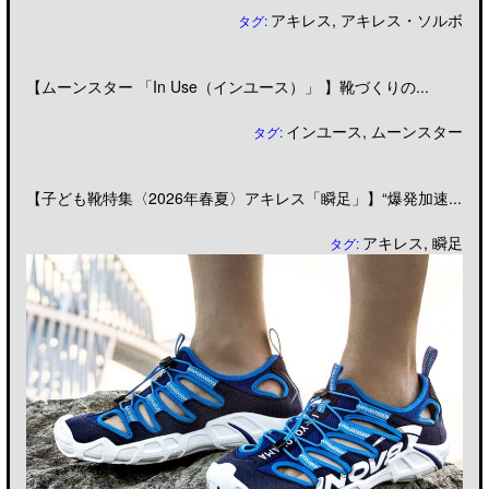
アキレス
,
アキレス・ソルボ
タグ:
【ムーンスター 「In Use（インユース）」 】靴づくりの...
インユース
,
ムーンスター
タグ:
【子ども靴特集〈2026年春夏〉アキレス「瞬足」】“爆発加速...
アキレス
,
瞬足
タグ: