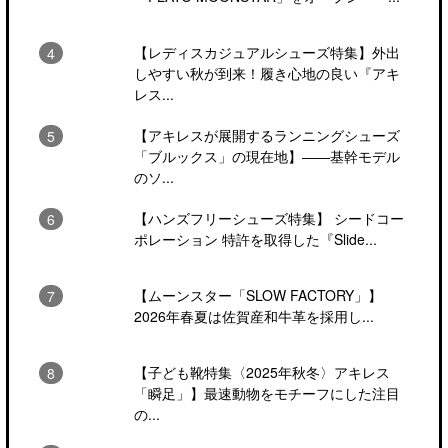
【レディスカジュアルシューズ特集】外出
しやすい秋が到来！履き心地の良い『アキ
レス...
【アキレスが展開するランニングシューズ
「ブルックス」の現在地】――基幹モデル
のソ...
【ハンズフリーシューズ特集】 シードコー
ポレーション 特許を取得した『Slide...
【ムーンスター「SLOW FACTORY」】
2026年春夏は佐賀産和牛革を採用し...
【子ども靴特集〈2025年秋冬〉アキレス
「瞬足」】最速動物をモチーフにした注目
の...