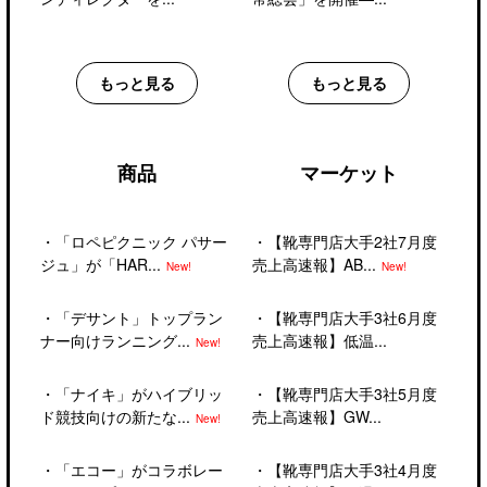
もっと見る
もっと見る
商品
マーケット
・
「ロペピクニック パサー
・
【靴専門店大手2社7月度
ジュ」が「HAR...
売上高速報】AB...
New!
New!
・
「デサント」トップラン
・
【靴専門店大手3社6月度
ナー向けランニング...
売上高速報】低温...
New!
・
「ナイキ」がハイブリッ
・
【靴専門店大手3社5月度
ド競技向けの新たな...
売上高速報】GW...
New!
・
「エコー」がコラボレー
・
【靴専門店大手3社4月度