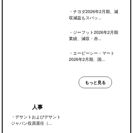
・
チヨダ2026年2月期、減
収減益もスパッ...
・
ジーフット2026年2月期
業績、減収・赤...
・
エービーシー・マート
2026年2月期、国...
もっと見る
人事
・
デサントおよびデサント
ジャパン役員退任（...