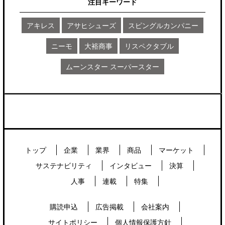
注目キーワード
アキレス
アサヒシューズ
スピングルカンパニー
ニーモ
大裕商事
リスペクタブル
ムーンスター スーパースター
トップ
企業
業界
商品
マーケット
サステナビリティ
インタビュー
決算
人事
連載
特集
購読申込
広告掲載
会社案内
サイトポリシー
個人情報保護方針