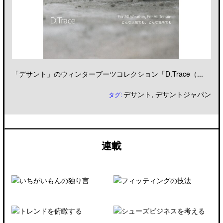
「デサント」のウィンターブーツコレクション「D.Trace（...
デサント
,
デサントジャパン
タグ:
連載