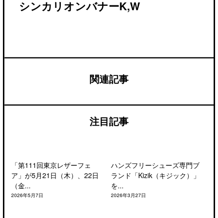
シンカリオンバナーK,W
関連記事
注目記事
「第111回東京レザーフェ
ハンズフリーシューズ専門ブ
ア」が5月21日（木）、22日
ランド「Kizik（キジック）」
（金...
を...
2026年5月7日
2026年3月27日