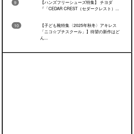
【ハンズフリーシューズ特集】 チヨダ
『「CEDAR CREST（セダークレスト）...
【子ども靴特集〈2025年秋冬〉アキレス
「ニコ☆プチスクール」】待望の新作はど
ん...