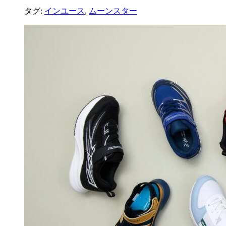
タグ:
インユース
,
ムーンスター