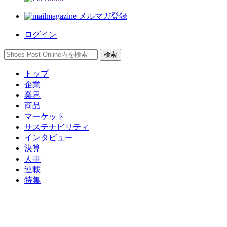
メルマガ登録
ログイン
トップ
企業
業界
商品
マーケット
サステナビリティ
インタビュー
決算
人事
連載
特集