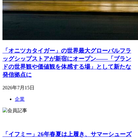
「オニツカタイガー」の世界最大グローバルフラ
ッグシップストアが新宿にオープン――「ブラン
ドの世界観や価値観を体感する場」として新たな
発信拠点に
2026年7月15日
企業
「イフミー」26年春夏は上履き、サマーシューズ