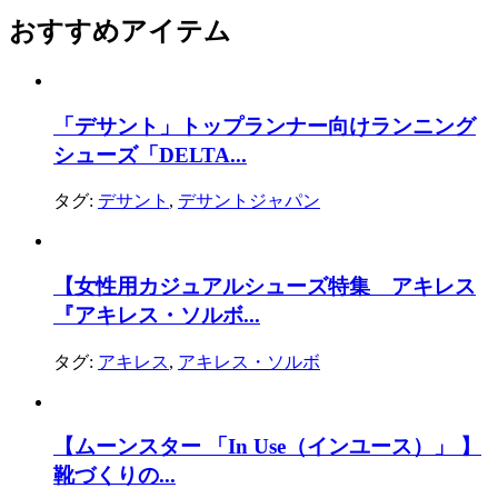
おすすめアイテム
「デサント」トップランナー向けランニング
シューズ「DELTA...
タグ:
デサント
,
デサントジャパン
【女性用カジュアルシューズ特集 アキレス
『アキレス・ソルボ...
タグ:
アキレス
,
アキレス・ソルボ
【ムーンスター 「In Use（インユース）」 】
靴づくりの...