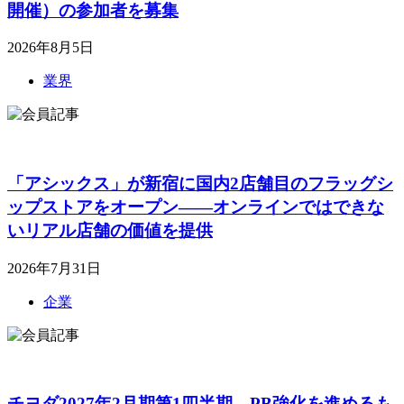
開催）の参加者を募集
2026年8月5日
業界
「アシックス」が新宿に国内2店舗目のフラッグシ
ップストアをオープン――オンラインではできな
いリアル店舗の価値を提供
2026年7月31日
企業
チヨダ2027年2月期第1四半期、PB強化を進めるも