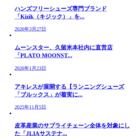
ハンズフリーシューズ専門ブランド
「Kizik（キジック）」を...
2026年3月27日
ムーンスター、久留米本社内に直営店
「PLATO MOONST...
2026年1月23日
アキレスが展開する【ランニングシューズ
「ブルックス」が着実に...
2025年11月5日
皮革産業のサプライチェーン全体を対象にし
た「JLIAサステナ...