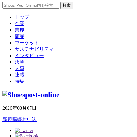
トップ
企業
業界
商品
マーケット
サステナビリティ
インタビュー
決算
人事
連載
特集
2026年08月07日
新規購読お申込