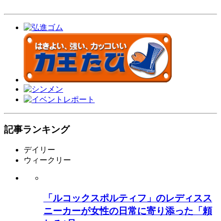
記事ランキング
デイリー
ウィークリー
「ルコックスポルティフ」のレディスス
ニーカーが女性の日常に寄り添った「頼