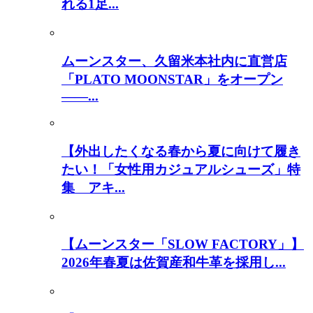
れる1足...
ムーンスター、久留米本社内に直営店
「PLATO MOONSTAR」をオープン
――...
【外出したくなる春から夏に向けて履き
たい！「女性用カジュアルシューズ」特
集 アキ...
【ムーンスター「SLOW FACTORY」】
2026年春夏は佐賀産和牛革を採用し...