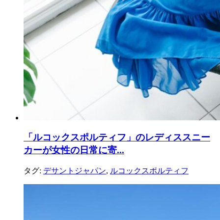
「ルコックスポルティフ」のレディススニー
カーが女性の日常に寄...
タグ:
デサントジャパン
,
ルコックスポルティフ