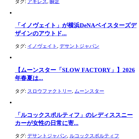
タグ:
アキレス
,
瞬足
「イノヴェイト」が横浜DeNAベイスターズデ
ザインのアウトド...
タグ:
イノヴェイト
,
デサントジャパン
【ムーンスター「SLOW FACTORY」】2026
年春夏は...
タグ:
スロウファクトリー
,
ムーンスター
「ルコックスポルティフ」のレディススニー
カーが女性の日常に寄...
タグ:
デサントジャパン
,
ルコックスポルティフ