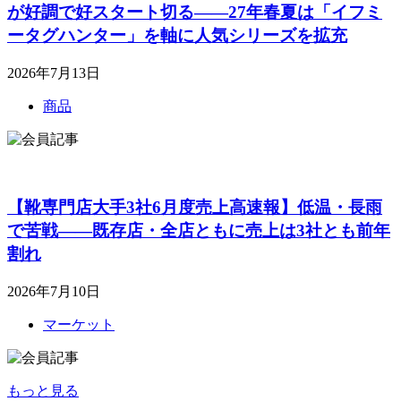
が好調で好スタート切る――27年春夏は「イフミ
ータグハンター」を軸に人気シリーズを拡充
2026年7月13日
商品
【靴専門店大手3社6月度売上高速報】低温・長雨
で苦戦――既存店・全店ともに売上は3社とも前年
割れ
2026年7月10日
マーケット
もっと見る