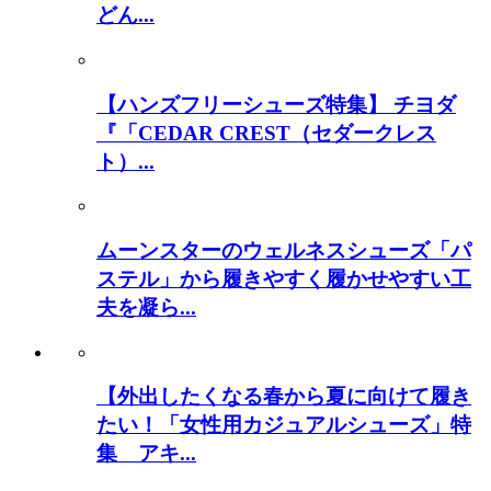
どん...
【ハンズフリーシューズ特集】 チヨダ
『「CEDAR CREST（セダークレス
ト）...
ムーンスターのウェルネスシューズ「パ
ステル」から履きやすく履かせやすい工
夫を凝ら...
【外出したくなる春から夏に向けて履き
たい！「女性用カジュアルシューズ」特
集 アキ...