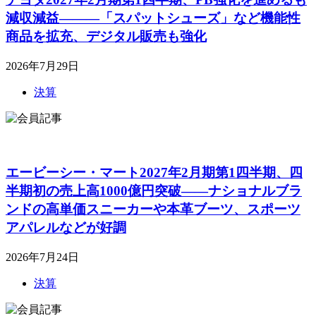
減収減益―――「スパットシューズ」など機能性
商品を拡充、デジタル販売も強化
2026年7月29日
決算
エービーシー・マート2027年2月期第1四半期、四
半期初の売上高1000億円突破――ナショナルブラ
ンドの高単価スニーカーや本革ブーツ、スポーツ
アパレルなどが好調
2026年7月24日
決算