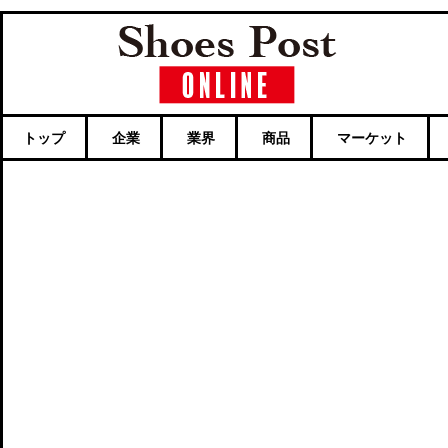
トップ
企業
業界
商品
マーケット