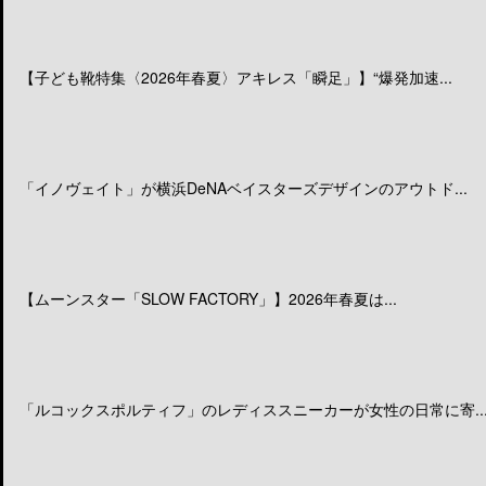
【子ども靴特集〈2026年春夏〉アキレス「瞬足」】“爆発加速...
「イノヴェイト」が横浜DeNAベイスターズデザインのアウトド...
【ムーンスター「SLOW FACTORY」】2026年春夏は...
「ルコックスポルティフ」のレディススニーカーが女性の日常に寄..