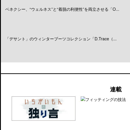
ベネクシー、“ウェルネス”と“着脱の利便性”を両立させる「O...
「デサント」のウィンターブーツコレクション「D.Trace（...
連載