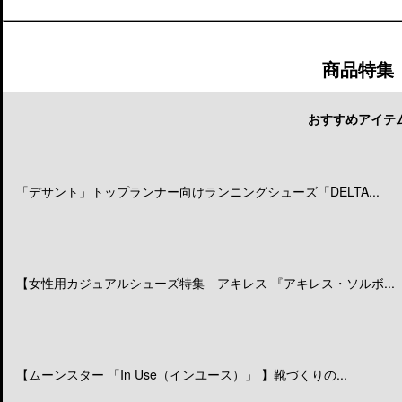
商品特集
おすすめアイテ
「デサント」トップランナー向けランニングシューズ「DELTA...
【女性用カジュアルシューズ特集 アキレス 『アキレス・ソルボ...
【ムーンスター 「In Use（インユース）」 】靴づくりの...