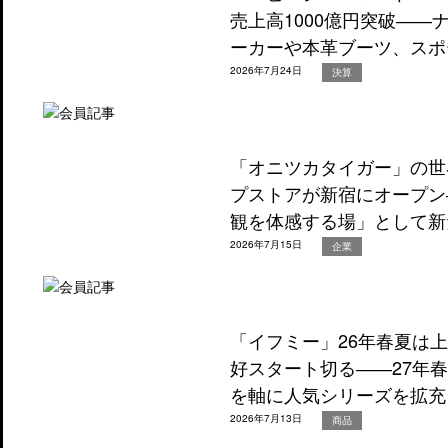
売上高1000億円突破―
ーカーや本革ブーツ、スポ
2026年7月24日
決算
「オニツカタイガー」の世
プストアが新宿にオープン
観を体感する場」として新
2026年7月15日
企業
「イフミー」26年春夏は
好スタート切る――27年
を軸に人気シリーズを拡充
2026年7月13日
商品