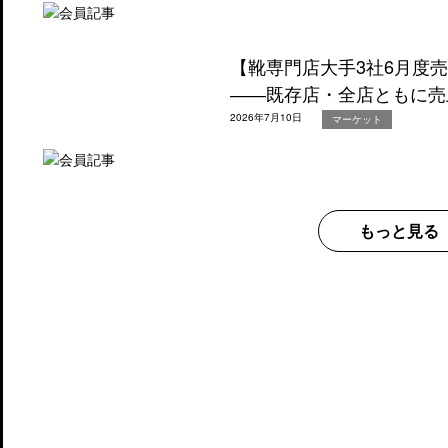
【靴専門店大手3社6月度
――既存店・全店ともに売
2026年7月10日
マーケット
もっと見る