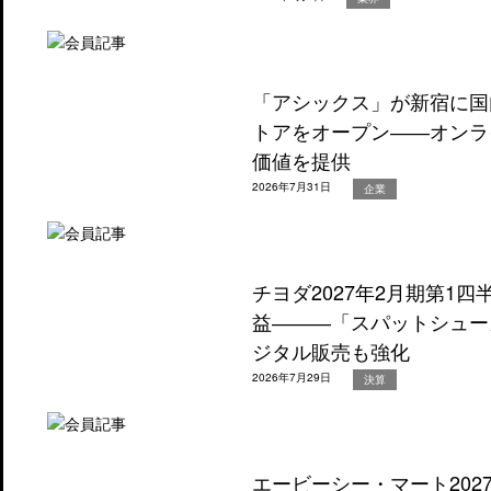
「アシックス」が新宿に国
トアをオープン――オンラ
価値を提供
2026年7月31日
企業
チヨダ2027年2月期第1
益―――「スパットシュー
ジタル販売も強化
2026年7月29日
決算
エービーシー・マート202