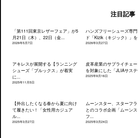
注目記事
「第111回東京レザーフェア」が5
ハンズフリーシューズ専門
月21日（木）、22日（金...
ド「Kizik（キジック）」を.
2026年5月7日
2026年3月27日
アキレスが展開する【ランニング
皮革産業のサプライチェー
シューズ「ブルックス」が着実
を対象にした「JLIAサステナ
に...
2025年9月16日
2025年11月5日
【外出したくなる春から夏に向け
ムーンスター、スターフラ
て履きたい！「女性用カジュア
とのコラボ企画「ムーンス
ル...
フ...
2025年3月27日
2025年3月24日