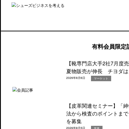
有料会員限定
【靴専門店大手2社7月度
夏物販売が伸長 チヨダは
2026年8月6日
マーケット
【皮革関連セミナー】「紳
法から検査のポイントまで
を募集
2026年8月5日
業界