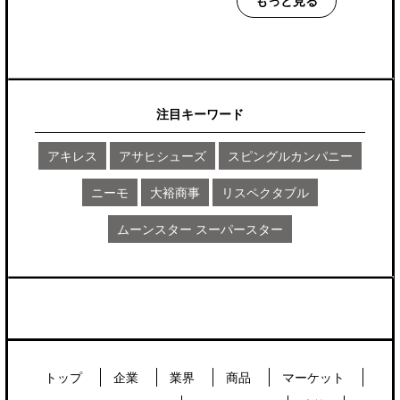
もっと見る
注目キーワード
アキレス
アサヒシューズ
スピングルカンパニー
ニーモ
大裕商事
リスペクタブル
ムーンスター スーパースター
トップ
企業
業界
商品
マーケット