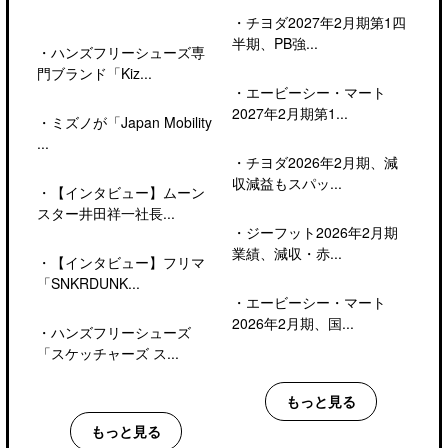
・
チヨダ2027年2月期第1四
半期、PB強...
・
ハンズフリーシューズ専
門ブランド「Kiz...
・
エービーシー・マート
2027年2月期第1...
・
ミズノが「Japan Mobility
...
・
チヨダ2026年2月期、減
収減益もスパッ...
・
【インタビュー】ムーン
スター井田祥一社長...
・
ジーフット2026年2月期
業績、減収・赤...
・
【インタビュー】フリマ
「SNKRDUNK...
・
エービーシー・マート
2026年2月期、国...
・
ハンズフリーシューズ
「スケッチャーズ ス...
もっと見る
もっと見る