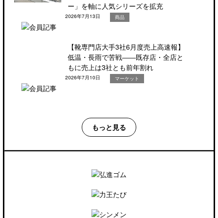
ー」を軸に人気シリーズを拡充
2026年7月13日
商品
【靴専門店大手3社6月度売上高速報】
低温・長雨で苦戦――既存店・全店と
もに売上は3社とも前年割れ
2026年7月10日
マーケット
もっと見る