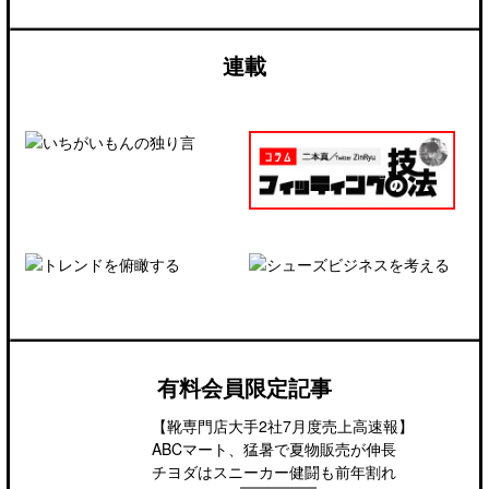
連載
有料会員限定記事
【靴専門店大手2社7月度売上高速報】
ABCマート、猛暑で夏物販売が伸長
チヨダはスニーカー健闘も前年割れ