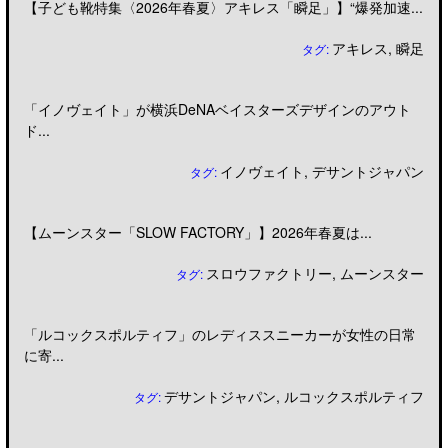
【子ども靴特集〈2026年春夏〉アキレス「瞬足」】“爆発加速...
アキレス
,
瞬足
タグ:
「イノヴェイト」が横浜DeNAベイスターズデザインのアウト
ド...
イノヴェイト
,
デサントジャパン
タグ:
【ムーンスター「SLOW FACTORY」】2026年春夏は...
スロウファクトリー
,
ムーンスター
タグ:
「ルコックスポルティフ」のレディススニーカーが女性の日常
に寄...
デサントジャパン
,
ルコックスポルティフ
タグ: