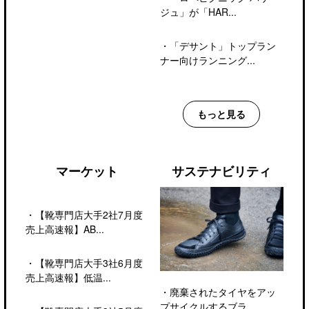
ジュ」が「HAR...
・
「デサント」トップラン
ナー向けランニング...
もっと見る
マーケット
サステナビリティ
・
【靴専門店大手2社7月度
売上高速報】AB...
・
【靴専門店大手3社6月度
売上高速報】低温...
・
廃棄されたタイヤをアッ
プサイクルするブラ...