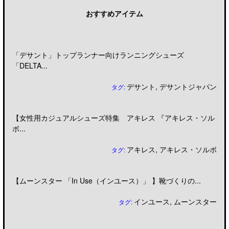
おすすめアイテム
「デサント」トップランナー向けランニングシューズ
「DELTA...
デサント
,
デサントジャパン
タグ:
【女性用カジュアルシューズ特集 アキレス 『アキレス・ソル
ボ...
アキレス
,
アキレス・ソルボ
タグ:
【ムーンスター 「In Use（インユース）」 】靴づくりの...
インユース
,
ムーンスター
タグ: