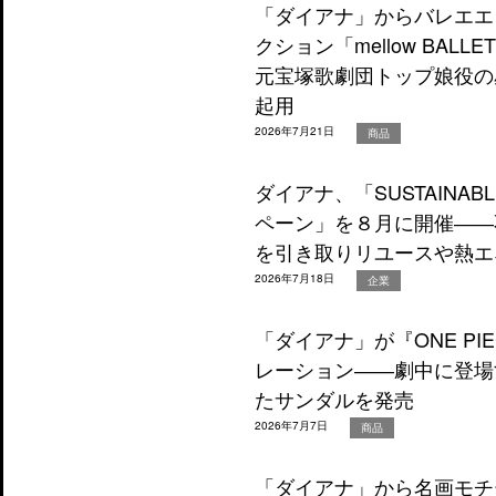
「ダイアナ」からバレエエ
クション「mellow BA
元宝塚歌劇団トップ娘役の
起用
2026年7月21日
商品
ダイアナ、「SUSTAINAB
ペーン」を８月に開催――
を引き取りリユースや熱エ
2026年7月18日
企業
「ダイアナ」が『ONE PIE
レーション――劇中に登場
たサンダルを発売
2026年7月7日
商品
「ダイアナ」から名画モチーフの