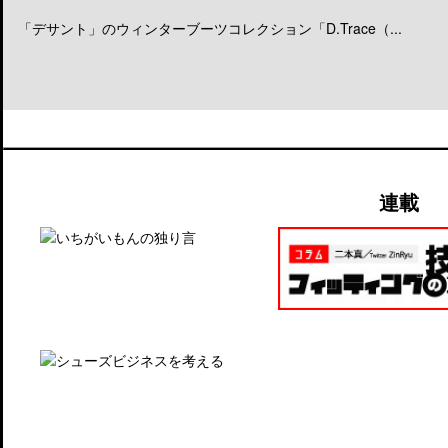
「デサント」のウィンターブーツコレクション「D.Trace（...
連載