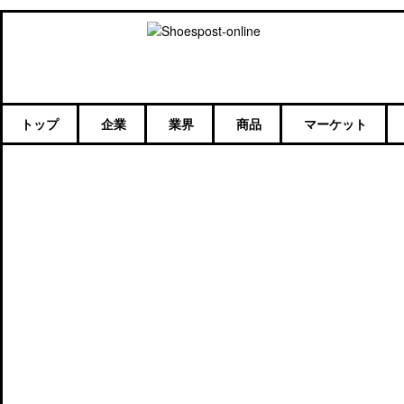
トップ
企業
業界
商品
マーケット