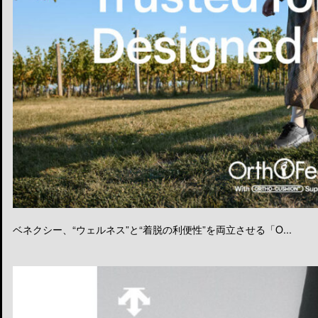
ベネクシー、“ウェルネス”と“着脱の利便性”を両立させる「O...