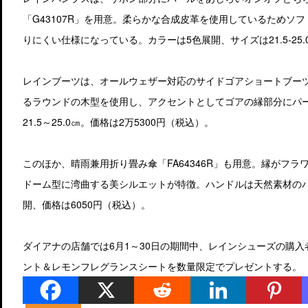
「G43107R」を用意。柔らかな合成皮革を使用しているためソ
りにくい仕様になっている。カラーは5色展開、サイズは21.5-25.
レインブーツは、オールウェザー対応のサイドゴアショートブーツ「
るラウンドの木型を使用し、アクセントとしてゴアの縁部分にパ
21.5～25.0㎝。価格は2万5300円（税込）。
このほか、晴雨兼用折り畳み傘「FA64346R」も用意。縁がフ
ドーム型に湾曲する美シルエットが特徴。ハンドルは天然素材の
開、価格は6050円（税込）。
ダイアナの店舗では6月1～30日の期間中、レインシューズの購
ント＆レモンフレグランスシートを数量限定でプレゼントする。