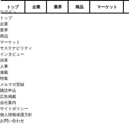
トップ
企業
業界
商品
マーケット
ログイン
トップ
企業
業界
商品
マーケット
サステナビリティ
インタビュー
決算
人事
連載
特集
メルマガ登録
購読申込
広告掲載
会社案内
サイトポリシー
個人情報保護方針
お問い合わせ