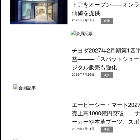
トアをオープン――オンラ
価値を提供
2026年7月31日
企業
チヨダ2027年2月期第1
益―――「スパットシュー
ジタル販売も強化
2026年7月29日
決算
エービーシー・マート202
売上高1000億円突破―
ーカーや本革ブーツ、スポ
2026年7月24日
決算