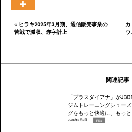
« ヒラキ2025年3月期、通信販売事業の
カ
苦戦で減収、赤字計上
ウ
関連記事
「プラスダイアナ」がJB
ジムトレーニングシューズ
グをもっと快適に、もっと
2026年8月2日
商品