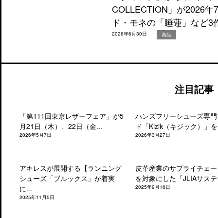
COLLECTION」が202
ド・モネの「睡蓮」など3
2026年6月30日
商品
注目記事
「第111回東京レザーフェア」が5
ハンズフリーシューズ専門
月21日（木）、22日（金...
ド「Kizik（キジック）」を.
2026年5月7日
2026年3月27日
アキレスが展開する【ランニング
皮革産業のサプライチェー
シューズ「ブルックス」が着実
を対象にした「JLIAサステナ
に...
2025年9月16日
2025年11月5日