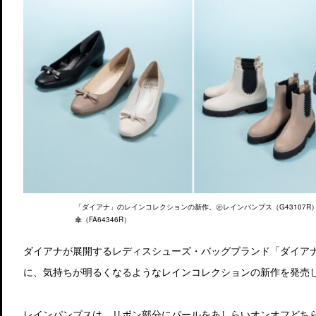
「ダイアナ」のレインコレクションの新作。㊧レインパンプス（G43107R）
傘（FA64346R）
ダイアナが展開するレディスシューズ・バッグブランド「ダイア
に、気持ちが明るくなるようなレインコレクションの新作を発売
レインパンプスは、リボン部分にパールをあしらいオンオフどち