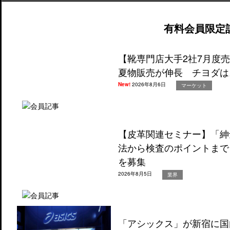
有料会員限定
【靴専門店大手2社7月度
夏物販売が伸長 チヨダは
New!
2026年8月6日
マーケット
【皮革関連セミナー】「紳
法から検査のポイントまで
を募集
2026年8月5日
業界
「アシックス」が新宿に国