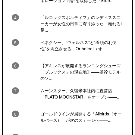
ポレーション 特許を取得した『Slide...
「ルコックスポルティフ」のレディススニ
ーカーが女性の日常に寄り添った「頼れる1
足...
ベネクシー、“ウェルネス”と“着脱の利便
性”を両立させる「Orthofeet（オ...
【アキレスが展開するランニングシューズ
「ブルックス」の現在地】――基幹モデル
のソ...
ムーンスター、久留米本社内に直営店
「PLATO MOONSTAR」をオープン――...
ゴールドウインが展開する「Allbirds（オー
ルバーズ）」が次のステージへ――...