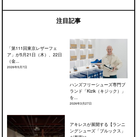
注目記事
「第111回東京レザーフェ
ア」が5月21日（木）、22日
（金...
2026年5月7日
ハンズフリーシューズ専門ブ
ランド「Kizik（キジック）」
を...
2026年3月27日
アキレスが展開する【ランニ
ングシューズ「ブルックス」
が着実に...