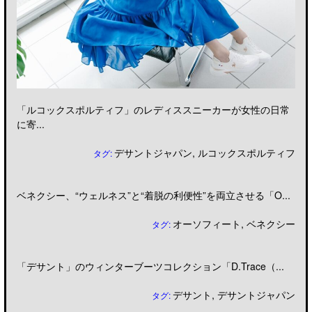
「ルコックスポルティフ」のレディススニーカーが女性の日常
に寄...
デサントジャパン
,
ルコックスポルティフ
タグ:
ベネクシー、“ウェルネス”と“着脱の利便性”を両立させる「O...
オーソフィート
,
ベネクシー
タグ:
「デサント」のウィンターブーツコレクション「D.Trace（...
デサント
,
デサントジャパン
タグ: