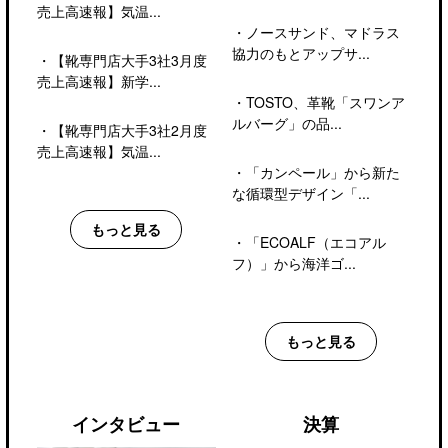
売上高速報】気温...
・
ノースサンド、マドラス
協力のもとアップサ...
・
【靴専門店大手3社3月度
売上高速報】新学...
・
TOSTO、革靴「スワンア
ルバーグ」の品...
・
【靴専門店大手3社2月度
売上高速報】気温...
・
「カンペール」から新た
な循環型デザイン「...
もっと見る
・
「ECOALF（エコアル
フ）」から海洋ゴ...
もっと見る
インタビュー
決算