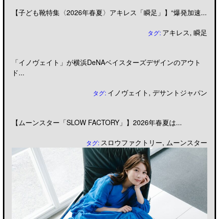
【子ども靴特集〈2026年春夏〉アキレス「瞬足」】“爆発加速...
アキレス
,
瞬足
タグ:
「イノヴェイト」が横浜DeNAベイスターズデザインのアウト
ド...
イノヴェイト
,
デサントジャパン
タグ:
【ムーンスター「SLOW FACTORY」】2026年春夏は...
スロウファクトリー
,
ムーンスター
タグ: