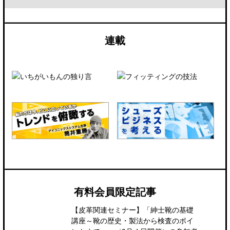
連載
有料会員限定記事
【皮革関連セミナー】「紳士靴の基礎
講座～靴の歴史・製法から検査のポイ