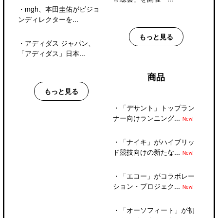
・
mgh、本田圭佑がビジョ
ンディレクターを...
もっと見る
・
アディダス ジャパン、
「アディダス」日本...
商品
もっと見る
・
「デサント」トップラン
ナー向けランニング...
New!
・
「ナイキ」がハイブリッ
ド競技向けの新たな...
New!
・
「エコー」がコラボレー
ション・プロジェク...
New!
・
「オーソフィート」が初