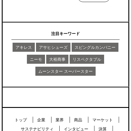
注目キーワード
アキレス
アサヒシューズ
スピングルカンパニー
ニーモ
大裕商事
リスペクタブル
ムーンスター スーパースター
トップ
企業
業界
商品
マーケット
サステナビリティ
インタビュー
決算