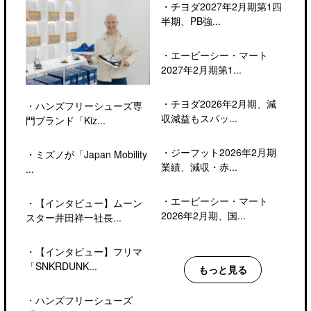
・
チヨダ2027年2月期第1四
半期、PB強...
・
エービーシー・マート
2027年2月期第1...
・
チヨダ2026年2月期、減
・
ハンズフリーシューズ専
収減益もスパッ...
門ブランド「Kiz...
・
ジーフット2026年2月期
・
ミズノが「Japan Mobility
業績、減収・赤...
...
・
エービーシー・マート
・
【インタビュー】ムーン
2026年2月期、国...
スター井田祥一社長...
・
【インタビュー】フリマ
「SNKRDUNK...
もっと見る
・
ハンズフリーシューズ