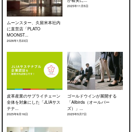
2025年11月5日
ムーンスター、久留米本社内
に直営店「PLATO
MOONST...
2026年1月23日
皮革産業のサプライチェーン
ゴールドウインが展開する
全体を対象にした「JLIAサス
「Allbirds（オールバー
テナ...
ズ）」...
2025年9月16日
2025年5月7日