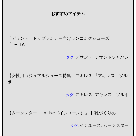
おすすめアイテム
「デサント」トップランナー向けランニングシューズ
「DELTA...
デサント
,
デサントジャパン
タグ:
【女性用カジュアルシューズ特集 アキレス 『アキレス・ソル
ボ...
アキレス
,
アキレス・ソルボ
タグ:
【ムーンスター 「In Use（インユース）」 】靴づくりの...
インユース
,
ムーンスター
タグ: