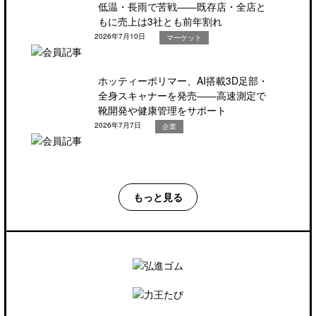
低温・長雨で苦戦――既存店・全店と
もに売上は3社とも前年割れ
2026年7月10日
マーケット
ホッティーポリマー、AI搭載3D足部・
全身スキャナーを発売――高速測定で
靴開発や健康管理をサポート
2026年7月7日
企業
もっと見る