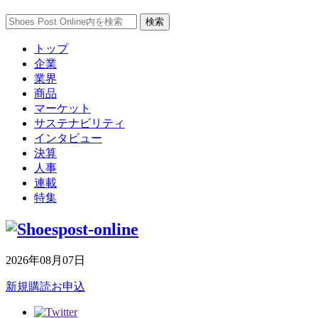
トップ
企業
業界
商品
マーケット
サステナビリティ
インタビュー
決算
人事
連載
特集
2026年08月07日
新規購読お申込