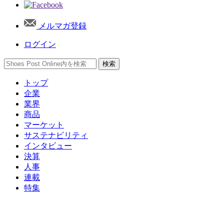
メルマガ登録
ログイン
トップ
企業
業界
商品
マーケット
サステナビリティ
インタビュー
決算
人事
連載
特集