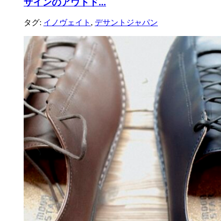
ザインのアウトド...
タグ:
イノヴェイト
,
デサントジャパン