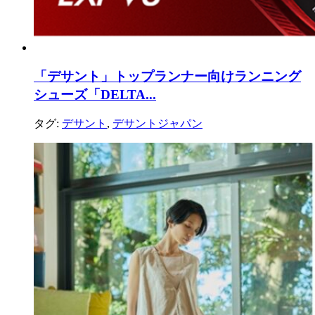
「デサント」トップランナー向けランニング
シューズ「DELTA...
タグ:
デサント
,
デサントジャパン