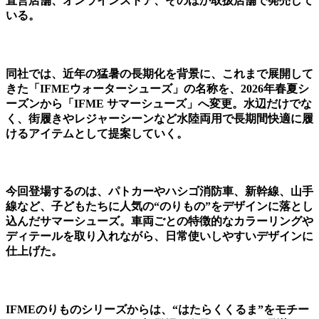
直営店舗、オンラインストア、そのほか取扱店舗で発売して
いる。
同社では、近年の猛暑の長期化を背景に、これまで展開して
きた「IFMEウォーターシューズ」の名称を、2026年春夏シ
ーズンから「IFME サマーシューズ」へ変更。水辺だけでな
く、街履きやレジャーシーンなど水陸両用で長期間快適に履
けるアイテムとして提案していく。
今回登場するのは、パトカーやハシゴ消防車、新幹線、山手
線など、子どもたちに人気の“のりもの”をデザインに落とし
込んだサマーシューズ。車両ごとの特徴的なカラーリングや
ディテールを取り入れながら、日常使いしやすいデザインに
仕上げた。
IFMEのりものシリーズからは、“はたらくくるま”をモチー