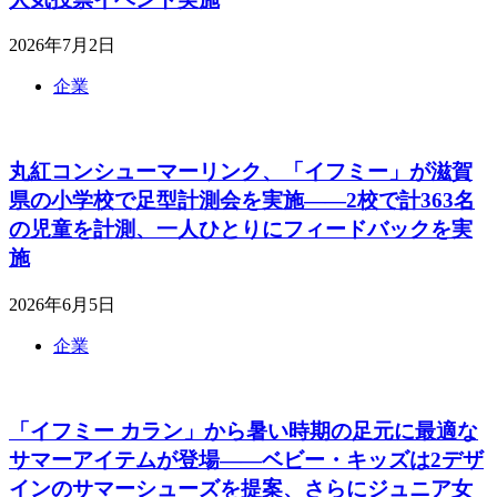
2026年7月2日
企業
丸紅コンシューマーリンク、「イフミー」が滋賀
県の小学校で足型計測会を実施――2校で計363名
の児童を計測、一人ひとりにフィードバックを実
施
2026年6月5日
企業
「イフミー カラン」から暑い時期の足元に最適な
サマーアイテムが登場――ベビー・キッズは2デザ
インのサマーシューズを提案、さらにジュニア女