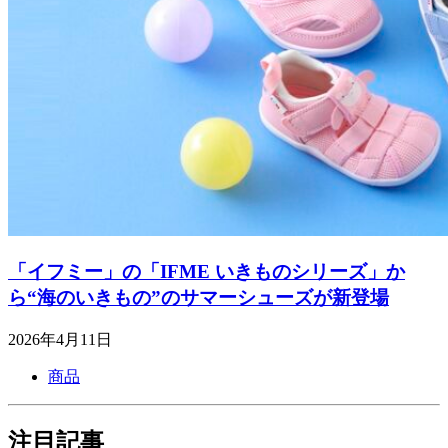
「イフミー」の「IFME いきものシリーズ」か
ら“海のいきもの”のサマーシューズが新登場
2026年4月11日
商品
注目記事