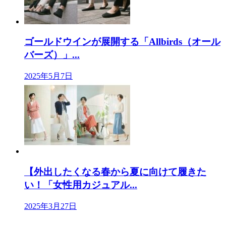
ゴールドウインが展開する「Allbirds（オール
バーズ）」...
2025年5月7日
【外出したくなる春から夏に向けて履きた
い！「女性用カジュアル...
2025年3月27日