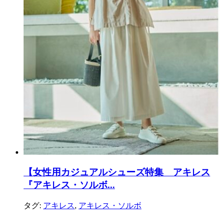
【女性用カジュアルシューズ特集 アキレス
『アキレス・ソルボ...
タグ:
アキレス
,
アキレス・ソルボ