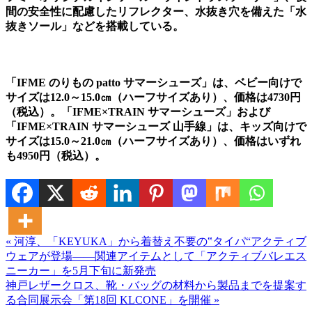
間の安全性に配慮したリフレクター、水抜き穴を備えた「水
抜きソール」などを搭載している。
「IFME のりもの patto サマーシューズ」は、ベビー向けで
サイズは12.0～15.0㎝（ハーフサイズあり）、価格は4730円
（税込）。「IFME×TRAIN サマーシューズ」および
「IFME×TRAIN サマーシューズ 山手線」は、キッズ向けで
サイズは15.0～21.0㎝（ハーフサイズあり）、価格はいずれ
も4950円（税込）。
« 河淳、「KEYUKA」から着替え不要の‟タイパ“アクティブ
ウェアが登場――関連アイテムとして「アクティブバレエス
ニーカー」を5月下旬に新発売
神戸レザークロス、靴・バッグの材料から製品までを提案す
る合同展示会「第18回 KLCONE」を開催 »