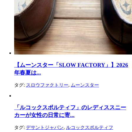
【ムーンスター「SLOW FACTORY」】2026
年春夏は...
タグ:
スロウファクトリー
,
ムーンスター
「ルコックスポルティフ」のレディススニー
カーが女性の日常に寄...
タグ:
デサントジャパン
,
ルコックスポルティフ