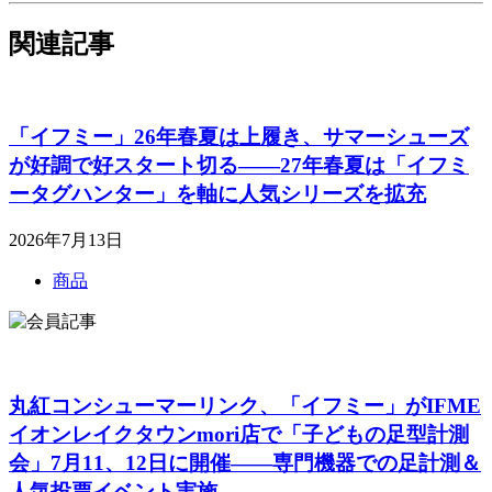
関連記事
「イフミー」26年春夏は上履き、サマーシューズ
が好調で好スタート切る――27年春夏は「イフミ
ータグハンター」を軸に人気シリーズを拡充
2026年7月13日
商品
丸紅コンシューマーリンク、「イフミー」がIFME
イオンレイクタウンmori店で「子どもの足型計測
会」7月11、12日に開催――専門機器での足計測＆
人気投票イベント実施