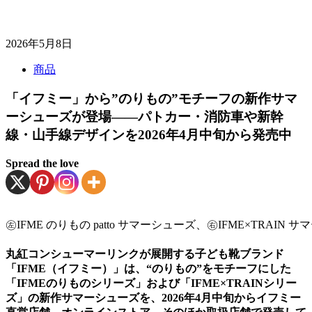
2026年5月8日
商品
「イフミー」から”のりもの”モチーフの新作サマ
ーシューズが登場――パトカー・消防車や新幹
線・山手線デザインを2026年4月中旬から発売中
Spread the love
㊧IFME のりもの patto サマーシューズ、㊨IFME×TRAIN
丸紅コンシューマーリンクが展開する子ども靴ブランド
「IFME（イフミー）」は、“のりもの”をモチーフにした
「IFMEのりものシリーズ」および「IFME×TRAINシリー
ズ」の新作サマーシューズを、2026年4月中旬からイフミー