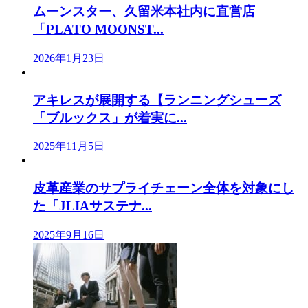
ムーンスター、久留米本社内に直営店
「PLATO MOONST...
2026年1月23日
アキレスが展開する【ランニングシューズ
「ブルックス」が着実に...
2025年11月5日
皮革産業のサプライチェーン全体を対象にし
た「JLIAサステナ...
2025年9月16日