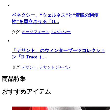
ベネクシー、“ウェルネス”と“着脱の利便
性”を両立させる「O...
タグ:
オーソフィート
,
ベネクシー
「デサント」のウィンターブーツコレクショ
ン「D.Trace（...
タグ:
デサント
,
デサントジャパン
商品特集
おすすめアイテム