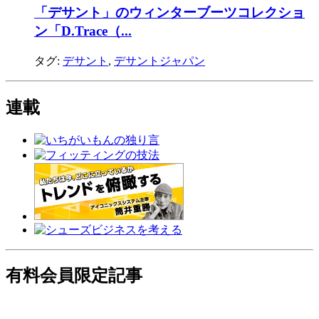
「デサント」のウィンターブーツコレクショ
ン「D.Trace（...
タグ:
デサント
,
デサントジャパン
連載
有料会員限定記事