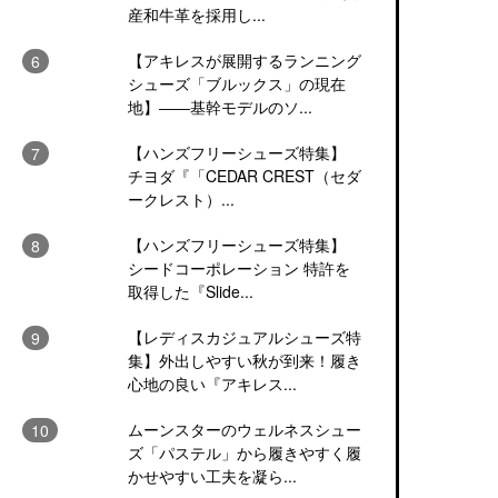
産和牛革を採用し...
【アキレスが展開するランニング
シューズ「ブルックス」の現在
地】――基幹モデルのソ...
【ハンズフリーシューズ特集】
チヨダ『「CEDAR CREST（セダ
ークレスト）...
【ハンズフリーシューズ特集】
シードコーポレーション 特許を
取得した『Slide...
【レディスカジュアルシューズ特
集】外出しやすい秋が到来！履き
心地の良い『アキレス...
ムーンスターのウェルネスシュー
ズ「パステル」から履きやすく履
かせやすい工夫を凝ら...