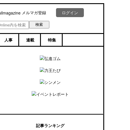
メルマガ登録
ログイン
人事
連載
特集
記事ランキング