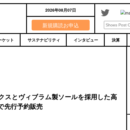
2026年08月07日
新規購読お申込
ーケット
サステナビリティ
インタビュー
決算
ブリクスとヴィブラム製ソールを採用した高
で先行予約販売