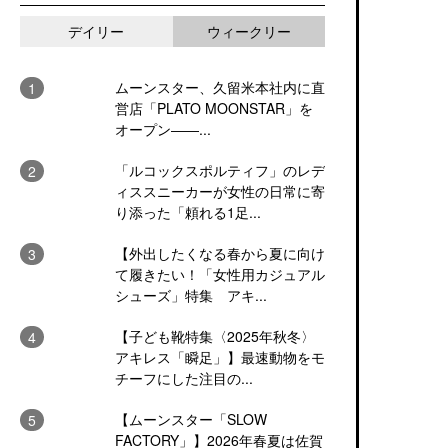
デイリー
ウィークリー
ムーンスター、久留米本社内に直
営店「PLATO MOONSTAR」を
オープン――...
「ルコックスポルティフ」のレデ
ィススニーカーが女性の日常に寄
り添った「頼れる1足...
【外出したくなる春から夏に向け
て履きたい！「女性用カジュアル
シューズ」特集 アキ...
【子ども靴特集〈2025年秋冬〉
アキレス「瞬足」】最速動物をモ
チーフにした注目の...
【ムーンスター「SLOW
FACTORY」】2026年春夏は佐賀