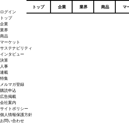
トップ
企業
業界
商品
マ
ログイン
トップ
企業
業界
商品
マーケット
サステナビリティ
インタビュー
決算
人事
連載
特集
メルマガ登録
購読申込
広告掲載
会社案内
サイトポリシー
個人情報保護方針
お問い合わせ