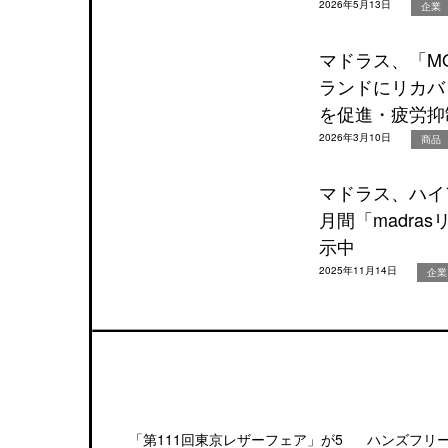
2026年5月13日
企業
マドラス、「MOD
ランドにリカバ
を促進・疲労抑
2026年3月10日
商品
マドラス、ハイ
月間「madr
示中
2025年11月14日
企業
「第111回東京レザーフェア」が5
ハンズフリ