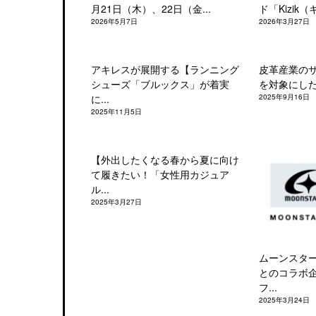
月21日（木）、22日（金...
ド「Kizik（
2026年5月7日
2026年3月27日
アキレスが展開する【ランニング
皮革産業の
シューズ「ブルックス」が着実
を対象にした「
に...
2025年9月16日
2025年11月5日
【外出したくなる春から夏に向け
て履きたい！「女性用カジュア
ル...
2025年3月27日
ムーンスタ
とのコラボ
フ...
2025年3月24日