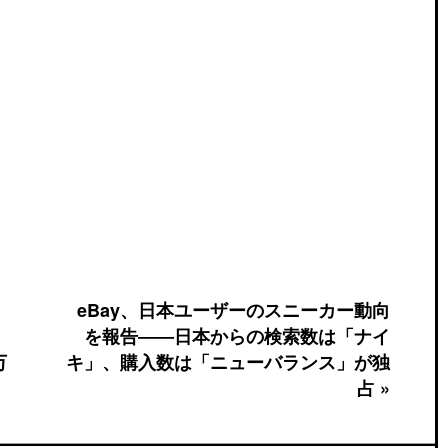
eBay、日本ユーザーのスニーカー動向
を報告――日本からの検索数は「ナイ
万
キ」、購入数は「ニューバランス」が独
占 »