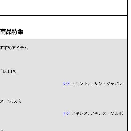
商品特集
すすめアイテム
LTA...
デサント
,
デサントジャパン
タグ:
・ソルボ...
アキレス
,
アキレス・ソルボ
タグ:
...