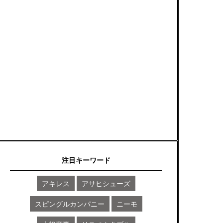
注目キーワード
アキレス
アサヒシューズ
スピングルカンパニー
ニーモ