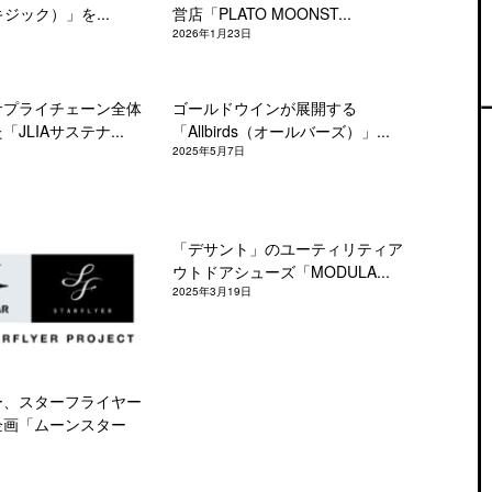
キジック）」を...
営店「PLATO MOONST...
2026年1月23日
サプライチェーン全体
ゴールドウインが展開する
JLIAサステナ...
「Allbirds（オールバーズ）」...
2025年5月7日
「デサント」のユーティリティア
ウトドアシューズ「MODULA...
2025年3月19日
ー、スターフライヤー
企画「ムーンスター