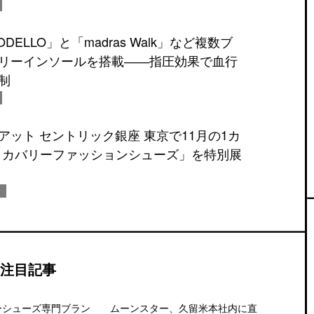
ELLO」と「madras Walk」など複数ブ
リーインソールを搭載――指圧効果で血行
制
アット セントリック銀座 東京で11月の1カ
asリカバリーファッションシューズ」を特別展
注目記事
ーシューズ専門ブラン
ムーンスター、久留米本社内に直