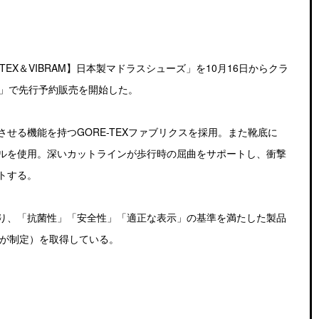
EX＆VIBRAM】日本製マドラスシューズ」を10月16日からクラ
）」で先行予約販売を開始した。
せる機能を持つGORE-TEXファブリクスを採用。また靴底に
ルを使用。深いカットラインが歩行時の屈曲をサポートし、衝撃
トする。
り、「抗菌性」「安全性」「適正な表示」の基準を満たした製品
会が制定）を取得している。