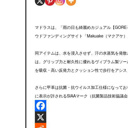
マドラスは、「雨の日も綺麗めカジュアル【GORE-T
ウドファンディングサイト「Makuake（マクアケ
同アイテムは、水を浸入させず、汗の水蒸気を発散さ
は、グリップ力と耐久性に優れるヴィブラム製ソー
を吸収・高い反発力とクッション性で歩行をアシス
さらに甲革は抗菌・抗ウイルス加工仕様になってお
に表示が許されるSIAAマーク（抗菌製品技術協議