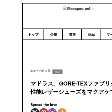
トップ
企業
業界
商品
マ
2021年10月19日
商品
マドラス、GORE-TEXファ
性能レザーシューズをマクアケ
Spread the love