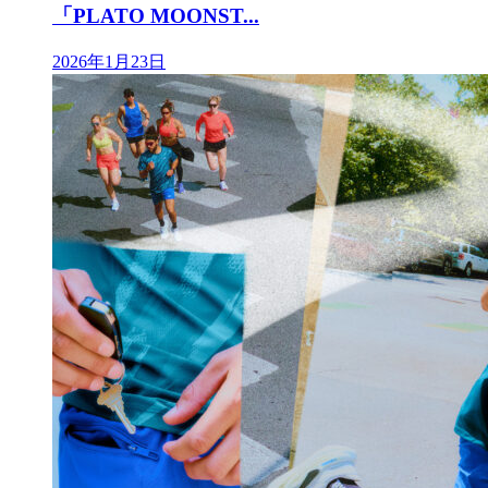
「PLATO MOONST...
2026年1月23日