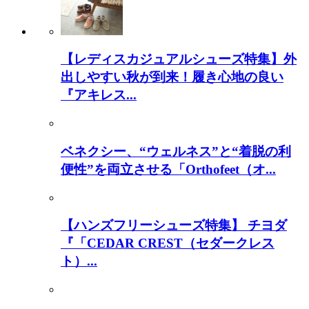
【レディスカジュアルシューズ特集】外
出しやすい秋が到来！履き心地の良い
『アキレス...
ベネクシー、“ウェルネス”と“着脱の利
便性”を両立させる「Orthofeet（オ...
【ハンズフリーシューズ特集】 チヨダ
『「CEDAR CREST（セダークレス
ト）...