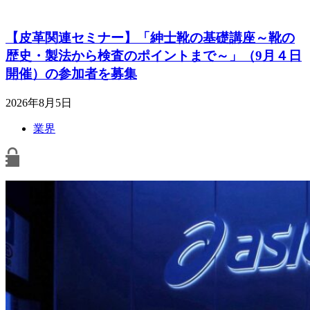
【皮革関連セミナー】「紳士靴の基礎講座～靴の
歴史・製法から検査のポイントまで～」（9月４日
開催）の参加者を募集
2026年8月5日
業界