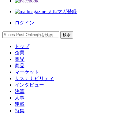
メルマガ登録
ログイン
トップ
企業
業界
商品
マーケット
サステナビリティ
インタビュー
決算
人事
連載
特集