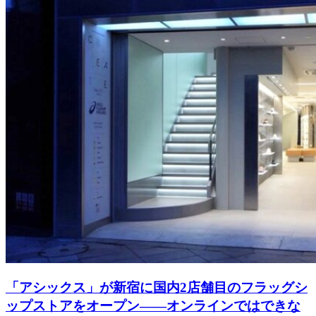
「アシックス」が新宿に国内2店舗目のフラッグシ
ップストアをオープン――オンラインではできな