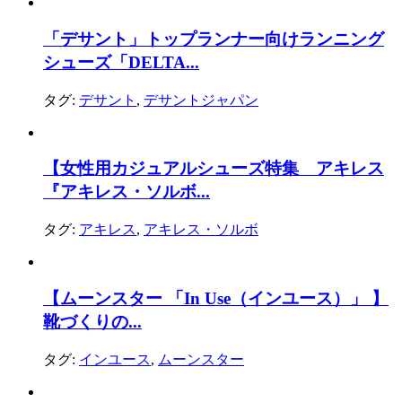
「デサント」トップランナー向けランニング
シューズ「DELTA...
タグ:
デサント
,
デサントジャパン
【女性用カジュアルシューズ特集 アキレス
『アキレス・ソルボ...
タグ:
アキレス
,
アキレス・ソルボ
【ムーンスター 「In Use（インユース）」 】
靴づくりの...
タグ:
インユース
,
ムーンスター