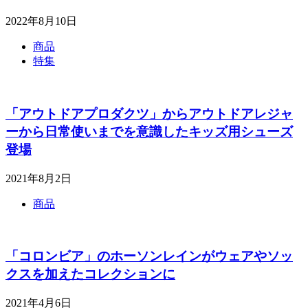
2022年8月10日
商品
特集
「アウトドアプロダクツ」からアウトドアレジャ
ーから日常使いまでを意識したキッズ用シューズ
登場
2021年8月2日
商品
「コロンビア」のホーソンレインがウェアやソッ
クスを加えたコレクションに
2021年4月6日