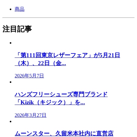
商品
注目記事
「第111回東京レザーフェア」が5月21日
（木）、22日（金...
2026年5月7日
ハンズフリーシューズ専門ブランド
「Kizik（キジック）」を...
2026年3月27日
ムーンスター、久留米本社内に直営店