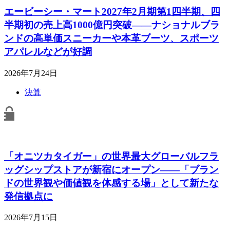
エービーシー・マート2027年2月期第1四半期、四
半期初の売上高1000億円突破――ナショナルブラ
ンドの高単価スニーカーや本革ブーツ、スポーツ
アパレルなどが好調
2026年7月24日
決算
「オニツカタイガー」の世界最大グローバルフラ
ッグシップストアが新宿にオープン――「ブラン
ドの世界観や価値観を体感する場」として新たな
発信拠点に
2026年7月15日