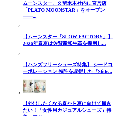
ムーンスター、久留米本社内に直営店
「PLATO MOONSTAR」をオープン
――...
【ムーンスター「SLOW FACTORY」】
2026年春夏は佐賀産和牛革を採用し...
【ハンズフリーシューズ特集】 シードコ
ーポレーション 特許を取得した『Slide...
【外出したくなる春から夏に向けて履き
たい！「女性用カジュアルシューズ」特