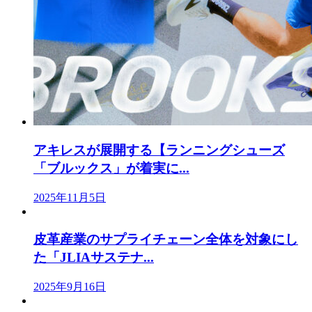
アキレスが展開する【ランニングシューズ
「ブルックス」が着実に...
2025年11月5日
皮革産業のサプライチェーン全体を対象にし
た「JLIAサステナ...
2025年9月16日