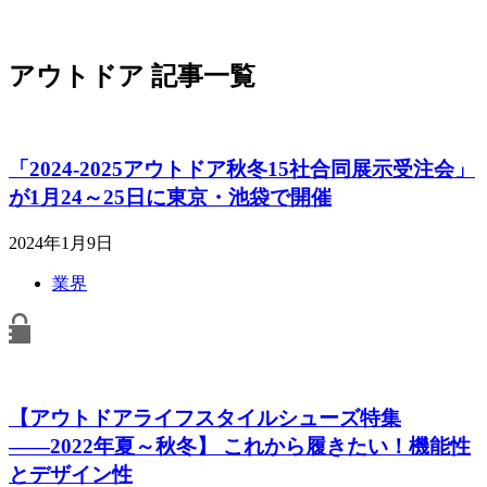
アウトドア 記事一覧
「2024-2025アウトドア秋冬15社合同展示受注会」
が1月24～25日に東京・池袋で開催
2024年1月9日
業界
【アウトドアライフスタイルシューズ特集
――2022年夏～秋冬】 これから履きたい！機能性
とデザイン性