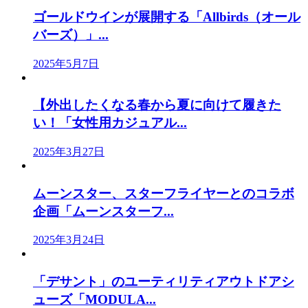
ゴールドウインが展開する「Allbirds（オール
バーズ）」...
2025年5月7日
【外出したくなる春から夏に向けて履きた
い！「女性用カジュアル...
2025年3月27日
ムーンスター、スターフライヤーとのコラボ
企画「ムーンスターフ...
2025年3月24日
「デサント」のユーティリティアウトドアシ
ューズ「MODULA...