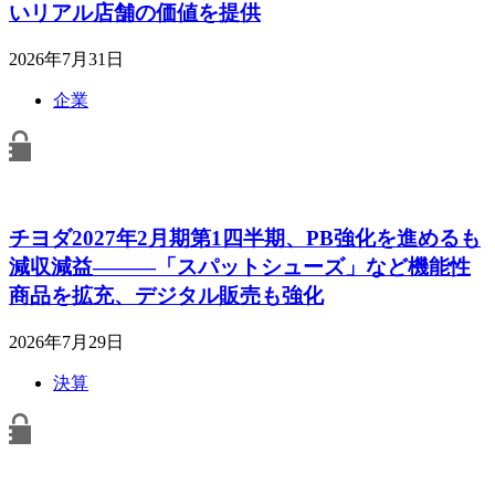
いリアル店舗の価値を提供
2026年7月31日
企業
チヨダ2027年2月期第1四半期、PB強化を進めるも
減収減益―――「スパットシューズ」など機能性
商品を拡充、デジタル販売も強化
2026年7月29日
決算