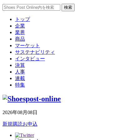
トップ
企業
業界
商品
マーケット
サステナビリティ
インタビュー
決算
人事
連載
特集
2026年08月08日
新規購読お申込