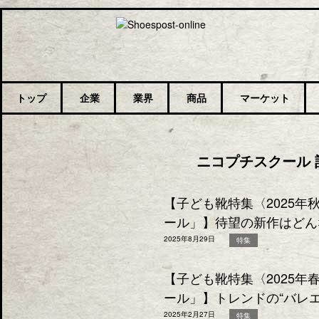
トップ
企業
業界
商品
マーケット
ニコプチスクール 
【子ども靴特集〈2025
ール」】待望の新作はどん
2025年8月29日
特集
【子ども靴特集〈2025
ール」】トレンドの“バレエ
2025年2月27日
特集