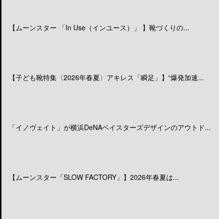
【ムーンスター 「In Use（インユース）」 】靴づくりの...
【子ども靴特集〈2026年春夏〉アキレス「瞬足」】“爆発加速...
「イノヴェイト」が横浜DeNAベイスターズデザインのアウトド...
【ムーンスター「SLOW FACTORY」】2026年春夏は...