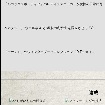
「ルコックスポルティフ」のレディススニーカーが女性の日常に寄..
ベネクシー、“ウェルネス”と“着脱の利便性”を両立させる「O...
「デサント」のウィンターブーツコレクション「D.Trace（...
連載