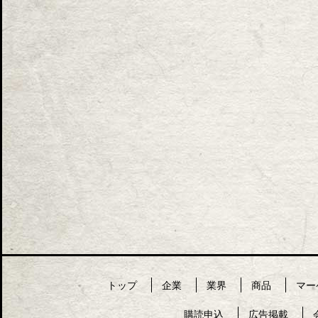
トップ
企業
業界
商品
マー
購読申込
広告掲載