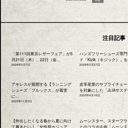
注目記事
「第111回東京レザーフェア」が5
ハンズフリーシューズ専門
月21日（木）、22日（金...
ド「Kizik（キジック）」を.
2026年5月7日
2026年3月27日
アキレスが展開する【ランニング
皮革産業のサプライチェー
シューズ「ブルックス」が着実
を対象にした「JLIAサステナ
に...
2025年9月16日
2025年11月5日
【外出したくなる春から夏に向け
ムーンスター、スターフラ
て履きたい！「女性用カジュア
とのコラボ企画「ムーンス