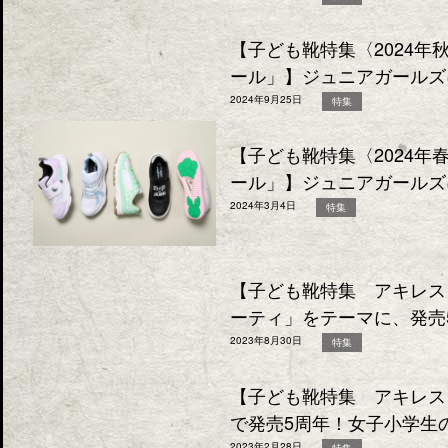
【子ども靴特集〈2024
ール」】ジュニアガールズ
2024年9月25日
特集
【子ども靴特集〈2024
ール」】ジュニアガールズ
2024年3月4日
特集
【子ども靴特集 アキレス
ーティ」をテーマに、発売
2023年8月30日
特集
【子ども靴特集 アキレス
で発売5周年！女子小学生
2023年2月28日
特集