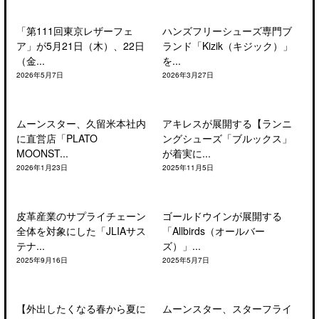
「第111回東京レザーフェ
ハンズフリーシューズ専門ブ
ア」が5月21日（木）、22日
ランド「Kizik（キジック）」
（金...
を...
2026年5月7日
2026年3月27日
ムーンスター、久留米本社内
アキレスが展開する【ランニ
に直営店「PLATO
ングシューズ「ブルックス」
MOONST...
が着実に...
2026年1月23日
2025年11月5日
皮革産業のサプライチェーン
ゴールドウインが展開する
全体を対象にした「JLIAサス
「Allbirds（オールバー
テナ...
ズ）」...
2025年9月16日
2025年5月7日
【外出したくなる春から夏に
ムーンスター、スターフライ