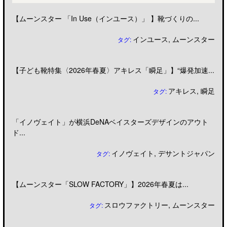
【ムーンスター 「In Use（インユース）」 】靴づくりの...
インユース
,
ムーンスター
タグ:
【子ども靴特集〈2026年春夏〉アキレス「瞬足」】“爆発加速...
アキレス
,
瞬足
タグ:
「イノヴェイト」が横浜DeNAベイスターズデザインのアウト
ド...
イノヴェイト
,
デサントジャパン
タグ:
【ムーンスター「SLOW FACTORY」】2026年春夏は...
スロウファクトリー
,
ムーンスター
タグ: