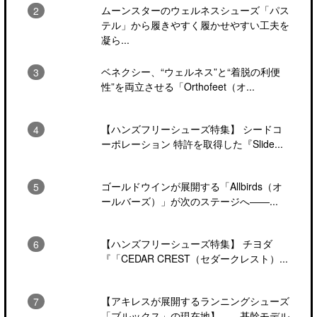
ムーンスターのウェルネスシューズ「パス
テル」から履きやすく履かせやすい工夫を
凝ら...
ベネクシー、“ウェルネス”と“着脱の利便
性”を両立させる「Orthofeet（オ...
【ハンズフリーシューズ特集】 シードコ
ーポレーション 特許を取得した『Slide...
ゴールドウインが展開する「Allbirds（オ
ールバーズ）」が次のステージへ――...
【ハンズフリーシューズ特集】 チヨダ
『「CEDAR CREST（セダークレスト）...
【アキレスが展開するランニングシューズ
「ブルックス」の現在地】――基幹モデル