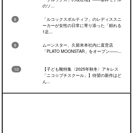
のソ...
「ルコックスポルティフ」のレディススニ
ーカーが女性の日常に寄り添った「頼れる
1足...
ムーンスター、久留米本社内に直営店
「PLATO MOONSTAR」をオープン――...
【子ども靴特集〈2025年秋冬〉アキレス
「ニコ☆プチスクール」】待望の新作はど
ん...