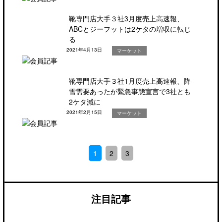
靴専門店大手３社3月度売上高速報、
ABCとジーフットは2ケタの増収に転じ
る
2021年4月13日
マーケット
靴専門店大手３社1月度売上高速報、降
雪需要あったが緊急事態宣言で3社とも
2ケタ減に
2021年2月15日
マーケット
1
2
3
注目記事