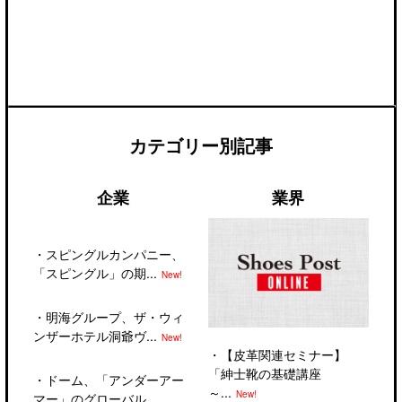
カテゴリー別記事
企業
業界
・
スピングルカンパニー、
「スピングル」の期...
New!
・
明海グループ、ザ・ウィ
ンザーホテル洞爺ヴ...
New!
・
【皮革関連セミナー】
「紳士靴の基礎講座
・
ドーム、「アンダーアー
～...
New!
マー」のグローバル...