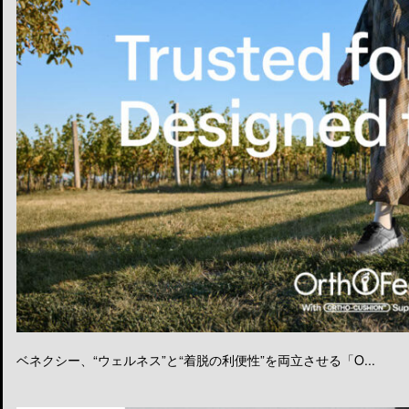
ベネクシー、“ウェルネス”と“着脱の利便性”を両立させる「O...