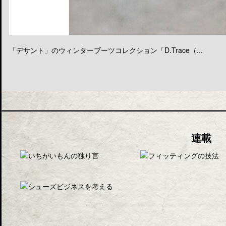
「デサント」のウィンターブーツコレクション「D.Trace（...
連載