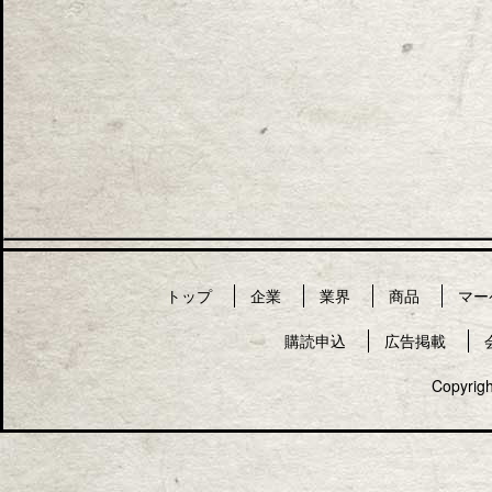
トップ
企業
業界
商品
マー
購読申込
広告掲載
Copyrigh