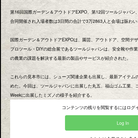
第16回国際ガーデン＆アウトドアEXPO、第12回ツールジャパン、第
合同開催され入場者数は3日間の合計で3万2863人と会場は賑わ
国際ガーデン＆アウトドアEXPOは、園芸、アウトドア、空間デ
プロツール・DIYの総合展であるツールジャパンは、安全靴や作業
の農業の課題を解決する最新の製品やサービスが紹介された。
これらの見本市には、シューズ関連企業も出展し、最新アイテム
めた。今回は、ツールジャパンに出展した丸五、福山ゴム工業、
Weekに出展したミズノの様子を紹介する。
コンテンツの残りを閲覧するにはログイ
Log In