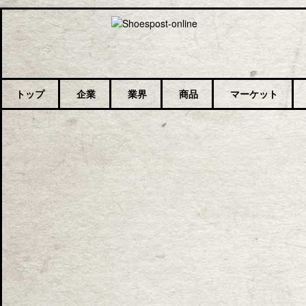
トップ
企業
業界
商品
マーケット