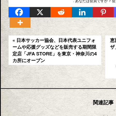
. あなたは会員ですか ?
会
« 日本サッカー協会、日本代表ユニフォ
恵
ームや応援グッズなどを販売する期間限
ザ
定店「JFA STORE」を東京・神奈川の4
カ所にオープン
関連記事