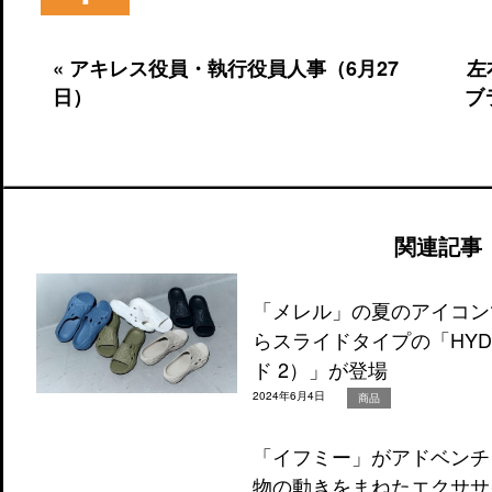
« アキレス役員・執行役員人事（6月27
左
日）
ブ
関連記事
「メレル」の夏のアイコンで
らスライドタイプの「HYDR
ド 2）」が登場
2024年6月4日
商品
「イフミー」がアドベンチ
物の動きをまねたエクササイ