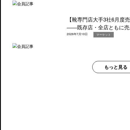
【靴専門店大手3社6月度
――既存店・全店ともに売
2026年7月10日
マーケット
もっと見る