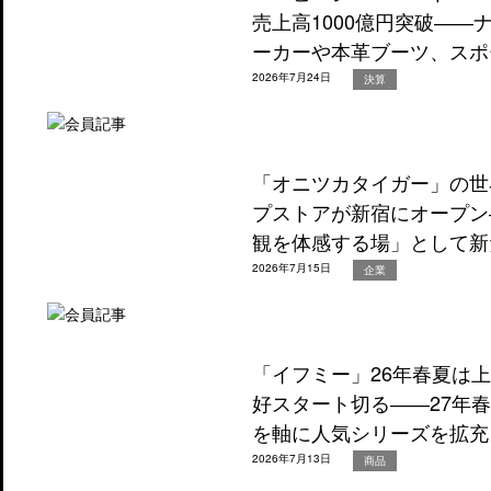
売上高1000億円突破―
ーカーや本革ブーツ、スポ
2026年7月24日
決算
「オニツカタイガー」の世
プストアが新宿にオープン
観を体感する場」として新
2026年7月15日
企業
「イフミー」26年春夏は
好スタート切る――27年
を軸に人気シリーズを拡充
2026年7月13日
商品