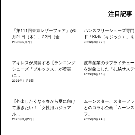
注目記事
「第111回東京レザーフェア」が5
ハンズフリーシューズ専門
月21日（木）、22日（金...
ド「Kizik（キジック）」を.
2026年5月7日
2026年3月27日
アキレスが展開する【ランニング
皮革産業のサプライチェー
シューズ「ブルックス」が着実
を対象にした「JLIAサステナ
に...
2025年9月16日
2025年11月5日
【外出したくなる春から夏に向け
ムーンスター、スターフラ
て履きたい！「女性用カジュア
とのコラボ企画「ムーンス
ル...
フ...
2025年3月27日
2025年3月24日