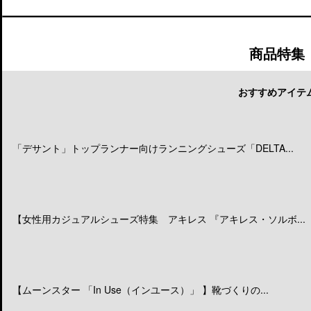
商品特集
おすすめアイテ
「デサント」トップランナー向けランニングシューズ「DELTA...
【女性用カジュアルシューズ特集 アキレス 『アキレス・ソルボ...
【ムーンスター 「In Use（インユース）」 】靴づくりの...