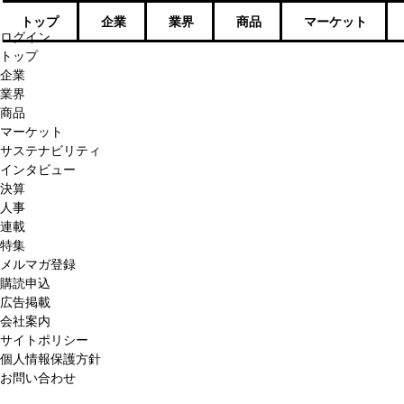
トップ
企業
業界
商品
マーケット
ログイン
トップ
企業
業界
商品
マーケット
サステナビリティ
インタビュー
決算
人事
連載
特集
メルマガ登録
購読申込
広告掲載
会社案内
サイトポリシー
個人情報保護方針
お問い合わせ