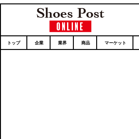
トップ
企業
業界
商品
マーケット