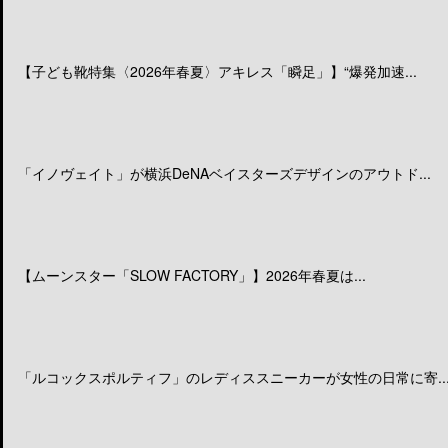
【子ども靴特集〈2026年春夏〉アキレス「瞬足」】“爆発加速...
「イノヴェイト」が横浜DeNAベイスターズデザインのアウトド...
【ムーンスター「SLOW FACTORY」】2026年春夏は...
「ルコックスポルティフ」のレディススニーカーが女性の日常に寄..