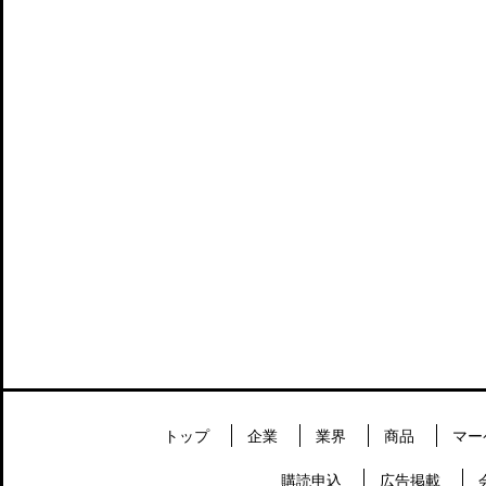
トップ
企業
業界
商品
マー
購読申込
広告掲載