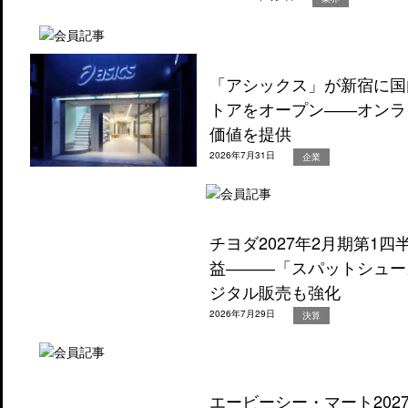
「アシックス」が新宿に国
トアをオープン――オンラ
価値を提供
2026年7月31日
企業
チヨダ2027年2月期第1
益―――「スパットシュー
ジタル販売も強化
2026年7月29日
決算
エービーシー・マート202