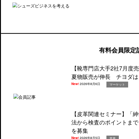
有料会員限定
【靴専門店大手2社7月度
夏物販売が伸長 チヨダは
New!
2026年8月6日
マーケット
【皮革関連セミナー】「紳
法から検査のポイントまで
を募集
New!
2026年8月5日
業界