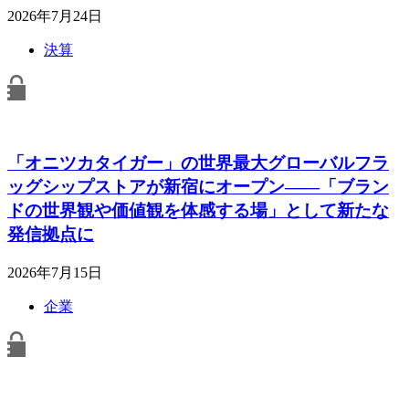
2026年7月24日
決算
「オニツカタイガー」の世界最大グローバルフラ
ッグシップストアが新宿にオープン――「ブラン
ドの世界観や価値観を体感する場」として新たな
発信拠点に
2026年7月15日
企業