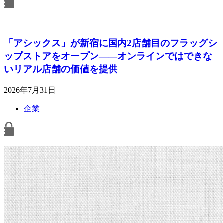
「アシックス」が新宿に国内2店舗目のフラッグシ
ップストアをオープン――オンラインではできな
いリアル店舗の価値を提供
2026年7月31日
企業