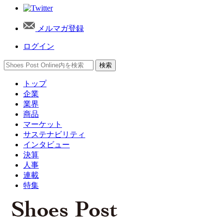
メルマガ登録
ログイン
トップ
企業
業界
商品
マーケット
サステナビリティ
インタビュー
決算
人事
連載
特集