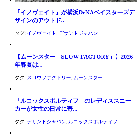
「イノヴェイト」が横浜DeNAベイスターズデ
ザインのアウトド...
タグ:
イノヴェイト
,
デサントジャパン
【ムーンスター「SLOW FACTORY」】2026
年春夏は...
タグ:
スロウファクトリー
,
ムーンスター
「ルコックスポルティフ」のレディススニー
カーが女性の日常に寄...
タグ:
デサントジャパン
,
ルコックスポルティフ