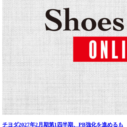
チヨダ2027年2月期第1四半期、PB強化を進めるも