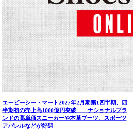
エービーシー・マート2027年2月期第1四半期、四
半期初の売上高1000億円突破――ナショナルブラ
ンドの高単価スニーカーや本革ブーツ、スポーツ
アパレルなどが好調