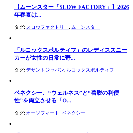
【ムーンスター「SLOW FACTORY」】2026
年春夏は...
タグ:
スロウファクトリー
,
ムーンスター
「ルコックスポルティフ」のレディススニー
カーが女性の日常に寄...
タグ:
デサントジャパン
,
ルコックスポルティフ
ベネクシー、“ウェルネス”と“着脱の利便
性”を両立させる「O...
タグ:
オーソフィート
,
ベネクシー