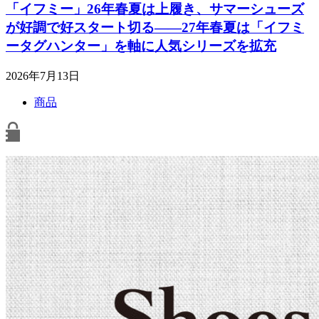
「イフミー」26年春夏は上履き、サマーシューズ
が好調で好スタート切る――27年春夏は「イフミ
ータグハンター」を軸に人気シリーズを拡充
2026年7月13日
商品