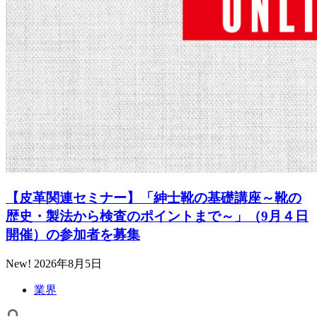
【皮革関連セミナー】「紳士靴の基礎講座～靴の
歴史・製法から検査のポイントまで～」（9月４日
開催）の参加者を募集
New!
2026年8月5日
業界