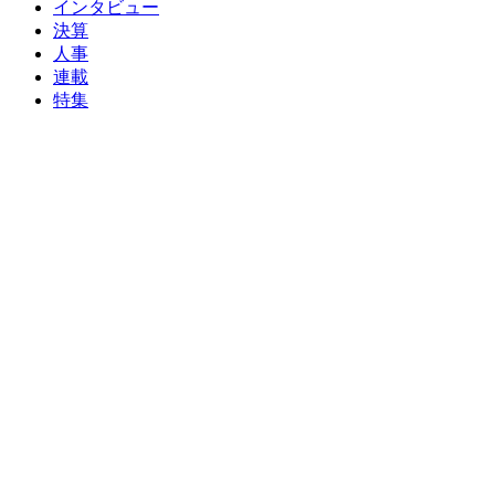
インタビュー
決算
人事
連載
特集