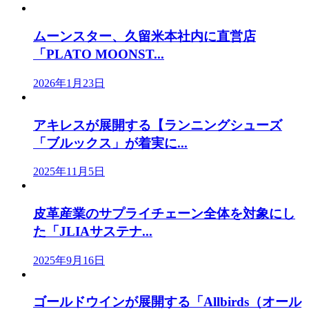
ムーンスター、久留米本社内に直営店
「PLATO MOONST...
2026年1月23日
アキレスが展開する【ランニングシューズ
「ブルックス」が着実に...
2025年11月5日
皮革産業のサプライチェーン全体を対象にし
た「JLIAサステナ...
2025年9月16日
ゴールドウインが展開する「Allbirds（オール