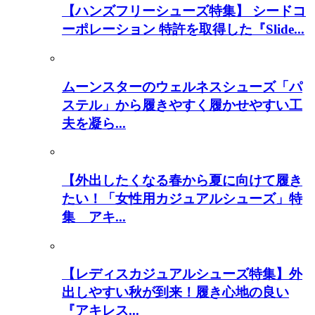
【ハンズフリーシューズ特集】 シードコ
ーポレーション 特許を取得した『Slide...
ムーンスターのウェルネスシューズ「パ
ステル」から履きやすく履かせやすい工
夫を凝ら...
【外出したくなる春から夏に向けて履き
たい！「女性用カジュアルシューズ」特
集 アキ...
【レディスカジュアルシューズ特集】外
出しやすい秋が到来！履き心地の良い
『アキレス...