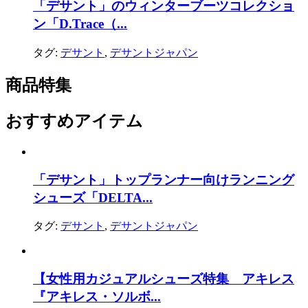
「デサント」のウィンターブーツコレクショ
ン「D.Trace（...
タグ:
デサント
,
デサントジャパン
商品特集
おすすめアイテム
「デサント」トップランナー向けランニング
シューズ「DELTA...
タグ:
デサント
,
デサントジャパン
【女性用カジュアルシューズ特集 アキレス
『アキレス・ソルボ...