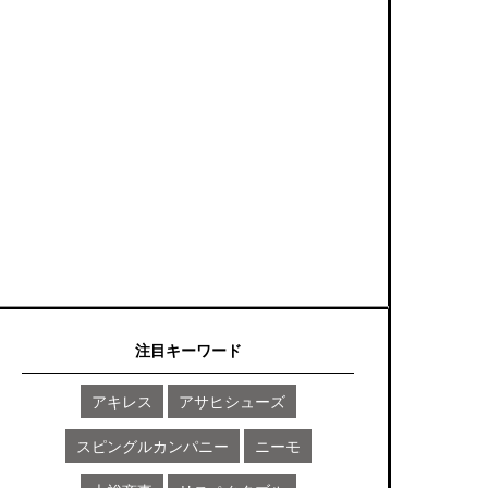
注目キーワード
アキレス
アサヒシューズ
スピングルカンパニー
ニーモ