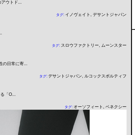
ウトド...
イノヴェイト
,
デサントジャパン
タグ:
.
スロウファクトリー
,
ムーンスター
タグ:
日常に寄...
デサントジャパン
,
ルコックスポルティフ
タグ:
「O...
オーソフィート
,
ベネクシー
タグ: