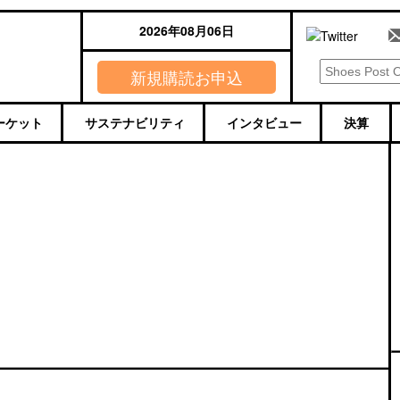
2026年08月06日
新規購読お申込
ーケット
サステナビリティ
インタビュー
決算