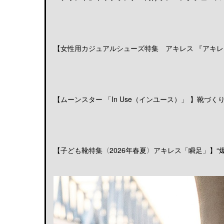
【女性用カジュアルシューズ特集 アキレス 『アキレス
【ムーンスター 「In Use（インユース）」 】靴づくりの
【子ども靴特集〈2026年春夏〉アキレス「瞬足」】“爆発