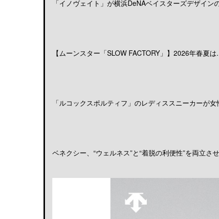
「イノヴェイト」が横浜DeNAベイスターズデザインのア
【ムーンスター「SLOW FACTORY」】2026年春夏は..
「ルコックスポルティフ」のレディススニーカーが女性の
ベネクシー、“ウェルネス”と“着脱の利便性”を両立させる