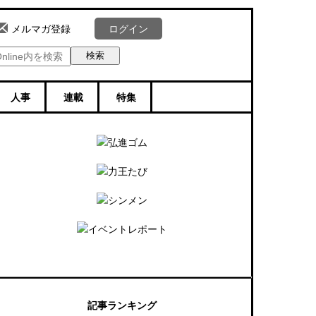
ログイン
メルマガ登録
人事
連載
特集
記事ランキング