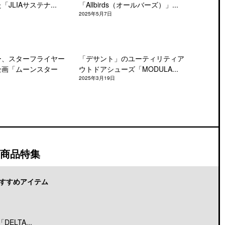
JLIAサステナ...
「Allbirds（オールバーズ）」...
2025年5月7日
ー、スターフライヤー
「デサント」のユーティリティア
企画「ムーンスター
ウトドアシューズ「MODULA...
2025年3月19日
商品特集
すすめアイテム
LTA...