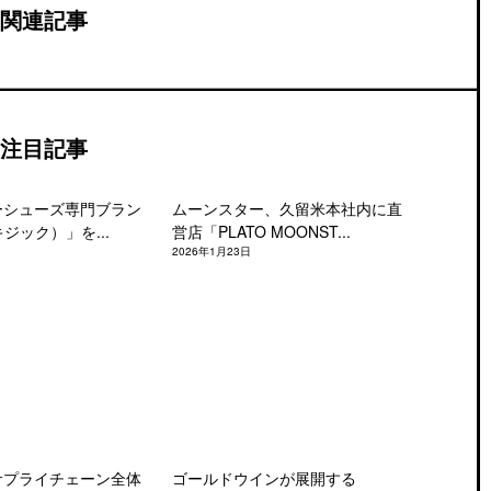
関連記事
注目記事
ーシューズ専門ブラン
ムーンスター、久留米本社内に直
キジック）」を...
営店「PLATO MOONST...
2026年1月23日
サプライチェーン全体
ゴールドウインが展開する