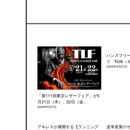
ハンズフリ
ド「Kizik（
2026年3月27日
「第111回東京レザーフェア」が5
月21日（木）、22日（金...
2026年5月7日
アキレスが展開する【ランニング
皮革産業の