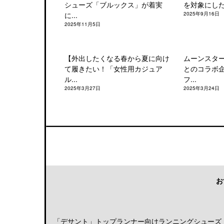
シューズ「ブルックス」が着実
を対象にした「
に...
2025年9月16日
2025年11月5日
【外出したくなる春から夏に向け
ムーンスタ
て履きたい！「女性用カジュア
とのコラボ
ル...
フ...
2025年3月27日
2025年3月24日
お
「デサント」トップランナー向けランニングシューズ「DE