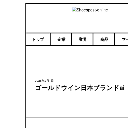
トップ
企業
業界
商品
マ
2025年2月1日
ゴールドウイン日本ブランドai