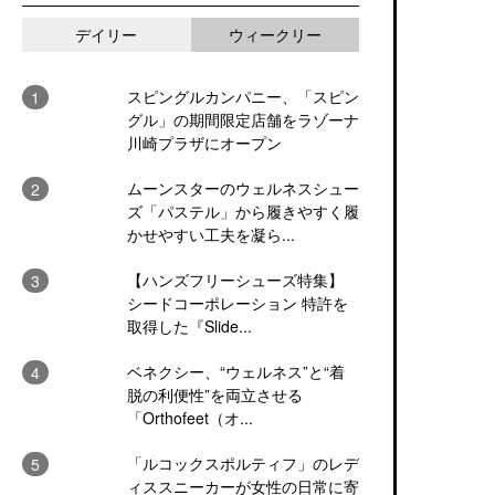
デイリー
ウィークリー
スピングルカンパニー、「スピン
グル」の期間限定店舗をラゾーナ
川崎プラザにオープン
ムーンスターのウェルネスシュー
ズ「パステル」から履きやすく履
かせやすい工夫を凝ら...
【ハンズフリーシューズ特集】
シードコーポレーション 特許を
取得した『Slide...
ベネクシー、“ウェルネス”と“着
脱の利便性”を両立させる
「Orthofeet（オ...
「ルコックスポルティフ」のレデ
ィススニーカーが女性の日常に寄