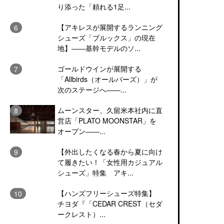
り添った「頼れる1足...
【アキレスが展開するランニング
シューズ「ブルックス」の現在
地】――基幹モデルのソ...
ゴールドウインが展開する
「Allbirds（オールバーズ）」が
次のステージへ――...
ムーンスター、久留米本社内に直
営店「PLATO MOONSTAR」を
オープン――...
【外出したくなる春から夏に向け
て履きたい！「女性用カジュアル
シューズ」特集 アキ...
【ハンズフリーシューズ特集】
チヨダ『「CEDAR CREST（セダ
ークレスト）...