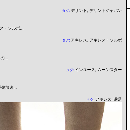
デサント
,
デサントジャパン
タグ:
・ソルボ...
アキレス
,
アキレス・ソルボ
タグ:
...
インユース
,
ムーンスター
タグ:
加速...
アキレス
,
瞬足
タグ: