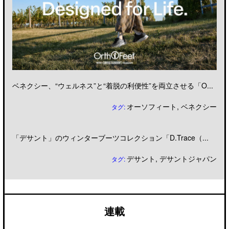
ベネクシー、“ウェルネス”と“着脱の利便性”を両立させる「O...
オーソフィート
,
ベネクシー
タグ:
「デサント」のウィンターブーツコレクション「D.Trace（...
デサント
,
デサントジャパン
タグ:
連載