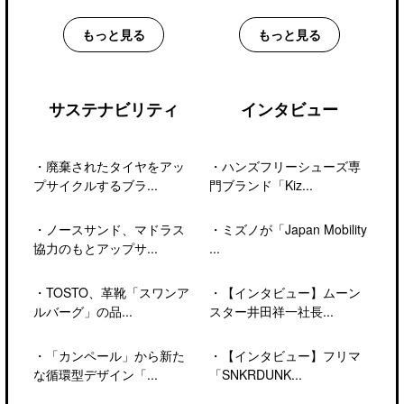
もっと見る
もっと見る
サステナビリティ
インタビュー
・
廃棄されたタイヤをアッ
・
ハンズフリーシューズ専
プサイクルするブラ...
門ブランド「Kiz...
・
ノースサンド、マドラス
・
ミズノが「Japan Mobility
協力のもとアップサ...
...
・
TOSTO、革靴「スワンア
・
【インタビュー】ムーン
ルバーグ」の品...
スター井田祥一社長...
・
「カンペール」から新た
・
【インタビュー】フリマ
な循環型デザイン「...
「SNKRDUNK...