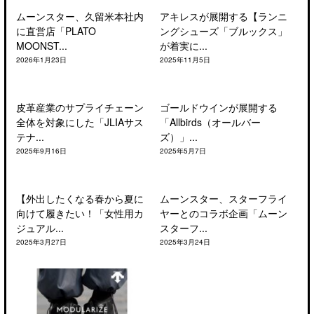
ムーンスター、久留米本社内
アキレスが展開する【ランニ
に直営店「PLATO
ングシューズ「ブルックス」
MOONST...
が着実に...
2026年1月23日
2025年11月5日
皮革産業のサプライチェーン
ゴールドウインが展開する
全体を対象にした「JLIAサス
「Allbirds（オールバー
テナ...
ズ）」...
2025年9月16日
2025年5月7日
【外出したくなる春から夏に
ムーンスター、スターフライ
向けて履きたい！「女性用カ
ヤーとのコラボ企画「ムーン
ジュアル...
スターフ...
2025年3月27日
2025年3月24日