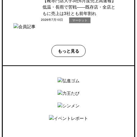
【靴専門店大手3社6月度売上高速報】
低温・長雨で苦戦――既存店・全店と
もに売上は3社とも前年割れ
2026年7月10日
マーケット
もっと見る