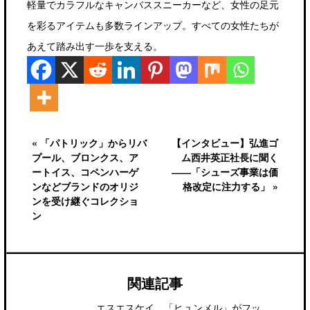
軽量でカラフルなキャンバススニーカーなど、女性の足元
を彩るアイテムも多数ラインアップ。すべての女性たちが
あえて踏み出す一歩を支える。
« 「パトリック」からリバ
【インタビュー】弘進ゴ
プール、ブロンクス、ア
ム西井英正社長に聞く
ートイス、コペンハーゲ
――「シューズ事業は価
ンなどブランドのオリジ
格改定に注力する」 »
ンを受け継ぐコレクショ
ン
関連記事
エスエスケイ、「ヒュンメル」がフッ