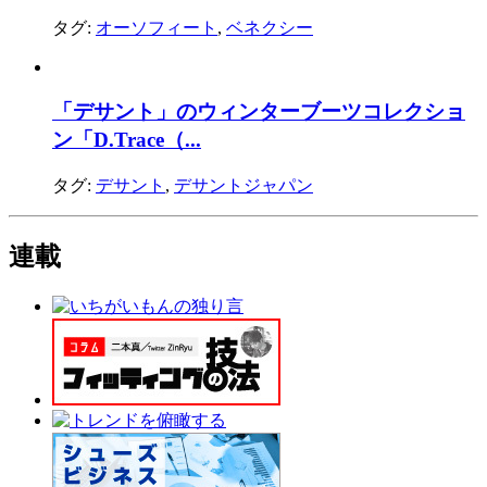
タグ:
オーソフィート
,
ベネクシー
「デサント」のウィンターブーツコレクショ
ン「D.Trace（...
タグ:
デサント
,
デサントジャパン
連載