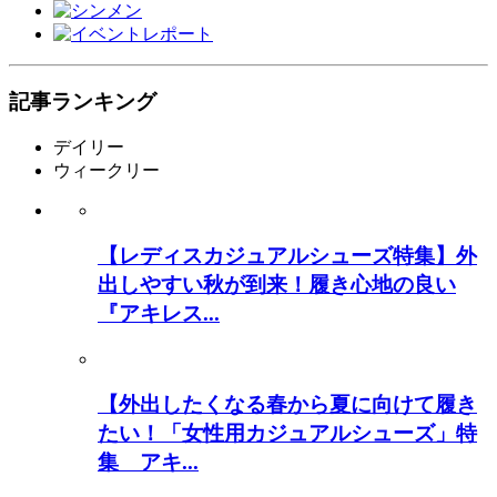
記事ランキング
デイリー
ウィークリー
【レディスカジュアルシューズ特集】外
出しやすい秋が到来！履き心地の良い
『アキレス...
【外出したくなる春から夏に向けて履き
たい！「女性用カジュアルシューズ」特
集 アキ...