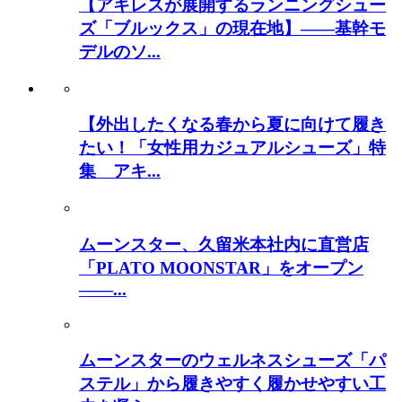
【アキレスが展開するランニングシュー
ズ「ブルックス」の現在地】――基幹モ
デルのソ...
【外出したくなる春から夏に向けて履き
たい！「女性用カジュアルシューズ」特
集 アキ...
ムーンスター、久留米本社内に直営店
「PLATO MOONSTAR」をオープン
――...
ムーンスターのウェルネスシューズ「パ
ステル」から履きやすく履かせやすい工