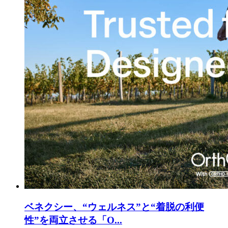
ベネクシー、“ウェルネス”と“着脱の利便
性”を両立させる「O...