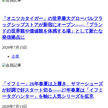
「オニツカタイガー」の世界最大グローバルフラ
ッグシップストアが新宿にオープン――「ブラン
ドの世界観や価値観を体感する場」として新たな
発信拠点に
2026年7月15日
企業
「イフミー」26年春夏は上履き、サマーシューズ
が好調で好スタート切る――27年春夏は「イフミ
ータグハンター」を軸に人気シリーズを拡充
2026年7月13日