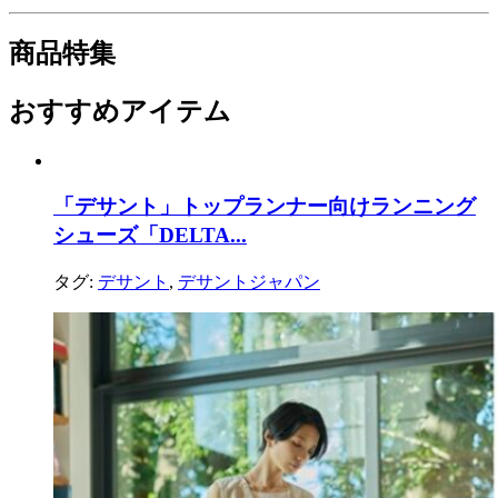
商品特集
おすすめアイテム
「デサント」トップランナー向けランニング
シューズ「DELTA...
タグ:
デサント
,
デサントジャパン