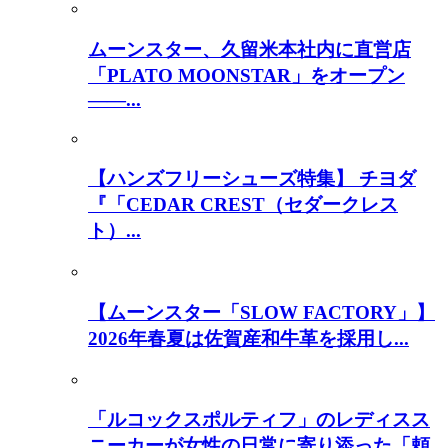
ムーンスター、久留米本社内に直営店
「PLATO MOONSTAR」をオープン
――...
【ハンズフリーシューズ特集】 チヨダ
『「CEDAR CREST（セダークレス
ト）...
【ムーンスター「SLOW FACTORY」】
2026年春夏は佐賀産和牛革を採用し...
「ルコックスポルティフ」のレディスス
ニーカーが女性の日常に寄り添った「頼