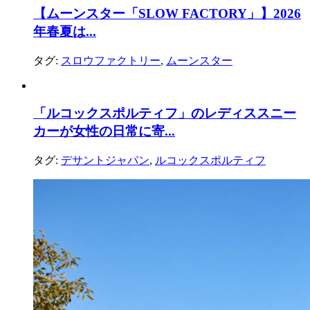
【ムーンスター「SLOW FACTORY」】2026
年春夏は...
タグ:
スロウファクトリー
,
ムーンスター
「ルコックスポルティフ」のレディススニー
カーが女性の日常に寄...
タグ:
デサントジャパン
,
ルコックスポルティフ