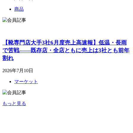
商品
【靴専門店大手3社6月度売上高速報】低温・長雨
で苦戦――既存店・全店ともに売上は3社とも前年
割れ
2026年7月10日
マーケット
もっと見る