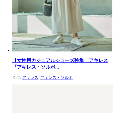
【女性用カジュアルシューズ特集 アキレス
『アキレス・ソルボ...
タグ:
アキレス
,
アキレス・ソルボ