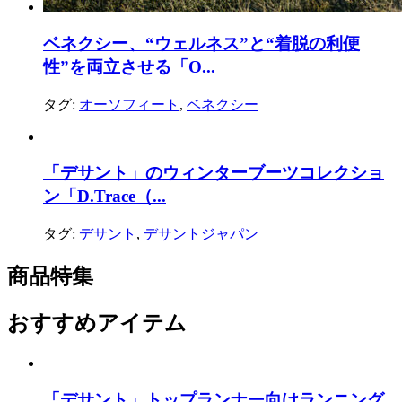
ベネクシー、“ウェルネス”と“着脱の利便
性”を両立させる「O...
タグ:
オーソフィート
,
ベネクシー
「デサント」のウィンターブーツコレクショ
ン「D.Trace（...
タグ:
デサント
,
デサントジャパン
商品特集
おすすめアイテム
「デサント」トップランナー向けランニング