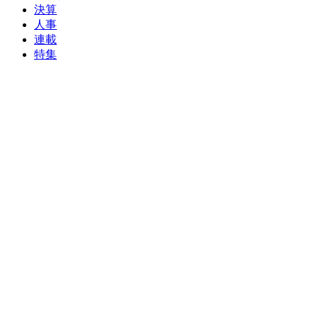
決算
人事
連載
特集