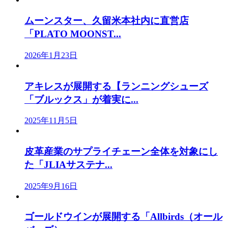
ムーンスター、久留米本社内に直営店
「PLATO MOONST...
2026年1月23日
アキレスが展開する【ランニングシューズ
「ブルックス」が着実に...
2025年11月5日
皮革産業のサプライチェーン全体を対象にし
た「JLIAサステナ...
2025年9月16日
ゴールドウインが展開する「Allbirds（オール