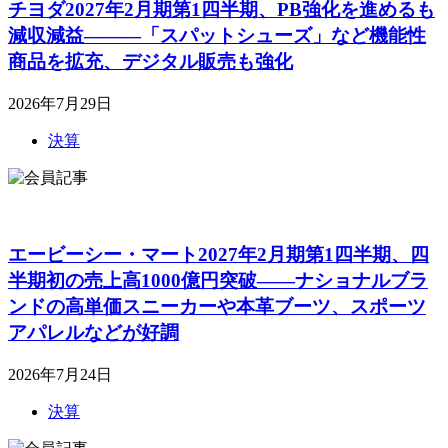
チヨダ2027年2月期第1四半期、PB強化を進めるも
減収減益―――「スパットシューズ」など機能性
商品を拡充、デジタル販売も強化
2026年7月29日
決算
エービーシー・マート2027年2月期第1四半期、四
半期初の売上高1000億円突破――ナショナルブラ
ンドの高単価スニーカーや本革ブーツ、スポーツ
アパレルなどが好調
2026年7月24日
決算