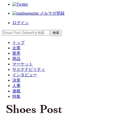
メルマガ登録
ログイン
トップ
企業
業界
商品
マーケット
サステナビリティ
インタビュー
決算
人事
連載
特集