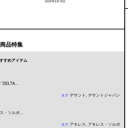
2025年3月19日
商品特集
すすめアイテム
LTA...
デサント
,
デサントジャパン
タグ:
・ソルボ...
アキレス
,
アキレス・ソルボ
タグ: