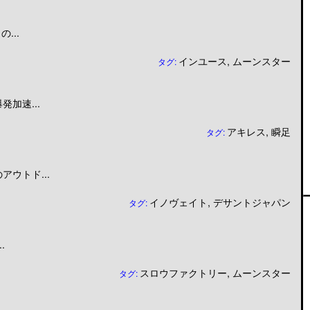
...
インユース
,
ムーンスター
タグ:
加速...
アキレス
,
瞬足
タグ:
ウトド...
イノヴェイト
,
デサントジャパン
タグ:
.
スロウファクトリー
,
ムーンスター
タグ: