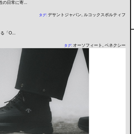
日常に寄...
デサントジャパン
,
ルコックスポルティフ
タグ:
「O...
オーソフィート
,
ベネクシー
タグ: