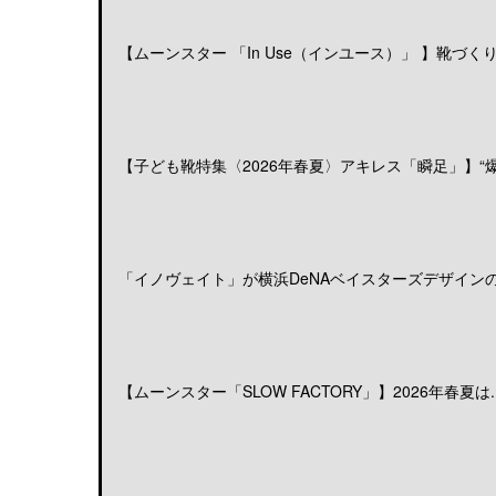
【ムーンスター 「In Use（インユース）」 】靴づくりの
【子ども靴特集〈2026年春夏〉アキレス「瞬足」】“爆発
「イノヴェイト」が横浜DeNAベイスターズデザインのア
【ムーンスター「SLOW FACTORY」】2026年春夏は..