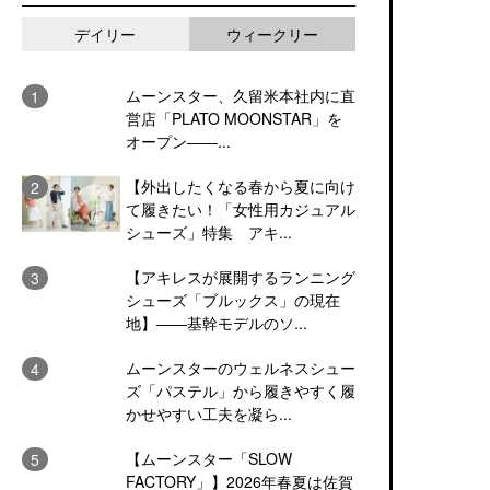
デイリー
ウィークリー
ムーンスター、久留米本社内に直
営店「PLATO MOONSTAR」を
オープン――...
【外出したくなる春から夏に向け
て履きたい！「女性用カジュアル
シューズ」特集 アキ...
【アキレスが展開するランニング
シューズ「ブルックス」の現在
地】――基幹モデルのソ...
ムーンスターのウェルネスシュー
ズ「パステル」から履きやすく履
かせやすい工夫を凝ら...
【ムーンスター「SLOW
FACTORY」】2026年春夏は佐賀