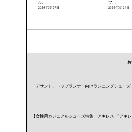
ル...
フ...
2025年3月27日
2025年3月24日
お
「デサント」トップランナー向けランニングシューズ「DE
【女性用カジュアルシューズ特集 アキレス 『アキレス