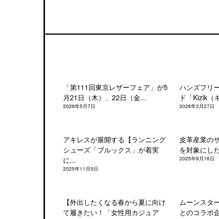
「第111回東京レザーフェア」が5
ハンズフリ
月21日（木）、22日（金...
ド「Kizik（
2026年5月7日
2026年3月27日
アキレスが展開する【ランニング
皮革産業の
シューズ「ブルックス」が着実
を対象にした「
に...
2025年9月16日
2025年11月5日
【外出したくなる春から夏に向け
ムーンスタ
て履きたい！「女性用カジュア
とのコラボ