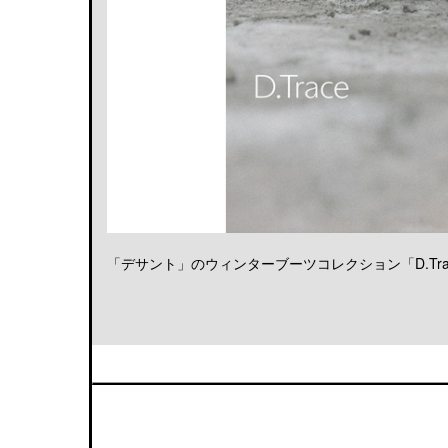
「デサント」のウィンターブーツコレクション「D.Trace