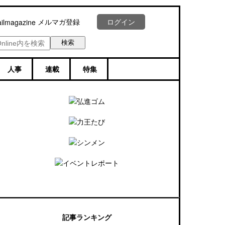
メルマガ登録
ログイン
人事
連載
特集
記事ランキング