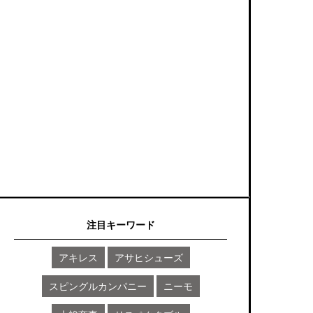
注目キーワード
アキレス
アサヒシューズ
スピングルカンパニー
ニーモ