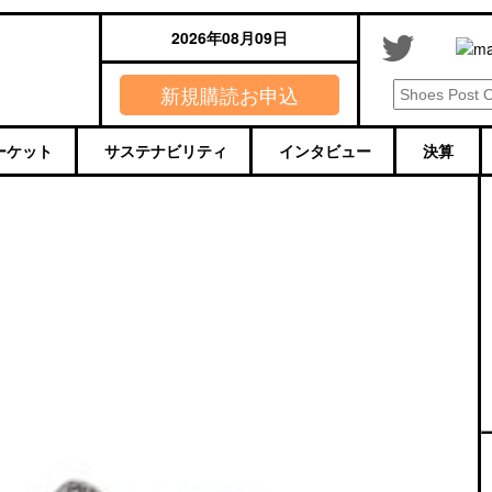
2026年08月09日
新規購読お申込
ーケット
サステナビリティ
インタビュー
決算