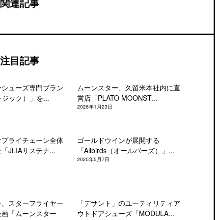
関連記事
注目記事
ーシューズ専門ブラン
ムーンスター、久留米本社内に直
キジック）」を...
営店「PLATO MOONST...
2026年1月23日
サプライチェーン全体
ゴールドウインが展開する
JLIAサステナ...
「Allbirds（オールバーズ）」...
2025年5月7日
ー、スターフライヤー
「デサント」のユーティリティア
企画「ムーンスター
ウトドアシューズ「MODULA...