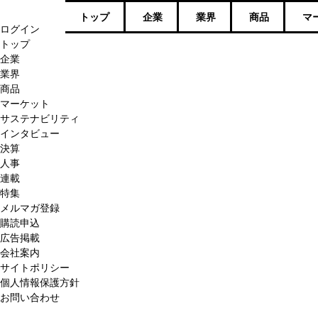
トップ
企業
業界
商品
マ
ログイン
トップ
企業
業界
商品
マーケット
サステナビリティ
インタビュー
決算
人事
連載
特集
メルマガ登録
購読申込
広告掲載
会社案内
サイトポリシー
個人情報保護方針
お問い合わせ