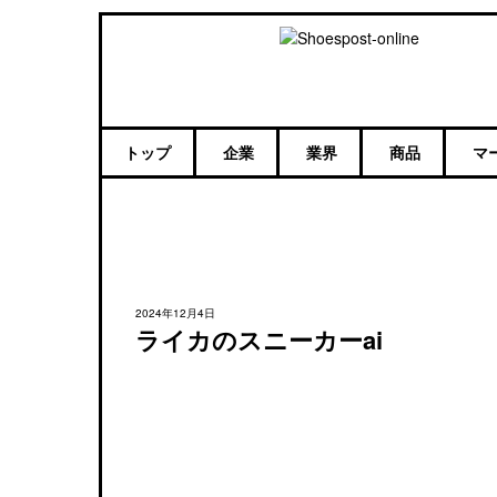
トップ
企業
業界
商品
マ
2024年12月4日
ライカのスニーカーai