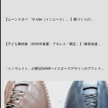
【ムーンスター 「In Use（インユース）」 】靴づくりの...
【子ども靴特集〈2026年春夏〉アキレス「瞬足」】“爆発加速...
「イノヴェイト」が横浜DeNAベイスターズデザインのアウトド...