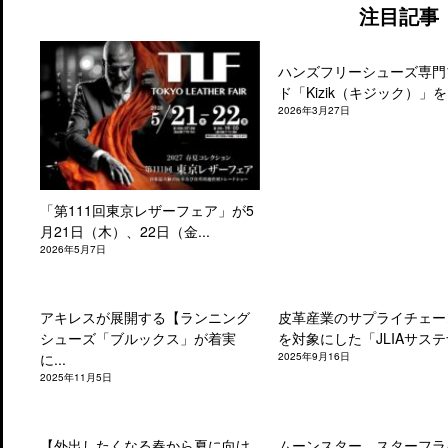
注目記事
ハンズフリーシューズ専門
ド「Kizik（キジック）」を.
2026年3月27日
「第111回東京レザーフェア」が5
月21日（木）、22日（金...
2026年5月7日
アキレスが展開する【ランニング
皮革産業のサプライチェー
シューズ「ブルックス」が着実
を対象にした「JLIAサステナ
に...
2025年9月16日
2025年11月5日
【外出したくなる春から夏に向け
ムーンスター、スターフラ