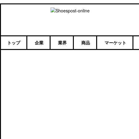
トップ
企業
業界
商品
マーケット