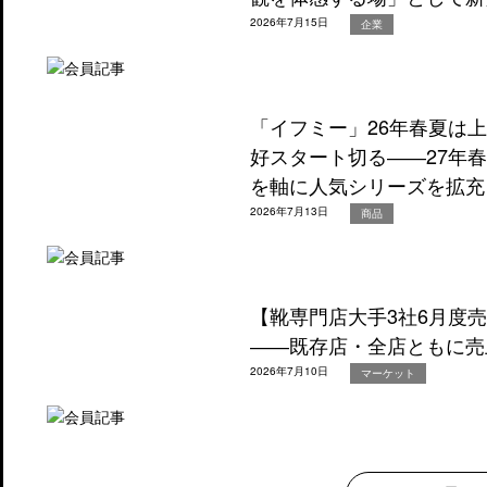
2026年7月15日
企業
「イフミー」26年春夏は
好スタート切る――27年
を軸に人気シリーズを拡充
2026年7月13日
商品
【靴専門店大手3社6月度
――既存店・全店ともに売
2026年7月10日
マーケット