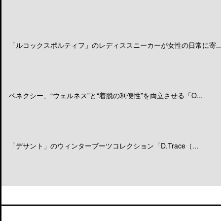
「ルコックスポルティフ」のレディススニーカーが女性の日常に寄..
ベネクシー、“ウェルネス”と“着脱の利便性”を両立させる「O...
「デサント」のウィンターブーツコレクション「D.Trace（...