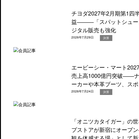
チヨダ2027年2月期第1
益―――「スパットシュー
ジタル販売も強化
2026年7月29日
決算
エービーシー・マート202
売上高1000億円突破―
ーカーや本革ブーツ、スポ
2026年7月24日
決算
「オニツカタイガー」の世
プストアが新宿にオープン
観を体感する場」として新