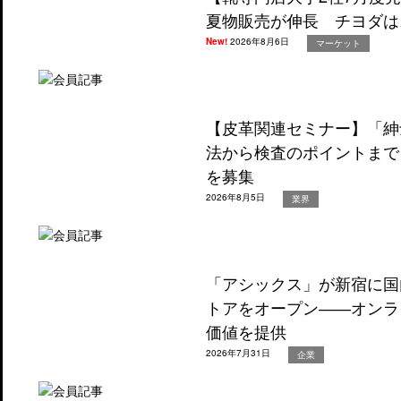
夏物販売が伸長 チヨダは
New!
2026年8月6日
マーケット
【皮革関連セミナー】「紳
法から検査のポイントまで
を募集
2026年8月5日
業界
「アシックス」が新宿に国
トアをオープン――オンラ
価値を提供
2026年7月31日
企業