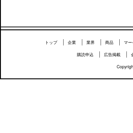
トップ
企業
業界
商品
マー
購読申込
広告掲載
Copyrigh