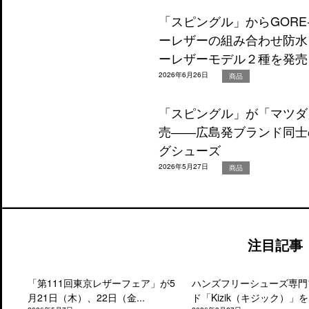
「スピングル」からGORE
ーレザーの組み合わせ防水
ーレザーモデル２種を発売
2026年6月26日
商品
「スピングル」が「マツダ
売――広島発ブランド同士
グシューズ
2026年5月27日
商品
注目記事
「第111回東京レザーフェア」が5
ハンズフリーシューズ専門
月21日（木）、22日（金...
ド「Kizik（キジック）」を.