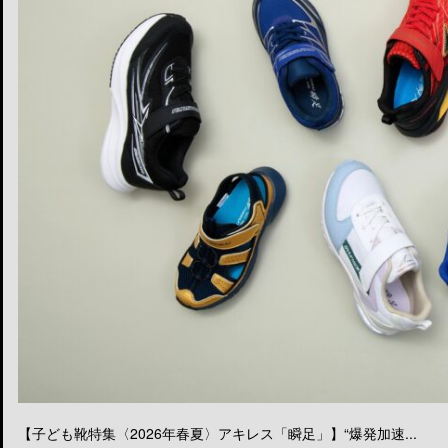
【子ども靴特集〈2026年春夏〉アキレス「瞬足」】“爆発加速...