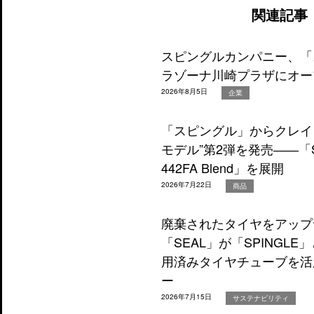
関連記事
スピングルカンパニー、「
ラゾーナ川崎プラザにオー
2026年8月5日
企業
「スピングル」からクレイ
モデル”第2弾を発売――「SP-
442FA Blend」を展開
2026年7月22日
商品
廃棄されたタイヤをアップ
「SEAL」が「SPINGL
用済みタイヤチューブを活
ー
2026年7月15日
サステナビリティ