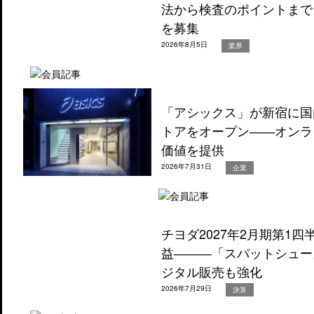
法から検査のポイントまで
を募集
2026年8月5日
業界
「アシックス」が新宿に国
トアをオープン――オンラ
価値を提供
2026年7月31日
企業
チヨダ2027年2月期第1
益―――「スパットシュー
ジタル販売も強化
2026年7月29日
決算