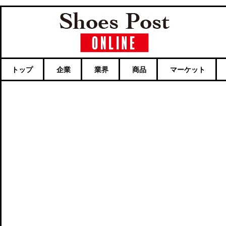
トップ
企業
業界
商品
マーケット