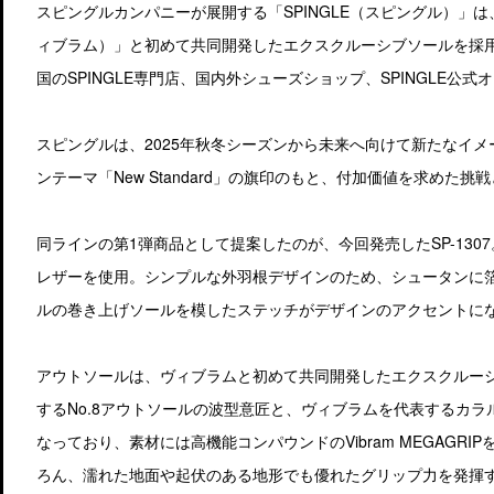
スピングルカンパニーが展開する「SPINGLE（スピングル）」は
ィブラム）」と初めて共同開発したエクスクルーシブソールを採用した
国のSPINGLE専門店、国内外シューズショップ、SPINGLE公
スピングルは、2025年秋冬シーズンから未来へ向けて新たなイ
ンテーマ「New Standard」の旗印のもと、付加価値を求めた挑戦
同ラインの第1弾商品として提案したのが、今回発売したSP-13
レザーを使用。シンプルな外羽根デザインのため、シュータンに
ルの巻き上げソールを模したステッチがデザインのアクセントに
アウトソールは、ヴィブラムと初めて共同開発したエクスクルー
するNo.8アウトソールの波型意匠と、ヴィブラムを代表するカ
なっており、素材には高機能コンパウンドのVibram MEGAGR
ろん、濡れた地面や起伏のある地形でも優れたグリップ力を発揮