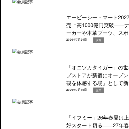
エービーシー・マート202
売上高1000億円突破―
ーカーや本革ブーツ、スポ
2026年7月24日
決算
「オニツカタイガー」の世
プストアが新宿にオープン
観を体感する場」として新
2026年7月15日
企業
「イフミー」26年春夏は
好スタート切る――27年