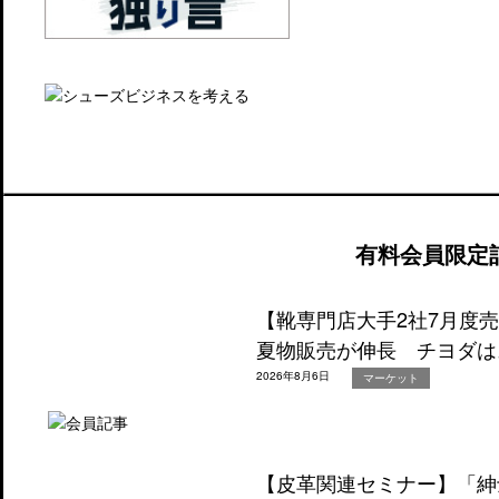
有料会員限定
【靴専門店大手2社7月度
夏物販売が伸長 チヨダは
2026年8月6日
マーケット
【皮革関連セミナー】「紳