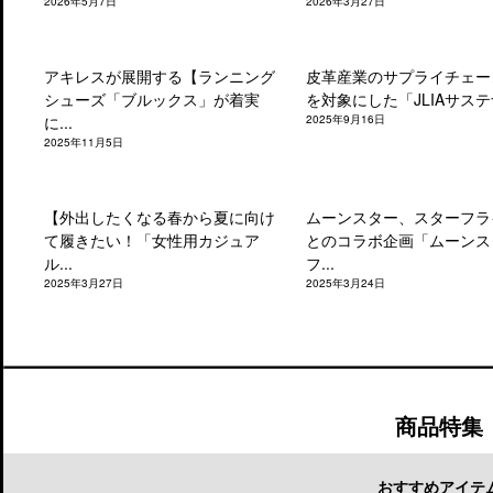
2026年5月7日
2026年3月27日
アキレスが展開する【ランニング
皮革産業のサプライチェー
シューズ「ブルックス」が着実
を対象にした「JLIAサステナ
に...
2025年9月16日
2025年11月5日
【外出したくなる春から夏に向け
ムーンスター、スターフラ
て履きたい！「女性用カジュア
とのコラボ企画「ムーンス
ル...
フ...
2025年3月27日
2025年3月24日
商品特集
おすすめアイテ