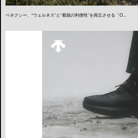
ベネクシー、“ウェルネス”と“着脱の利便性”を両立させる「O...