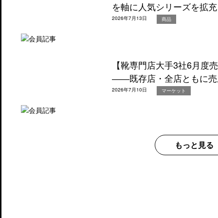
を軸に人気シリーズを拡充
2026年7月13日
商品
【靴専門店大手3社6月度
――既存店・全店ともに売
2026年7月10日
マーケット
もっと見る