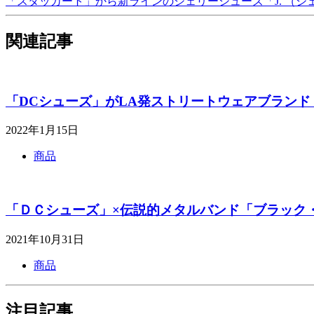
「スタッカート」から新ラインのジェリーシューズ「J. （ジ
関連記事
「DCシューズ」がLA発ストリートウェアブランド
2022年1月15日
商品
「ＤＣシューズ」×伝説的メタルバンド「ブラック
2021年10月31日
商品
注目記事