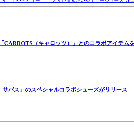
ェイ）」がデビュー――“大人が履きたいジェリーシューズ”がコ
「CARROTS（キャロッツ）」とのコラボアイテム
・サバス」のスペシャルコラボシューズがリリース