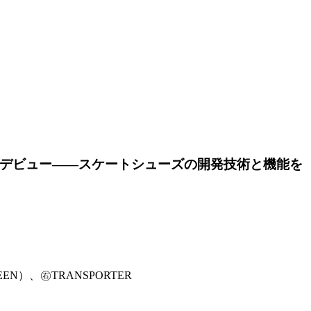
W」がデビュー――スケートシューズの開発技術と機能を
EEN）、㊨TRANSPORTER