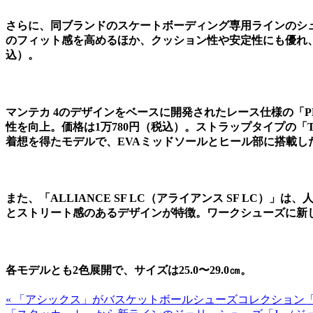
さらに、同ブランドのスケートボーディング専用ラインのシュ
のフィット感を高めるほか、クッション性や安定性にも優れ、作業
込）。
マンテカ 4のデザインをベースに開発されたレース仕様の「PH
性を向上。価格は1万780円（税込）。ストラップタイプの「TR
着想を得たモデルで、EVAミッドソールとヒール部に搭載したA
また、「ALLIANCE SF LC（アライアンス SF LC
とストリート感のあるデザインが特徴。ワークシューズに新し
各モデルとも2色展開で、サイズは25.0〜29.0㎝。
« 「アシックス」がバスケットボールシューズコレクション「B