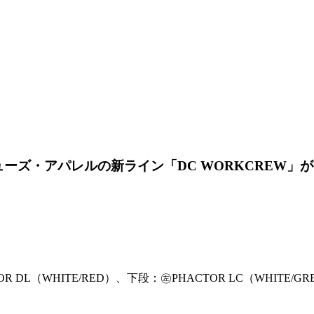
クシューズ・アパレルの新ライン「DC WORKCRE
OR DL（WHITE/RED）、下段：㊧PHACTOR LC（WHITE/GR