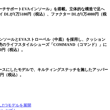
ーチサポートEVAインソール」を搭載。立体的な構造で足へ
1万5180円（税込）、ファクター DLが1万4080円（税
AインソールとEVAストローベル（中底）を採用し、クッション
年発売のライフスタイルシューズ「COMMAND（コマンド）」に
80円（税込）。
）」をベースにしたモデルで、キルティングステッチを施したアッパー
0円（税込）。
んだ3モデルを展開