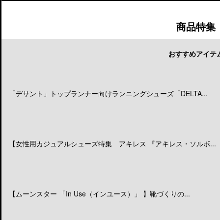
商品特集
おすすめアイテ
「デサント」トップランナー向けランニングシューズ「DELTA...
【女性用カジュアルシューズ特集 アキレス 『アキレス・ソルボ...
【ムーンスター 「In Use（インユース）」 】靴づくりの...