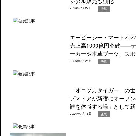
ジタル販売も強化
2026年7月29日
決算
エービーシー・マート202
売上高1000億円突破―
ーカーや本革ブーツ、スポ
2026年7月24日
決算
「オニツカタイガー」の世
プストアが新宿にオープン
観を体感する場」として新
2026年7月15日
企業