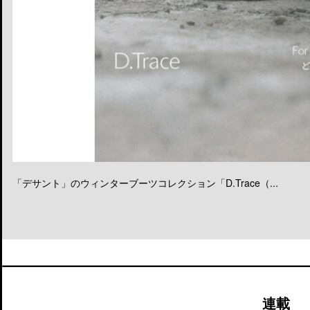
「デサント」のウィンターブーツコレクション「D.Trace（...
連載