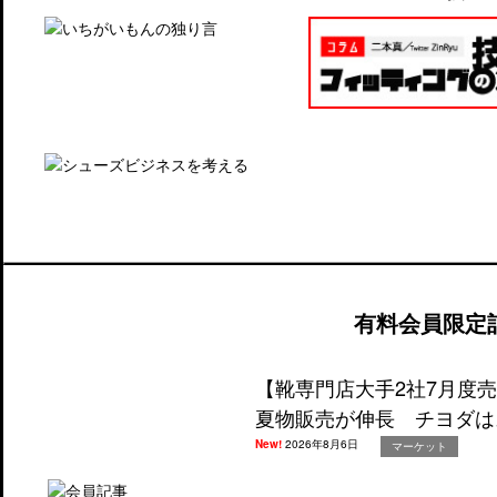
有料会員限定
【靴専門店大手2社7月度
夏物販売が伸長 チヨダは
New!
2026年8月6日
マーケット