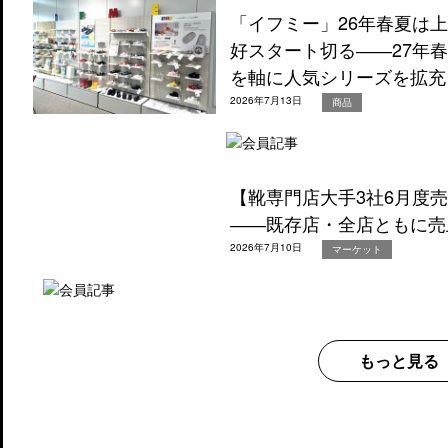
「イフミー」26年春夏は
好スタート切る――27年
を軸に人気シリーズを拡充
2026年7月13日
商品
【靴専門店大手3社6月度
――既存店・全店ともに売
2026年7月10日
マーケット
もっと見る