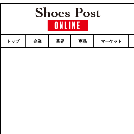
トップ
企業
業界
商品
マーケット