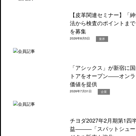
【皮革関連セミナー】「紳
法から検査のポイントまで
を募集
2026年8月5日
業界
「アシックス」が新宿に国
トアをオープン――オンラ
価値を提供
2026年7月31日
企業
チヨダ2027年2月期第1
益―――「スパットシュー