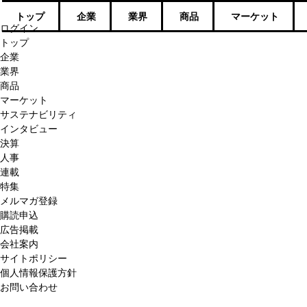
トップ
企業
業界
商品
マーケット
ログイン
トップ
企業
業界
商品
マーケット
サステナビリティ
インタビュー
決算
人事
連載
特集
メルマガ登録
購読申込
広告掲載
会社案内
サイトポリシー
個人情報保護方針
お問い合わせ