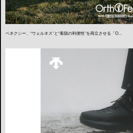
ベネクシー、“ウェルネス”と“着脱の利便性”を両立させる「O...