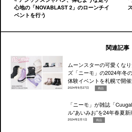
心地の「NOVABLAST 2」のローンチイ
ベントを行う
関連記事
ムーンスターの可愛くなり
ズ「ニーモ」の2024年
体験イベントを札幌で開催
2024年9月27日
商品
「ニーモ」が雑誌「Cuug
ル“あいみお”を24年春夏
2024年2月1日
商品