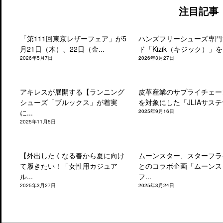
注目記事
「第111回東京レザーフェア」が5
ハンズフリーシューズ専門
月21日（木）、22日（金...
ド「Kizik（キジック）」を.
2026年5月7日
2026年3月27日
アキレスが展開する【ランニング
皮革産業のサプライチェー
シューズ「ブルックス」が着実
を対象にした「JLIAサステナ
に...
2025年9月16日
2025年11月5日
【外出したくなる春から夏に向け
ムーンスター、スターフラ
て履きたい！「女性用カジュア
とのコラボ企画「ムーンス
ル...
フ...
2025年3月27日
2025年3月24日