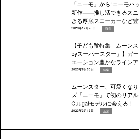
「ニーモ」から“ニーモハッ
新作――推し活できるスニ
きる厚底スニーカーなど豊
2023年12月28日
商品
【子ども靴特集 ムーンス
byスーパースター」】ガ
エーション豊かなラインア
2023年8月30日
特集
ムーンスター、可愛くなり
ズ「ニーモ」で初のリアル
Cuugalモデルに会える！
2023年3月16日
企業