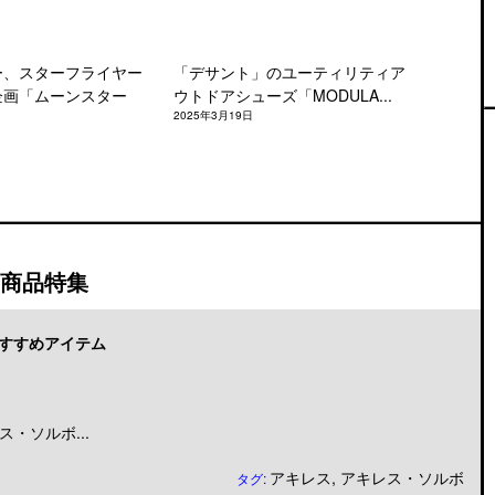
ー、スターフライヤー
「デサント」のユーティリティア
企画「ムーンスター
ウトドアシューズ「MODULA...
2025年3月19日
商品特集
すすめアイテム
・ソルボ...
アキレス
,
アキレス・ソルボ
タグ: