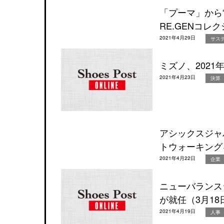
「プーマ」から
RE.GENコレ
2021年4月29日
サス
ミズノ、202
2021年4月23日
決算
アシックスジャ
トウォーキング
2021年4月22日
企業
ニューバランス
が就任（3月18
2021年4月19日
人事