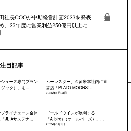
田社長COOが中期経営計画2023を発表
め、23年度に営業利益250億円以上に
注目記事
ーシューズ専門ブラン
ムーンスター、久留米本社内に直
キジック）」を...
営店「PLATO MOONST...
2026年1月23日
サプライチェーン全体
ゴールドウインが展開する
JLIAサステナ...
「Allbirds（オールバーズ）」...
2025年5月7日