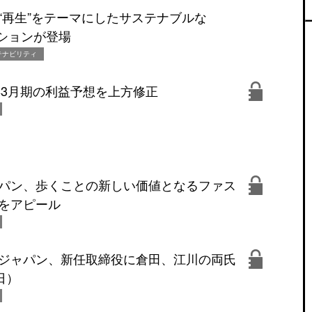
“再生”をテーマにしたサステナブルな
クションが登場
テナビリティ
1年3月期の利益予想を上方修正
パン、歩くことの新しい価値となるファス
をアピール
ジャパン、新任取締役に倉田、江川の両氏
日）