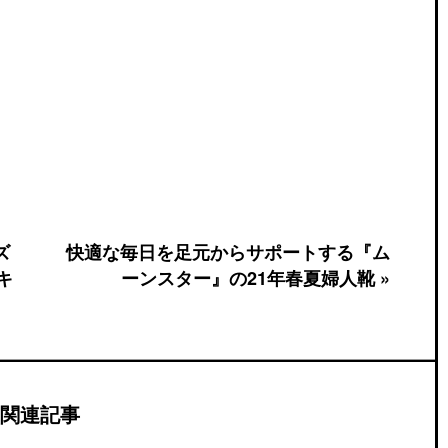
ズ
快適な毎日を足元からサポートする『ム
キ
ーンスター』の21年春夏婦人靴 »
関連記事