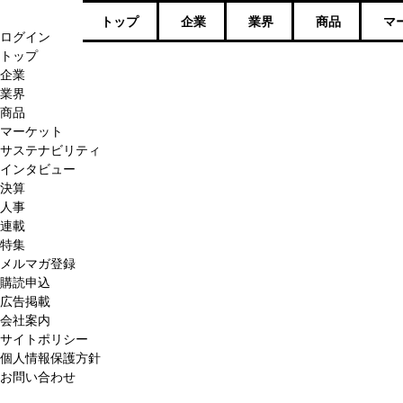
トップ
企業
業界
商品
マ
ログイン
トップ
企業
業界
商品
マーケット
サステナビリティ
インタビュー
決算
人事
連載
特集
メルマガ登録
購読申込
広告掲載
会社案内
サイトポリシー
個人情報保護方針
お問い合わせ