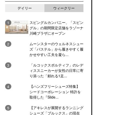
デイリー
ウィークリー
スピングルカンパニー、「スピン
グル」の期間限定店舗をラゾーナ
川崎プラザにオープン
ムーンスターのウェルネスシュー
ズ「パステル」から履きやすく履
かせやすい工夫を凝ら...
「ルコックスポルティフ」のレデ
ィススニーカーが女性の日常に寄
り添った「頼れる1足...
【ハンズフリーシューズ特集】
シードコーポレーション 特許を
取得した『Slide...
【アキレスが展開するランニング
シューズ「ブルックス」の現在