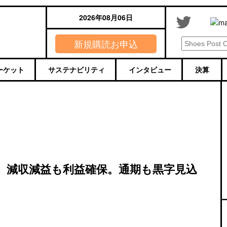
2026年08月06日
新規購読お申込
ーケット
サステナビリティ
インタビュー
決算
期、減収減益も利益確保。通期も黒字見込