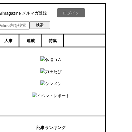
メルマガ登録
ログイン
人事
連載
特集
記事ランキング