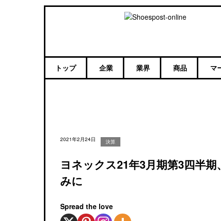
トップ
企業
業界
商品
マ
2021年2月24日
決算
ヨネックス21年3月期第3四半
みに
Spread the love