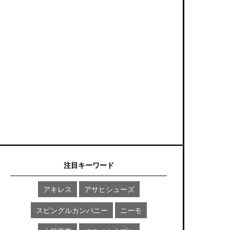
注目キーワード
アキレス
アサヒシューズ
スピングルカンパニー
ニーモ