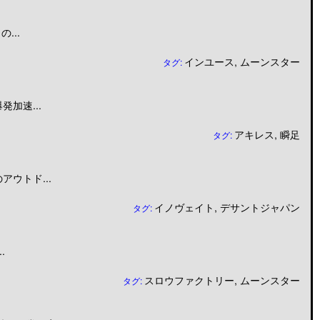
...
インユース
,
ムーンスター
タグ:
加速...
アキレス
,
瞬足
タグ:
ウトド...
イノヴェイト
,
デサントジャパン
タグ:
.
スロウファクトリー
,
ムーンスター
タグ: