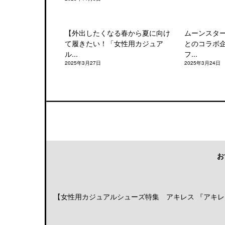
【外出したくなる春から夏に向け
ムーンスタ
て履きたい！「女性用カジュア
とのコラボ
ル...
フ...
2025年3月27日
2025年3月24日
お
【女性用カジュアルシューズ特集 アキレス 『アキレス