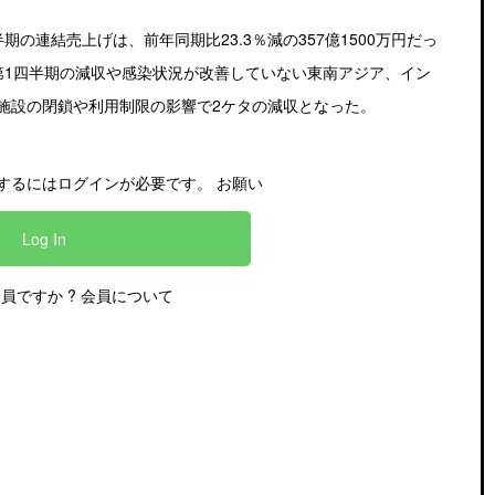
期の連結売上げは、前年同期比23.3％減の357億1500万円だっ
第1四半期の減収や感染状況が改善していない東南アジア、イン
施設の閉鎖や利用制限の影響で2ケタの減収となった。
するにはログインが必要です。 お願い
Log In
会員ですか ?
会員について