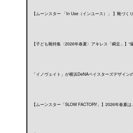
【ムーンスター 「In Use（インユース）」 】靴づくりの
【子ども靴特集〈2026年春夏〉アキレス「瞬足」】“爆発
「イノヴェイト」が横浜DeNAベイスターズデザインのア
【ムーンスター「SLOW FACTORY」】2026年春夏は..