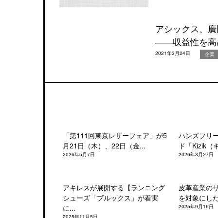
アシックス、廣
――収益性を高
2021年3月24日
企業
「第111回東京レザーフェア」が5
ハンズフリ
月21日（木）、22日（金...
ド「Kizik（
2026年5月7日
2026年3月27日
アキレスが展開する【ランニング
皮革産業の
シューズ「ブルックス」が着実
を対象にした「
に...
2025年9月16日
2025年11月5日