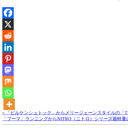
« 「ビルケンシュトック」からメリージェーンスタイルの「T
「プーマ」ランニングからNITRO（ニトロ）シリーズ最軽量の