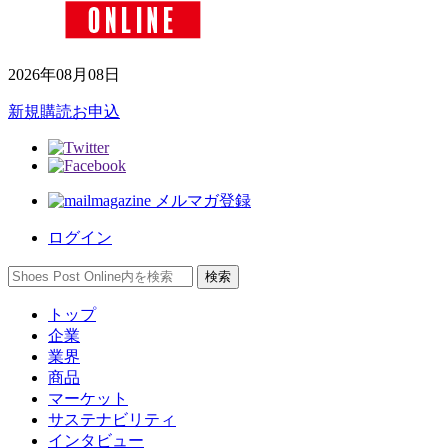
2026年08月08日
新規購読お申込
メルマガ登録
ログイン
トップ
企業
業界
商品
マーケット
サステナビリティ
インタビュー