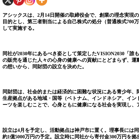
アシックスは、2月14日開催の取締役会で、創業の理念実現のた
目的とし、第三者割当による自己株式の処分（普通株式700万
して実施する。
同社が2030年にあるべき姿として策定したVISION20
の販売を通じた人々の心身の健康への貢献にとどまらず、運
の想いから、同財団の設立を決めた。
同財団は、社会的または経済的に困難な状況にある青少年、
生産拠点がある地域・国等（ベトナム、インドネシア、イン
ーツを楽しむことで、心身ともに健康になる社会を実現し、
設立は4月を予定し、活動拠点は神戸市に置く。理事長には
約1億5000万円の予定。設立時に同社から寄付金300万円