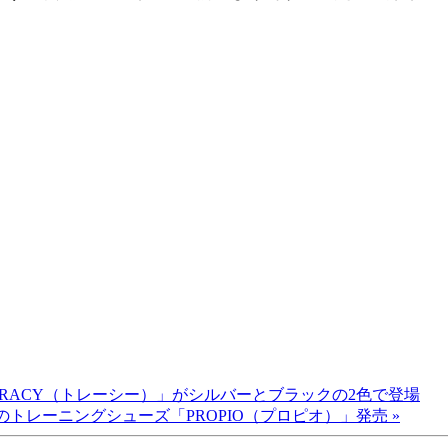
RACY（トレーシー）」がシルバーとブラックの2色で登場
トレーニングシューズ「PROPIO（プロピオ）」発売 »