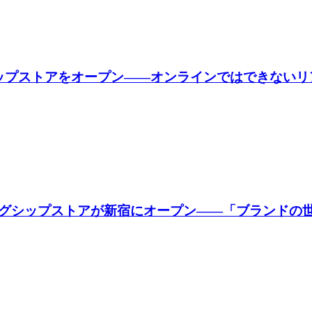
ップストアをオープン――オンラインではできないリ
グシップストアが新宿にオープン――「ブランドの