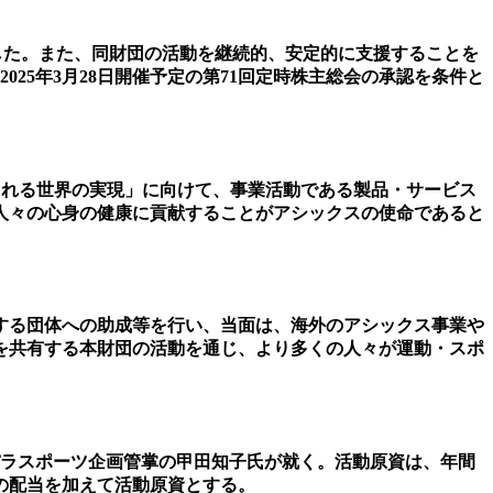
を決議した。また、同財団の活動を継続的、安定的に支援することを
25年3月28日開催予定の第71回定時株主総会の承認を条件と
続けられる世界の実現」に向けて、事業活動である製品・サービス
人々の心身の健康に貢献することがアシックスの使命であると
する団体への助成等を行い、当面は、海外のアシックス事業や
を共有する本財団の活動を通じ、より多くの人々が運動・スポ
パラスポーツ企画管掌の甲田知子氏が就く。活動原資は、年間
式の配当を加えて活動原資とする。