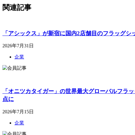
関連記事
「アシックス」が新宿に国内2店舗目のフラッグシ
2026年7月31日
企業
「オニツカタイガー」の世界最大グローバルフラッ
点に
2026年7月15日
企業