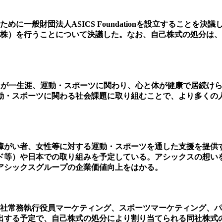
めに一般財団法人ASICS Foundationを設立すること
株）を行うことについて決議した。なお、自己株式の処分は、20
30「誰もが一生涯、運動・スポーツに関わり、心と体が健康で居
動・スポーツに関わる社会課題に取り組むことで、より多くの
障がい者、女性等に対する運動・スポーツを通した支援を提供
ド等）や日本での取り組みを予定している。アシックスの想い
アシックスグループの企業価値向上をはかる。
同社常務執行役員マーケティング、スポーツマーケティング、
を拠出する予定で、自己株式の処分により割り当てられる同社株