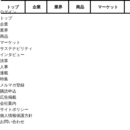
トップ
企業
業界
商品
マーケット
ログイン
トップ
企業
業界
商品
マーケット
サステナビリティ
インタビュー
決算
人事
連載
特集
メルマガ登録
購読申込
広告掲載
会社案内
サイトポリシー
個人情報保護方針
お問い合わせ