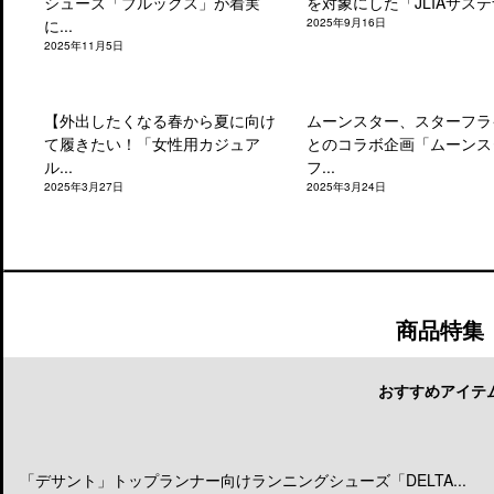
シューズ「ブルックス」が着実
を対象にした「JLIAサステナ
に...
2025年9月16日
2025年11月5日
【外出したくなる春から夏に向け
ムーンスター、スターフラ
て履きたい！「女性用カジュア
とのコラボ企画「ムーンス
ル...
フ...
2025年3月27日
2025年3月24日
商品特集
おすすめアイテ
「デサント」トップランナー向けランニングシューズ「DELTA...