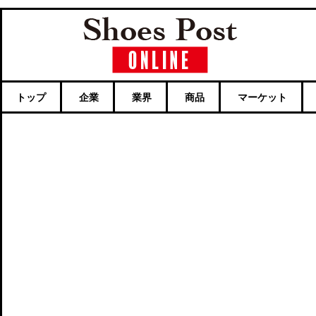
トップ
企業
業界
商品
マーケット