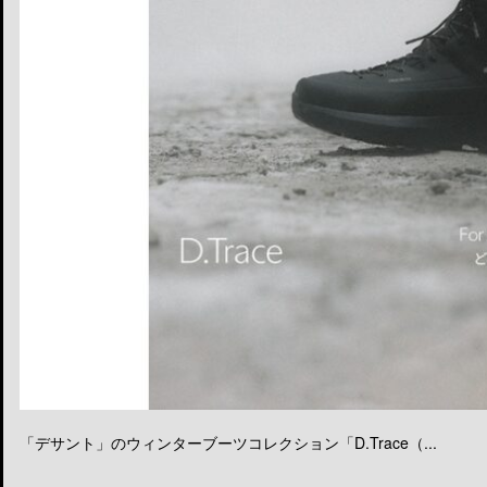
「デサント」のウィンターブーツコレクション「D.Trace（...