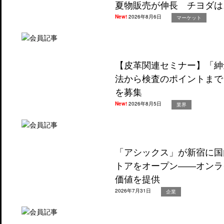
夏物販売が伸長 チヨダは
New!
2026年8月6日
マーケット
【皮革関連セミナー】「紳
法から検査のポイントまで
を募集
New!
2026年8月5日
業界
「アシックス」が新宿に国
トアをオープン――オンラ
価値を提供
2026年7月31日
企業