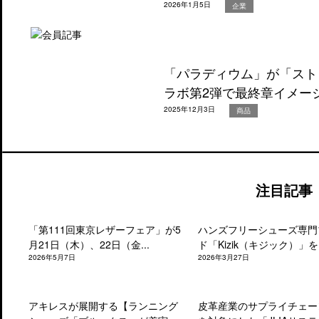
2026年1月5日
企業
「パラディウム」が「スト
ラボ第2弾で最終章イメー
2025年12月3日
商品
注目記事
「第111回東京レザーフェア」が5
ハンズフリーシューズ専門
月21日（木）、22日（金...
ド「Kizik（キジック）」を.
2026年5月7日
2026年3月27日
アキレスが展開する【ランニング
皮革産業のサプライチェー