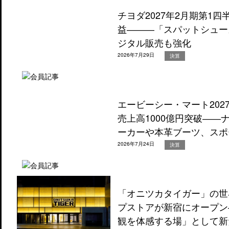
チヨダ2027年2月期第1
益―――「スパットシュー
ジタル販売も強化
2026年7月29日
決算
エービーシー・マート202
売上高1000億円突破―
ーカーや本革ブーツ、スポ
2026年7月24日
決算
「オニツカタイガー」の世
プストアが新宿にオープン
観を体感する場」として新