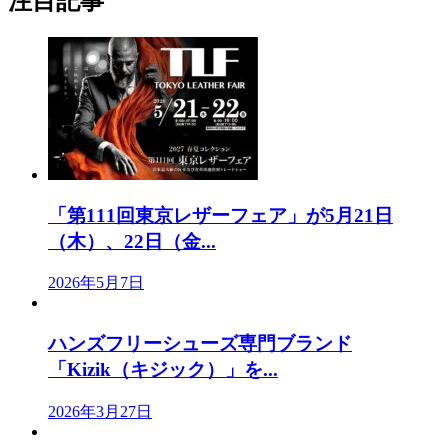
注目記事
「第111回東京レザーフェア」が5月21日
（木）、22日（金...
2026年5月7日
ハンズフリーシューズ専門ブランド
「Kizik（キジック）」を...
2026年3月27日