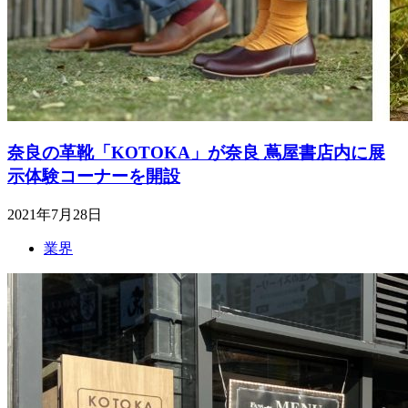
奈良の革靴「KOTOKA」が奈良 蔦屋書店内に展
示体験コーナーを開設
2021年7月28日
業界