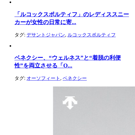
「ルコックスポルティフ」のレディススニー
カーが女性の日常に寄...
タグ:
デサントジャパン
,
ルコックスポルティフ
ベネクシー、“ウェルネス”と“着脱の利便
性”を両立させる「O...
タグ:
オーソフィート
,
ベネクシー