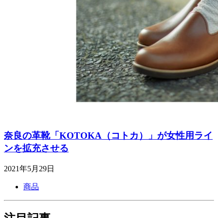
奈良の革靴「KOTOKA（コトカ）」が女性用ライ
ンを拡充させる
2021年5月29日
商品