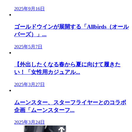
2025年9月16日
ゴールドウインが展開する「Allbirds（オール
バーズ）」...
2025年5月7日
【外出したくなる春から夏に向けて履きた
い！「女性用カジュアル...
2025年3月27日
ムーンスター、スターフライヤーとのコラボ
企画「ムーンスターフ...
2025年3月24日