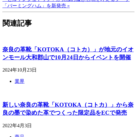
「バーミングハム」を新発売 »
関連記事
奈良の革靴「KOTOKA（コトカ）」が地元のイオ
ンモール大和郡山で10月24日からイベントを開催
2024年10月23日
業界
新しい奈良の革靴「KOTOKA（コトカ）」から奈
良の墨で染めた革でつくった限定品をECで発売
2022年4月3日
商品