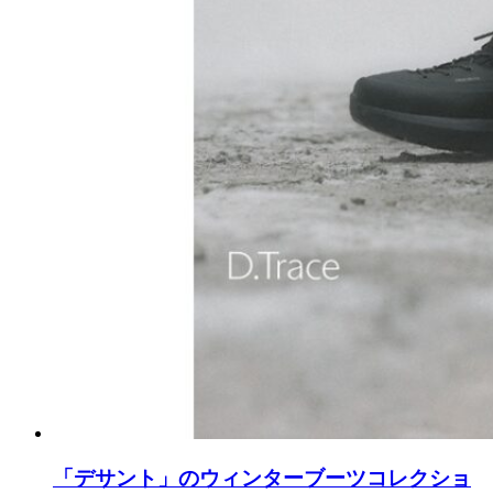
「デサント」のウィンターブーツコレクショ