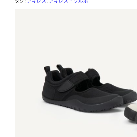
タグ:
アキレス
,
アキレス・ソルボ