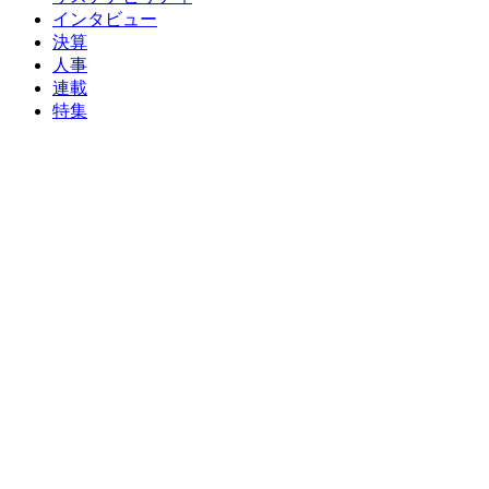
インタビュー
決算
人事
連載
特集