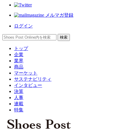
メルマガ登録
ログイン
トップ
企業
業界
商品
マーケット
サステナビリティ
インタビュー
決算
人事
連載
特集