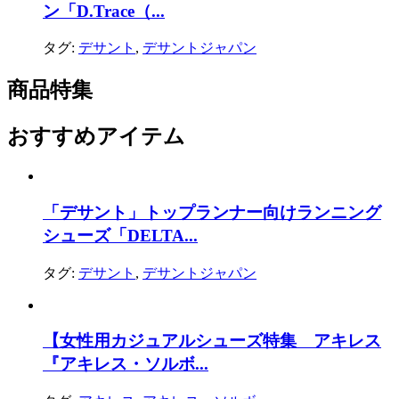
ン「D.Trace（...
タグ:
デサント
,
デサントジャパン
商品特集
おすすめアイテム
「デサント」トップランナー向けランニング
シューズ「DELTA...
タグ:
デサント
,
デサントジャパン
【女性用カジュアルシューズ特集 アキレス
『アキレス・ソルボ...