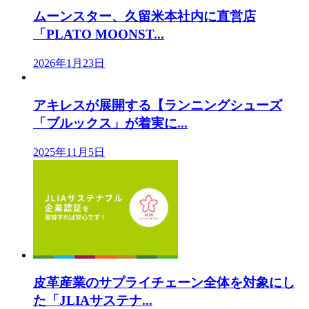
ムーンスター、久留米本社内に直営店
「PLATO MOONST...
2026年1月23日
アキレスが展開する【ランニングシューズ
「ブルックス」が着実に...
2025年11月5日
皮革産業のサプライチェーン全体を対象にし
た「JLIAサステナ...