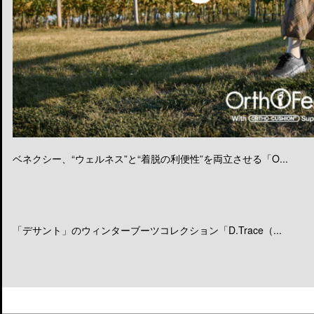
ベネクシー、“ウェルネス”と“着脱の利便性”を両立させる「O...
「デサント」のウィンターブーツコレクション「D.Trace（...