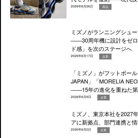
2026年6月26日
商品
ミズノがランニングシューズ「
――30周年機に設計をゼ
ド感」を次のステージへ
2026年6月17日
企業
「ミズノ」がフットボールシュ
JAPAN」「MORELIA NE
――15年の進化を重ねた第
2026年6月9日
企業
ミズノ、東京本社を202
アに新拠点、部門連携と情
2026年6月2日
企業