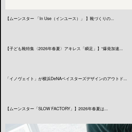
【ムーンスター 「In Use（インユース）」 】靴づくりの...
【子ども靴特集〈2026年春夏〉アキレス「瞬足」】“爆発加速...
「イノヴェイト」が横浜DeNAベイスターズデザインのアウトド...
【ムーンスター「SLOW FACTORY」】2026年春夏は...