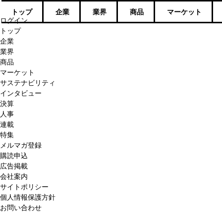
トップ
企業
業界
商品
マーケット
ログイン
トップ
企業
業界
商品
マーケット
サステナビリティ
インタビュー
決算
人事
連載
特集
メルマガ登録
購読申込
広告掲載
会社案内
サイトポリシー
個人情報保護方針
お問い合わせ