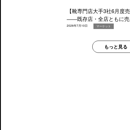
【靴専門店大手3社6月度
――既存店・全店ともに売
2026年7月10日
マーケット
もっと見る