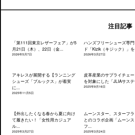
注目記事
「第111回東京レザーフェア」が5
ハンズフリーシューズ専門
月21日（木）、22日（金...
ド「Kizik（キジック）」を.
2026年5月7日
2026年3月27日
アキレスが展開する【ランニング
皮革産業のサプライチェー
シューズ「ブルックス」が着実
を対象にした「JLIAサステナ
に...
2025年9月16日
2025年11月5日
【外出したくなる春から夏に向け
ムーンスター、スターフラ
て履きたい！「女性用カジュア
とのコラボ企画「ムーンス
ル...
フ...
2025年3月27日
2025年3月24日