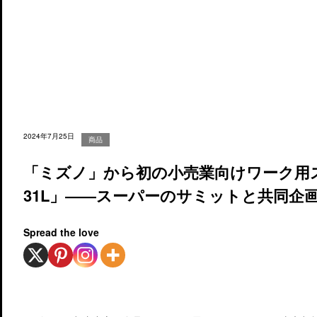
2024年7月25日
商品
「ミズノ」から初の小売業向けワーク用スニ
31L」――スーパーのサミットと共同企
Spread the love