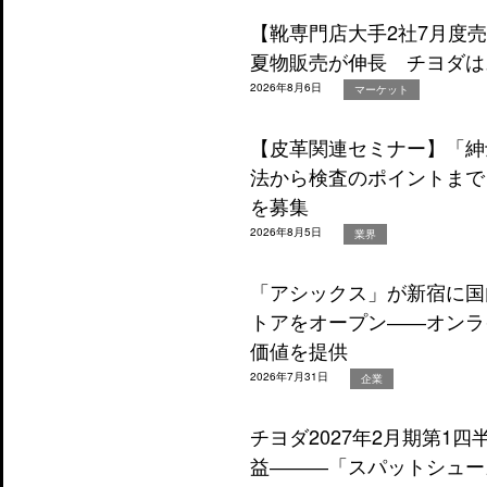
【靴専門店大手2社7月度
夏物販売が伸長 チヨダは
2026年8月6日
マーケット
【皮革関連セミナー】「紳
法から検査のポイントまで
を募集
2026年8月5日
業界
「アシックス」が新宿に国
トアをオープン――オンラ
価値を提供
2026年7月31日
企業
チヨダ2027年2月期第1
益―――「スパットシュー