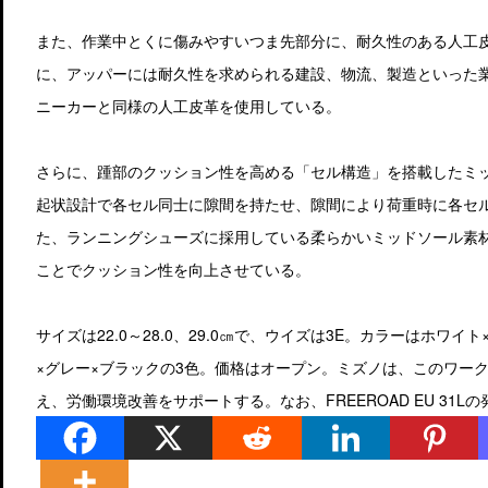
また、作業中とくに傷みやすいつま先部分に、耐久性のある人工
に、アッパーには耐久性を求められる建設、物流、製造といった
ニーカーと同様の人工皮革を使用している。
さらに、踵部のクッション性を高める「セル構造」を搭載したミ
起状設計で各セル同士に隙間を持たせ、隙間により荷重時に各セ
た、ランニングシューズに採用している柔らかいミッドソール素材
ことでクッション性を向上させている。
サイズは22.0～28.0、29.0㎝で、ウイズは3E。カラーはホワ
×グレー×ブラックの3色。価格はオープン。ミズノは、このワー
え、労働環境改善をサポートする。なお、FREEROAD EU 31L