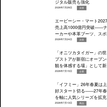
ジタル販売も強化
2026年7月29日
決算
エービーシー・マート202
売上高1000億円突破―
ーカーや本革ブーツ、スポ
2026年7月24日
決算
「オニツカタイガー」の世
プストアが新宿にオープン
観を体感する場」として新
2026年7月15日
企業
「イフミー」26年春夏は
好スタート切る――27年
を軸に人気シリーズを拡充
2026年7月13日
商品