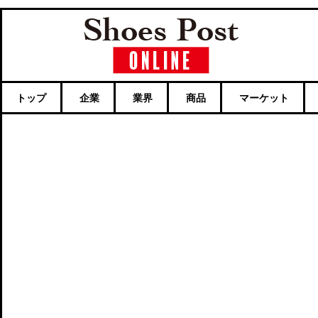
トップ
企業
業界
商品
マーケット