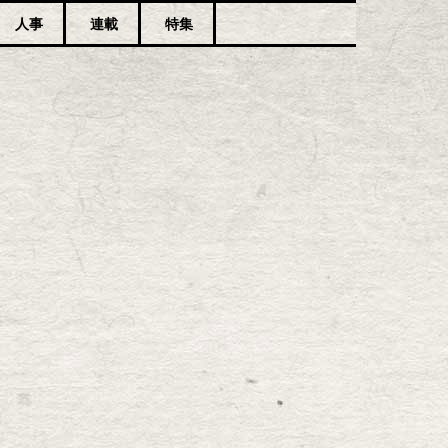
人事
連載
特集