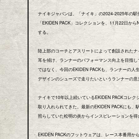
ナイキジャパンは、「ナイキ」の2024-2025年
「EKIDEN PACK」コレクションを、11月22日から
する。
陸上部のコーチとアスリートによって創設されたナ
耳を傾け、ランナーのパフォーマンス向上を目指し
ではなく、今回のEKIDEN PACKも、ランナー
デザインのシューズで走りたいというランナーの意
ナイキで10年以上続いているEKIDEN PACK
取り入れられてきた。最新のEKIDEN PACKに
照らしていた松明の炎からインスピレーションを得
EKIDEN PACKのフットウェアは、レース本番