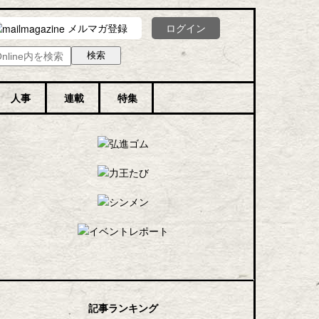
メルマガ登録
ログイン
人事
連載
特集
記事ランキング