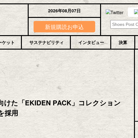
2026年08月07日
新規購読お申込
ーケット
サステナビリティ
インタビュー
決算
た「EKIDEN PACK」コレクション
を採用