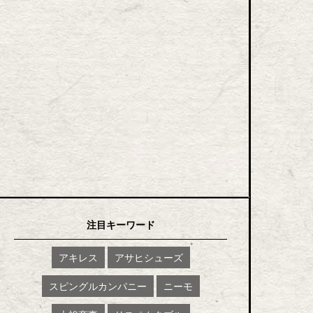
注目キーワード
アキレス
アサヒシューズ
スピングルカンパニー
ニーモ