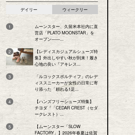
デイリー
ウィークリー
ムーンスター、久留米本社内に直
営店「PLATO MOONSTAR」を
オープン――...
【レディスカジュアルシューズ特
集】外出しやすい秋が到来！履き
心地の良い『アキレス...
「ルコックスポルティフ」のレデ
ィススニーカーが女性の日常に寄
り添った「頼れる1足...
【ハンズフリーシューズ特集】
チヨダ『「CEDAR CREST（セダ
ークレスト）...
【ムーンスター「SLOW
FACTORY」】2026年春夏は佐賀