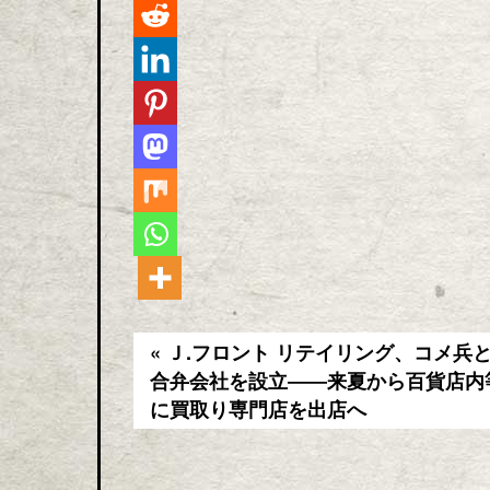
« Ｊ.フロント リテイリング、コメ兵
合弁会社を設立――来夏から百貨店内
に買取り専門店を出店へ