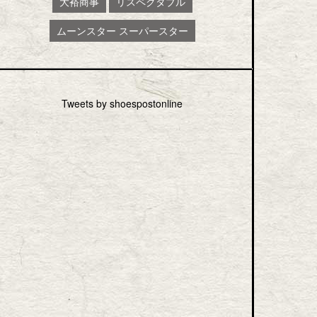
大裕商事
リスペクタブル
ムーンスター スーパースター
Tweets by shoespostonline