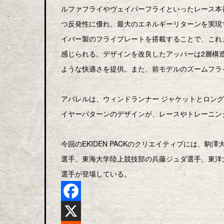
ルファフライやヴェイパーフライといったレース本
つ反発性に優れ、最大のエネルギーリターンを実現す
イバー製のフライプレートを搭載することで、これ
感じられる。デザインを改良したアッパーは2層構
ような快適さを提供。また、前モデルのズームフライ
アパレルは、ウィンドランナー ジャケットとロング
イヤーパターンのデザインが、レースやトレーニン
今回のEKIDEN PACKのクリエイティブには、
選手、東海大学陸上競技部の兵藤ジュダ選手、東洋
選手が登場している。