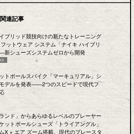
関連記事
イブリッド競技向けの新たなトレーニング
 フットウェア システム「ナイキ ハイブリ
―新シューズシステムゼロから開発
商品
ットボールスパイク「マーキュリアル」シ
モデルを発表――2つのスピードで現代フ
応
ランド」からあらゆるレベルのプレーヤー
ケットボールシューズ「トライアングル」
ムX × エア ズーム搭載。現代のプレースタ