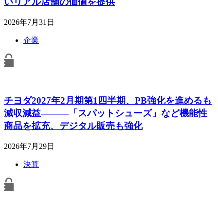
いリアル店舗の価値を提供
2026年7月31日
企業
チヨダ2027年2月期第1四半期、PB強化を進めるも
減収減益―――「スパットシューズ」など機能性
商品を拡充、デジタル販売も強化
2026年7月29日
決算