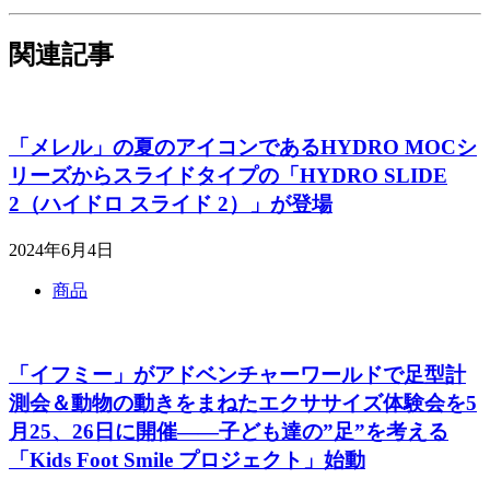
関連記事
「メレル」の夏のアイコンであるHYDRO MOCシ
リーズからスライドタイプの「HYDRO SLIDE
2（ハイドロ スライド 2）」が登場
2024年6月4日
商品
「イフミー」がアドベンチャーワールドで足型計
測会＆動物の動きをまねたエクササイズ体験会を5
月25、26日に開催――子ども達の”足”を考える
「Kids Foot Smile プロジェクト」始動