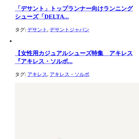
「デサント」トップランナー向けランニング
シューズ「DELTA...
タグ:
デサント
,
デサントジャパン
【女性用カジュアルシューズ特集 アキレス
『アキレス・ソルボ...
タグ:
アキレス
,
アキレス・ソルボ