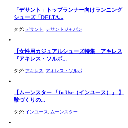
「デサント」トップランナー向けランニング
シューズ「DELTA...
タグ:
デサント
,
デサントジャパン
【女性用カジュアルシューズ特集 アキレス
『アキレス・ソルボ...
タグ:
アキレス
,
アキレス・ソルボ
【ムーンスター 「In Use（インユース）」 】
靴づくりの...
タグ:
インユース
,
ムーンスター