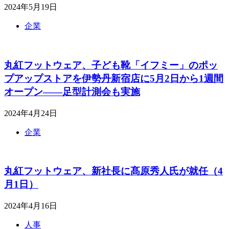
2024年5月19日
企業
丸紅フットウェア、子ども靴「イフミー」のポッ
プアップストアを伊勢丹新宿店に5月2日から1週間
オープン――足型計測会も実施
2024年4月24日
企業
丸紅フットウェア、新社長に髙原秀人氏が就任（4
月1日）
2024年4月16日
人事