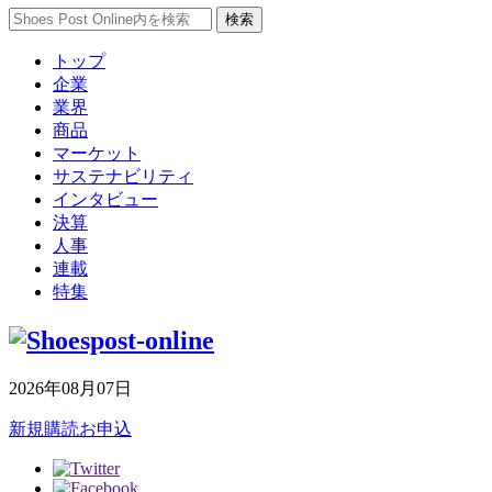
トップ
企業
業界
商品
マーケット
サステナビリティ
インタビュー
決算
人事
連載
特集
2026年08月07日
新規購読お申込