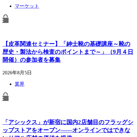
マーケット
【皮革関連セミナー】「紳士靴の基礎講座～靴の
歴史・製法から検査のポイントまで～」（9月４日
開催）の参加者を募集
2026年8月5日
業界
「アシックス」が新宿に国内2店舗目のフラッグシ
ップストアをオープン――オンラインではできな