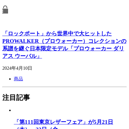
「ロックポート」から世界中で大ヒットした
PROWALKER（プロウォーカー）コレクションの
系譜を継ぐ日本限定モデル「プロウォーカー ダリ
アス ウーバル」
2024年4月10日
商品
注目記事
「第111回東京レザーフェア」が5月21日