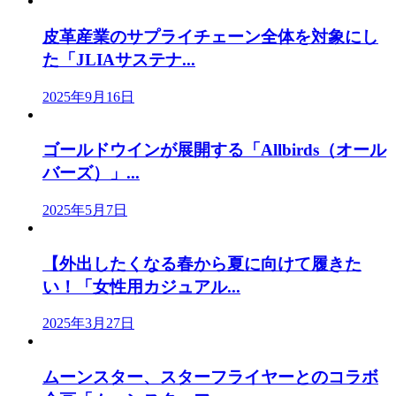
皮革産業のサプライチェーン全体を対象にし
た「JLIAサステナ...
2025年9月16日
ゴールドウインが展開する「Allbirds（オール
バーズ）」...
2025年5月7日
【外出したくなる春から夏に向けて履きた
い！「女性用カジュアル...
2025年3月27日
ムーンスター、スターフライヤーとのコラボ