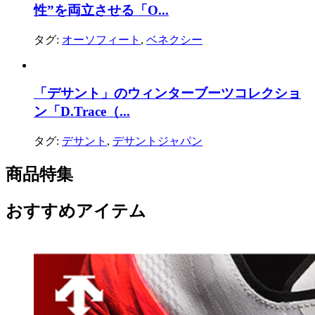
性”を両立させる「O...
タグ:
オーソフィート
,
ベネクシー
「デサント」のウィンターブーツコレクショ
ン「D.Trace（...
タグ:
デサント
,
デサントジャパン
商品特集
おすすめアイテム