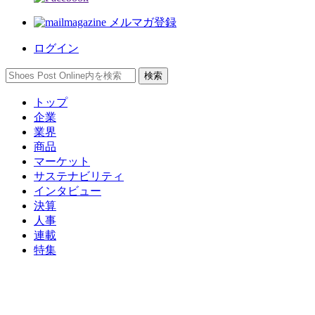
メルマガ登録
ログイン
トップ
企業
業界
商品
マーケット
サステナビリティ
インタビュー
決算
人事
連載
特集