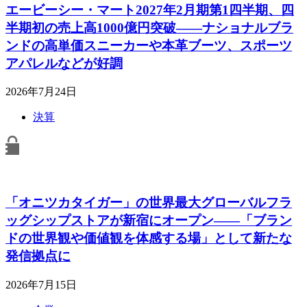
エービーシー・マート2027年2月期第1四半期、四
半期初の売上高1000億円突破――ナショナルブラ
ンドの高単価スニーカーや本革ブーツ、スポーツ
アパレルなどが好調
2026年7月24日
決算
「オニツカタイガー」の世界最大グローバルフラ
ッグシップストアが新宿にオープン――「ブラン
ドの世界観や価値観を体感する場」として新たな
発信拠点に
2026年7月15日