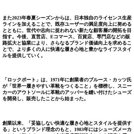
また2023年春夏シーズンからは、日本独自のライセンス生産
ラインを加えることで、既存ユーザーの満足度向上に努める
とともに、世代や志向に捉われない新たな顧客層の開拓を目
指す。今後、直営店、Eコマース、百貨店、専門店などの販
路拡大と協業により、さらなるブランド価値向上を求めるこ
とで、より多くの人に快適な履き心地と豊かなライフスタイ
ルを提供していく。
「ロックポート」は、1971年に創業者のブルース・カッツ氏
が「世界一履きやすい革靴をつくること」を標榜し、スニー
カーのアウトソールに革靴のアッパーを縫い付けたシューズ
を開発し、販売したことから始まった。
創業以来、「妥協しない快適な履き心地とスタイルを提供す
る」というブランド理念のもと、1983年にはシューズメーカ