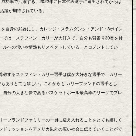
成功率で活躍する。2022年に日本代表選手に選出されてからは
も活躍が期待されている。
トを自身の武器にし、カレッジ・スラムダンク・アンド・3ポイン
ーでは「ステフィン・カリーが大好きで、自分も背番号30番を付
ールへの想いや情熱もリスペクトしている」とコメントしてい
尊敬するステフィン・カリー選手は僕が大好きな選手で、カリー
でもありとても嬉しい。これからも カリーブランドの選手とし
、自分の大きな夢であるバスケットボール最高峰のリーグでプレ
リーブランドファミリーの一員に迎え入れることをとても嬉しく
ンドミッションをアメリカ以外の広い社会に伝えていくことがで