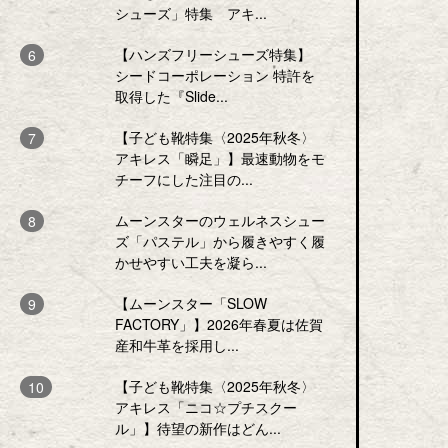
シューズ」特集 アキ...
【ハンズフリーシューズ特集】
シードコーポレーション 特許を
取得した『Slide...
【子ども靴特集〈2025年秋冬〉
アキレス「瞬足」】最速動物をモ
チーフにした注目の...
ムーンスターのウェルネスシュー
ズ「パステル」から履きやすく履
かせやすい工夫を凝ら...
【ムーンスター「SLOW
FACTORY」】2026年春夏は佐賀
産和牛革を採用し...
【子ども靴特集〈2025年秋冬〉
アキレス「ニコ☆プチスクー
ル」】待望の新作はどん...