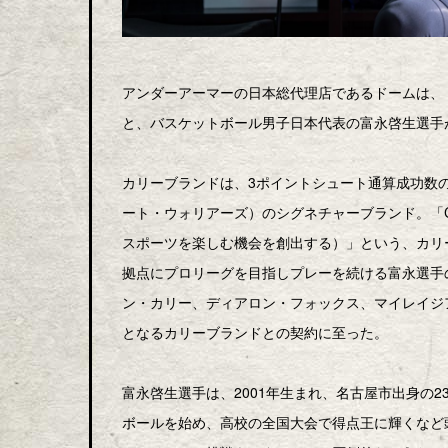
アンダーアーマーの日本総代理店であるドームは、「U
と、バスケットボール男子日本代表の富永啓生選手
カリーブランドは、3ポイントシュート通算成功数
ート・ウォリアーズ）のシグネチャーブランド。「CHAN
スポーツを楽しむ機会を創出する）」という、カリ
拠点にプロリーグを目指しプレーを続ける富永選手
ン・カリー、ディアロン・フォックス、マイレイジ
となるカリーブランドとの契約に至った。
富永啓生選手は、2001年生まれ、名古屋市出身の
ボールを始め、高校の全国大会で得点王に輝くなど