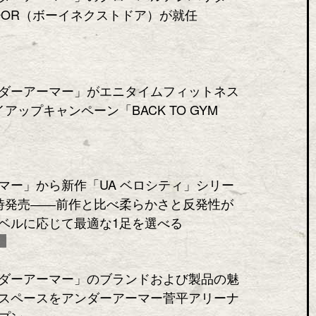
DOOR（ボーイネクストドア）が就任
ダーアーマー」がエニタイムフィットネス
アップキャンペーン「BACK TO GYM
マー」から新作「UA ベロシティ」シリー
時発売――前作と比べ柔らかさと反発性が
ベルに応じて最適な1足を選べる
ダーアーマー」のブランドおよび製品の魅
スペースをアンダーアーマー菅平アリーナ
プン