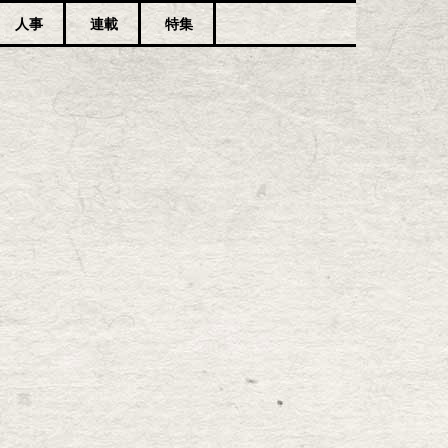
人事
連載
特集