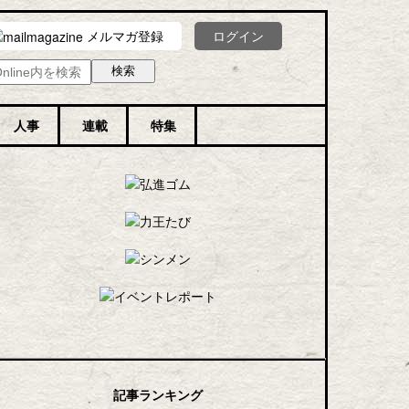
メルマガ登録
ログイン
人事
連載
特集
記事ランキング