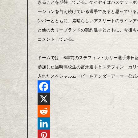
きることを期待している。ケイセイはバスケットボ
ーションを与え続けている選手であると思っている
ンバーとともに、素晴らしいアスリートのラインア
と他のカリーブランドの契約選手とともに、今後も
コメントしている。
ドームでは、6年前のステフィン・カリー選手来日記念“UA 
参加した当時高校生の富永選手とステフィン・カリ
入れたスペシャルムービーをアンダーアーマー公式インスタグラ