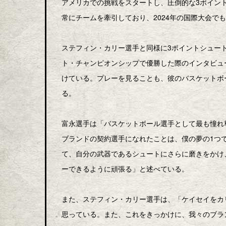
アメリカでの挑戦をスタートし、圧倒的な3ポイント
常にチームを牽引しており、2024年の国際大会で
ステフィン・カリー選手と同様に3ポイントシュー
ト・チャンピオンシップで優勝した際のインタビュ
けている。プレーを見ることも、彼のバスケットボ
る。
富永選手は「バスケットボール選手として最も憧れ
ブランドの契約選手になれたことは、僕の夢の1つ
て、自分の武器であるシュートにさらに磨きをかけ
ーできるように頑張る」と述べている。
また、ステフィン・カリー選手は、「ケイセイをカ
思っている。また、これをきっかけに、我々のブラ