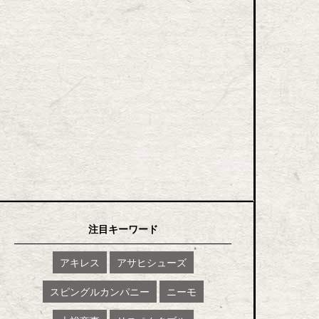
注目キーワード
アキレス
アサヒシューズ
スピングルカンパニー
ニーモ