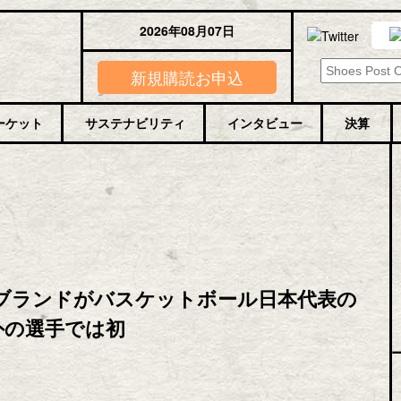
2026年08月07日
新規購読お申込
ーケット
サステナビリティ
インタビュー
決算
ブランドがバスケットボール日本代表の
外の選手では初