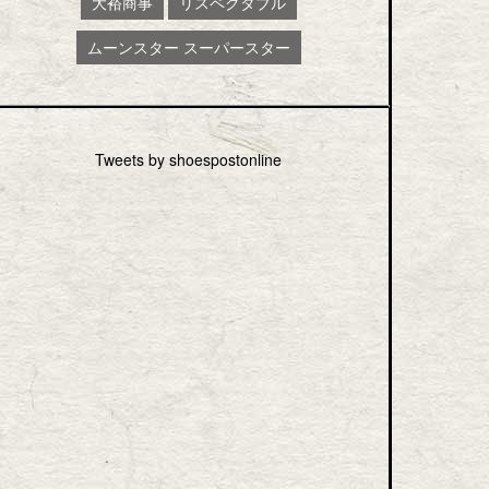
大裕商事
リスペクタブル
ムーンスター スーパースター
Tweets by shoespostonline