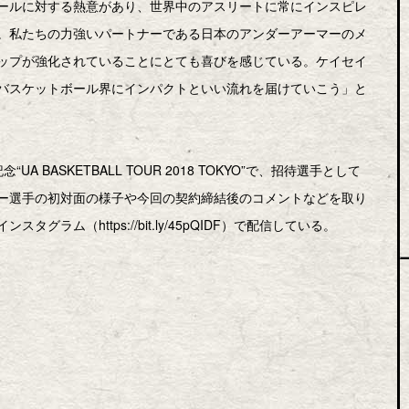
ールに対する熱意があり、世界中のアスリートに常にインスピレ
。私たちの力強いパートナーである日本のアンダーアーマーのメ
ップが強化されていることにとても喜びを感じている。ケイセイ
バスケットボール界にインパクトといい流れを届けていこう」と
BASKETBALL TOUR 2018 TOKYO”で、招待選手として
ー選手の初対面の様子や今回の契約締結後のコメントなどを取り
ム（https://bit.ly/45pQIDF）で配信している。