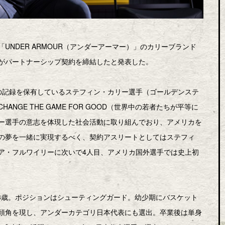
NDER ARMOUR（アンダーアーマー）」のカリーブランド
がパートナーシップ契約を締結したと発表した。
の記録を保有しているステフィン・カリー選手（ゴールデンステ
GE THE GAME FOR GOOD（世界中の若者たちが平等に
ー選手の意志を体現した社会活動に取り組んでおり、アメリカを
の夢を一緒に実現するべく、契約アスリートとしてはステフィ
ア・フルワイリーに次いで4人目、アメリカ国外選手では史上初
23歳。ポジションはシューティングガード。幼少期にバスケット
頭角を現し、アンダーカテゴリ日本代表にも選出。卒業後は単身