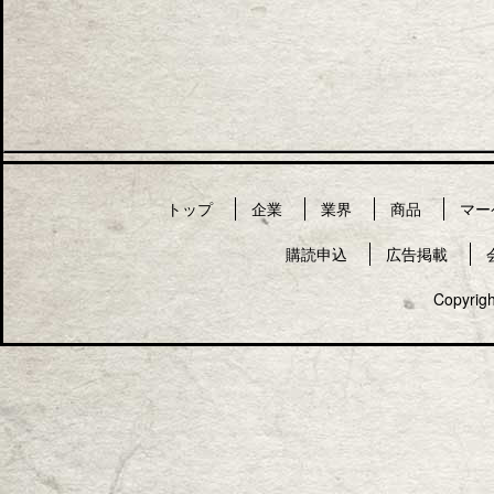
トップ
企業
業界
商品
マー
購読申込
広告掲載
Copyrigh