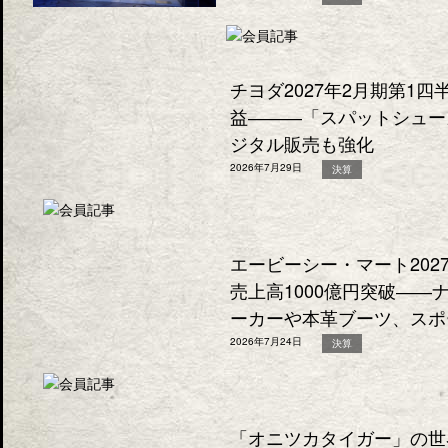
チヨダ2027年2月期第1
益―――「スパットシュー
ジタル販売も強化
2026年7月29日
決算
エービーシー・マート202
売上高1000億円突破―
ーカーや本革ブーツ、スポ
2026年7月24日
決算
「オニツカタイガー」の世