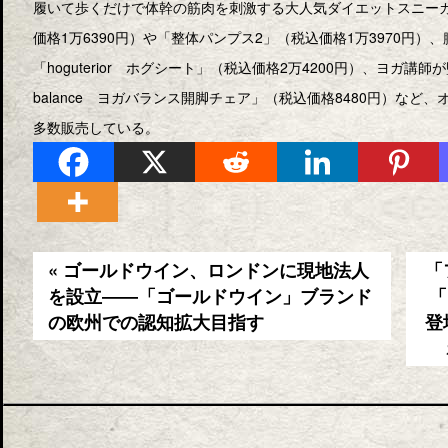
履いて歩くだけで体幹の筋肉を刺激する大人気ダイエットスニーカー「
価格1万6390円）や「整体パンプス2」（税込価格1万3970円
「hoguterior ホグシート」（税込価格2万4200円）、ヨガ講師
balance ヨガバランス開脚チェア」（税込価格8480円）な
多数販売している。
« ゴールドウイン、ロンドンに現地法人
「
を設立――「ゴールドウイン」ブランド
「
の欧州での認知拡大目指す
登