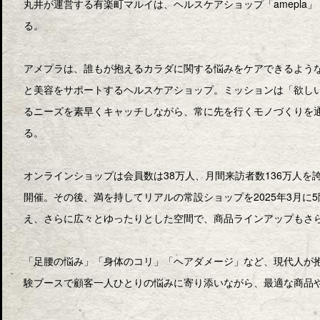
丸井が運営する有楽町マルイは、ヘルスケアショップ「amepla
る。
アメプラは、誰もが抱えるカラダに関する悩みをケアできるよう
と美容をサポートするヘルスケアショップ。ミッションは「欲し
るニーズを素早くキャッチしながら、常に先を行くモノづくりを
る。
オンラインショップは会員数は38万人、月間来訪者数136万人を誇
開催。その後、満を持してリアルの常設ショップを2025年3月に
え、さらに広々とゆったりとした空間で、商品ラインアップもさ
「足腰の悩み」「身体のコリ」「ヘアダメージ」など、現代人が
験ブースで顧客一人ひとりの悩みに寄り添いながら、最適な商品