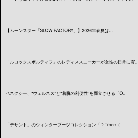
【ムーンスター「SLOW FACTORY」】2026年春夏は...
「ルコックスポルティフ」のレディススニーカーが女性の日常に寄..
ベネクシー、“ウェルネス”と“着脱の利便性”を両立させる「O...
「デサント」のウィンターブーツコレクション「D.Trace（...