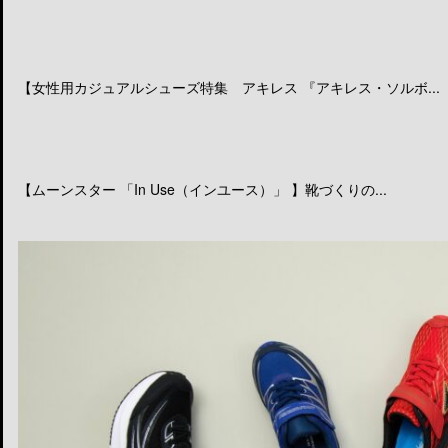
【女性用カジュアルシューズ特集 アキレス 『アキレス・ソルボ...
【ムーンスター 「In Use（インユース）」 】靴づくりの...