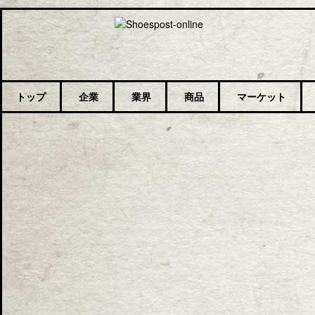
トップ
企業
業界
商品
マーケット