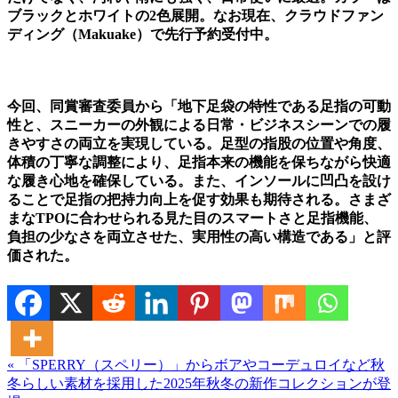
ブラックとホワイトの2色展開。なお現在、クラウドファン
ディング（Makuake）で先行予約受付中。
今回、同賞審査委員から「地下足袋の特性である足指の可動
性と、スニーカーの外観による日常・ビジネスシーンでの履
きやすさの両立を実現している。足型の指股の位置や角度、
体積の丁寧な調整により、足指本来の機能を保ちながら快適
な履き心地を確保している。また、インソールに凹凸を設け
ることで足指の把持力向上を促す効果も期待される。さまざ
まなTPOに合わせられる見た目のスマートさと足指機能、
負担の少なさを両立させた、実用性の高い構造である」と評
価された。
« 「SPERRY（スペリー）」からボアやコーデュロイなど秋
冬らしい素材を採用した2025年秋冬の新作コレクションが登