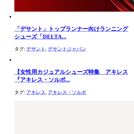
「デサント」トップランナー向けランニング
シューズ「DELTA...
タグ:
デサント
,
デサントジャパン
【女性用カジュアルシューズ特集 アキレス
『アキレス・ソルボ...
タグ:
アキレス
,
アキレス・ソルボ