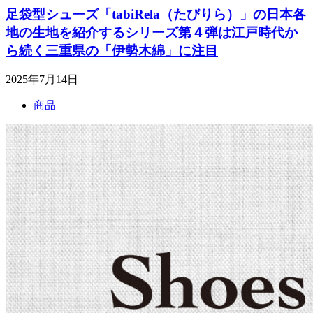
足袋型シューズ「tabiRela（たびりら）」の日本各
地の生地を紹介するシリーズ第４弾は江戸時代か
ら続く三重県の「伊勢木綿」に注目
2025年7月14日
商品