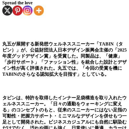
Spread the love
丸五が展開する新発想ウェルネススニーカー「TABIN（タ
ビン）」が、公益財団法人日本デザイン振興会主催の「2025
年度グッドデザイン賞」を受賞した。同製品は、「健康」
「歩行サポート」「ファッション性」を統合した設計とデザ
イン性が高く評価された。丸五では、「今回の受賞を機に
TABINのさらなる認知拡大を目指す」としている。
タビンは、特許を取得したインナー足袋構造を取り入れたウ
ェルネススニーカー。「日々の通勤をウォーキングに変え
る」のコンセプトのもと、従来のスニーカーにはない足指の
可動性・把握力サポート・ミニマルなデザインを併せもつ一
足として開発された。ビジネスカジュアルにも自然に馴染む
だけでなく、汚れや雨にも強く、日常使いに最適。カラーは