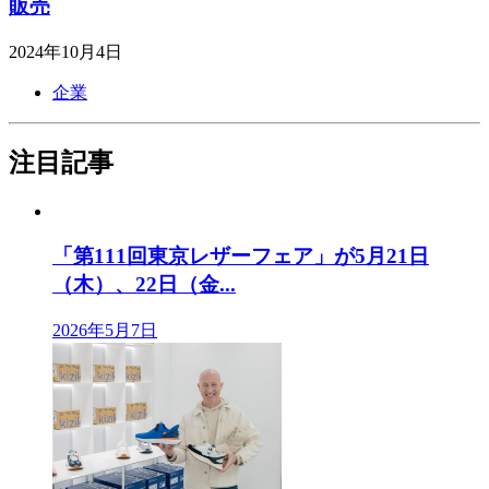
販売
2024年10月4日
企業
注目記事
「第111回東京レザーフェア」が5月21日
（木）、22日（金...
2026年5月7日