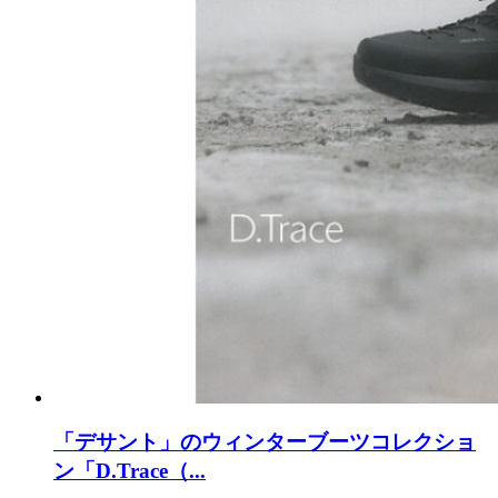
「デサント」のウィンターブーツコレクショ
ン「D.Trace（...