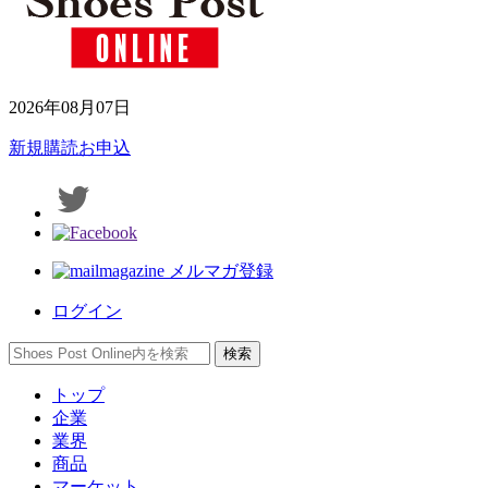
2026年08月07日
新規購読お申込
メルマガ登録
ログイン
トップ
企業
業界
商品
マーケット