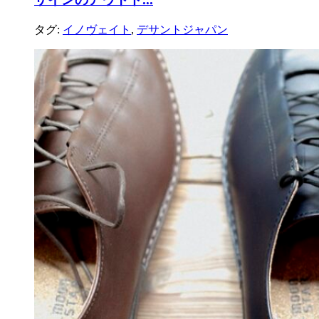
タグ:
イノヴェイト
,
デサントジャパン