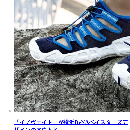
「イノヴェイト」が横浜DeNAベイスターズデ
ザインのアウトド...