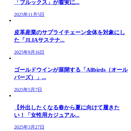
「ブルックス」が着実に...
2025年11月5日
皮革産業のサプライチェーン全体を対象にし
た「JLIAサステナ...
2025年9月16日
ゴールドウインが展開する「Allbirds（オール
バーズ）」...
2025年5月7日
【外出したくなる春から夏に向けて履きた
い！「女性用カジュアル...
2025年3月27日