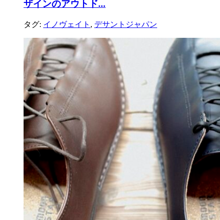
ザインのアウトド...
タグ:
イノヴェイト
,
デサントジャパン