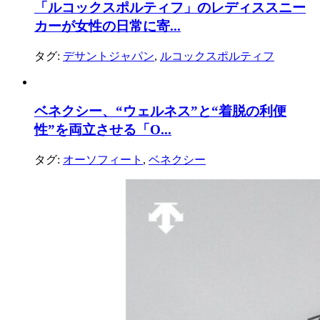
「ルコックスポルティフ」のレディススニー
カーが女性の日常に寄...
タグ:
デサントジャパン
,
ルコックスポルティフ
ベネクシー、“ウェルネス”と“着脱の利便
性”を両立させる「O...
タグ:
オーソフィート
,
ベネクシー