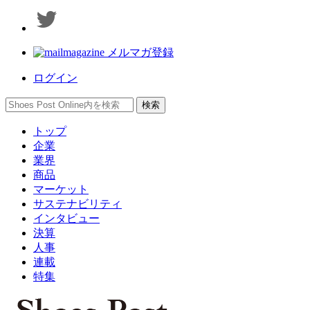
メルマガ登録
ログイン
トップ
企業
業界
商品
マーケット
サステナビリティ
インタビュー
決算
人事
連載
特集