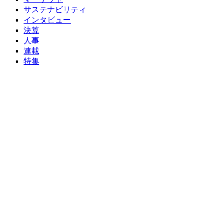
サステナビリティ
インタビュー
決算
人事
連載
特集