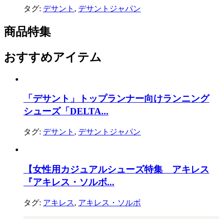
タグ:
デサント
,
デサントジャパン
商品特集
おすすめアイテム
「デサント」トップランナー向けランニング
シューズ「DELTA...
タグ:
デサント
,
デサントジャパン
【女性用カジュアルシューズ特集 アキレス
『アキレス・ソルボ...
タグ:
アキレス
,
アキレス・ソルボ