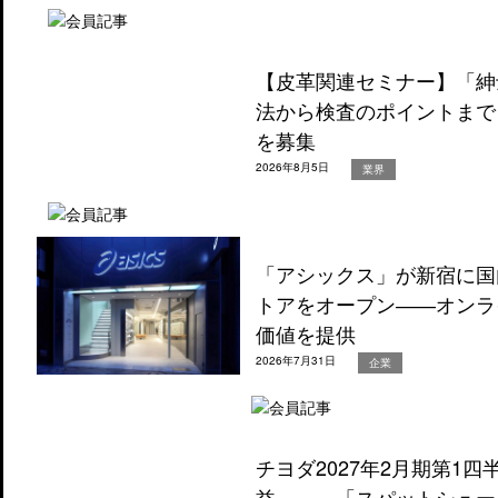
【皮革関連セミナー】「紳
法から検査のポイントまで
を募集
2026年8月5日
業界
「アシックス」が新宿に国
トアをオープン――オンラ
価値を提供
2026年7月31日
企業
チヨダ2027年2月期第1
益―――「スパットシュー