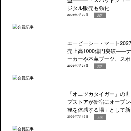
ジタル販売も強化
2026年7月29日
決算
エービーシー・マート202
売上高1000億円突破―
ーカーや本革ブーツ、スポ
2026年7月24日
決算
「オニツカタイガー」の世
プストアが新宿にオープン
観を体感する場」として新
2026年7月15日
企業