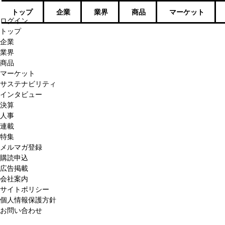
トップ
企業
業界
商品
マーケット
ログイン
トップ
企業
業界
商品
マーケット
サステナビリティ
インタビュー
決算
人事
連載
特集
メルマガ登録
購読申込
広告掲載
会社案内
サイトポリシー
個人情報保護方針
お問い合わせ