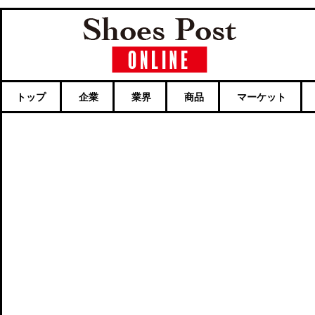
トップ
企業
業界
商品
マーケット