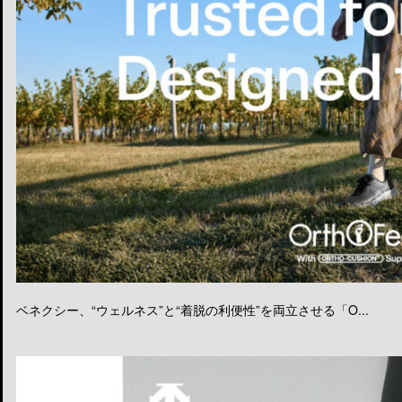
ベネクシー、“ウェルネス”と“着脱の利便性”を両立させる「O...