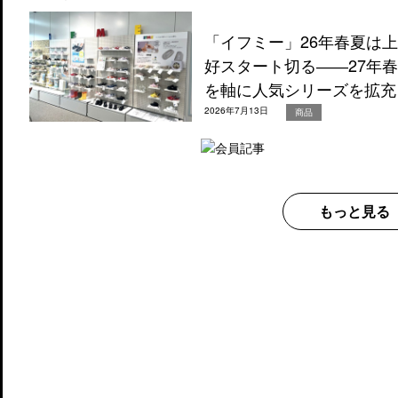
「イフミー」26年春夏は
好スタート切る――27年
を軸に人気シリーズを拡充
2026年7月13日
商品
もっと見る