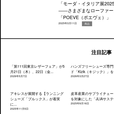
「モーダ・イタリア展202
――さまざまなローファー
「POEVE（ポエヴェ）」
2025年3月11日
商品
注目記事
「第111回東京レザーフェア」が5
ハンズフリーシューズ専門
月21日（木）、22日（金...
ド「Kizik（キジック）」を.
2026年5月7日
2026年3月27日
アキレスが展開する【ランニング
皮革産業のサプライチェー
シューズ「ブルックス」が着実
を対象にした「JLIAサステナ
に...
2025年9月16日
2025年11月5日