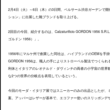
2月4日（火）～6日（木）の3日間、ベルサール渋谷ガーデンで開催
ション」に出展した靴ブランドを取り上げる。
2回目の今回、紹介するのは、Calzaturificio GORDON 1956 S
ゴルドン 1956）」。
1956年にマルケ州で創業した同社は、ハイブランドのOEMを手
GORDON 1956は、職人の手によりストローベル製法でつくら
利休とイタリアのレオナルド・ダヴィンチの両者の小宇宙の世界
な2つの世界の分岐点を表現しているという。
今回のモーダ・イタリア展ではスニーカーのみの出品としたが、
案。アッパーはレザーが基本で、エコファー使いのスリッポンデ