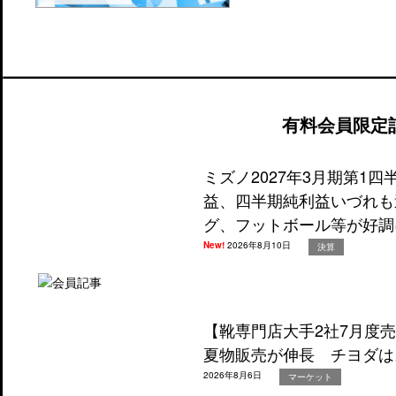
有料会員限定
ミズノ2027年3月期第1
益、四半期純利益いづれも
グ、フットボール等が好調
New!
2026年8月10日
決算
【靴専門店大手2社7月度
夏物販売が伸長 チヨダは
2026年8月6日
マーケット