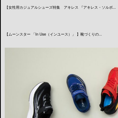
【女性用カジュアルシューズ特集 アキレス 『アキレス・ソルボ...
【ムーンスター 「In Use（インユース）」 】靴づくりの...