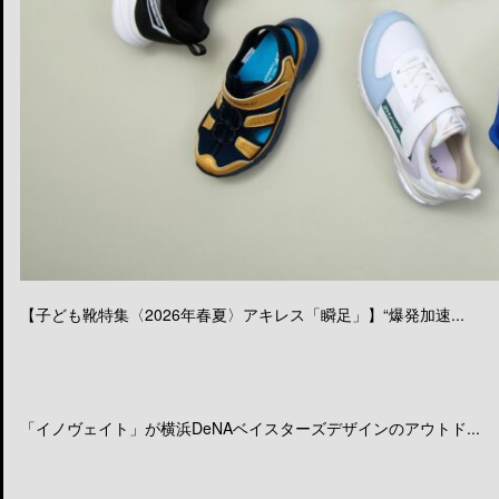
【子ども靴特集〈2026年春夏〉アキレス「瞬足」】“爆発加速...
「イノヴェイト」が横浜DeNAベイスターズデザインのアウトド...