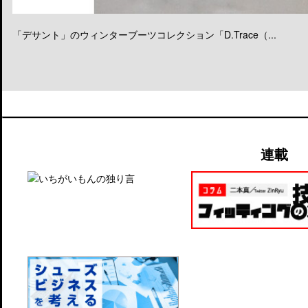
「デサント」のウィンターブーツコレクション「D.Trace（...
連載