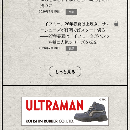
拠点に
2026年7月15日
企業
「イフミー」26年春夏は上履き、サマ
ーシューズが好調で好スタート切る
――27年春夏は「イフミータグハンタ
ー」を軸に人気シリーズを拡充
2026年7月13日
商品
もっと見る