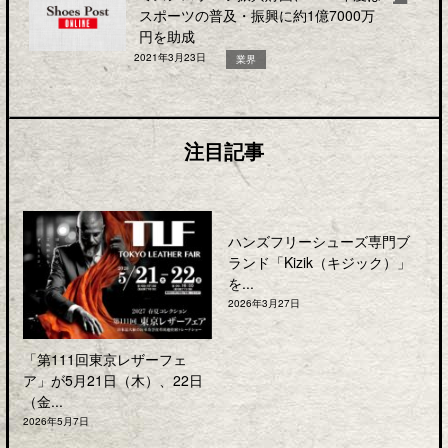
スポーツの普及・振興に約1億7000万
円を助成
2021年3月23日
業界
注目記事
ハンズフリーシューズ専門ブ
ランド「Kizik（キジック）」
を...
2026年3月27日
「第111回東京レザーフェ
ア」が5月21日（木）、22日
（金...
2026年5月7日