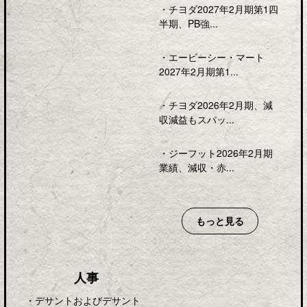
・
チヨダ2027年2月期第1四
半期、PB強...
・
エービーシー・マート
2027年2月期第1...
・
チヨダ2026年2月期、減
収減益もスパッ...
・
ジーフット2026年2月期
業績、減収・赤...
もっと見る
人事
・
デサントおよびデサント