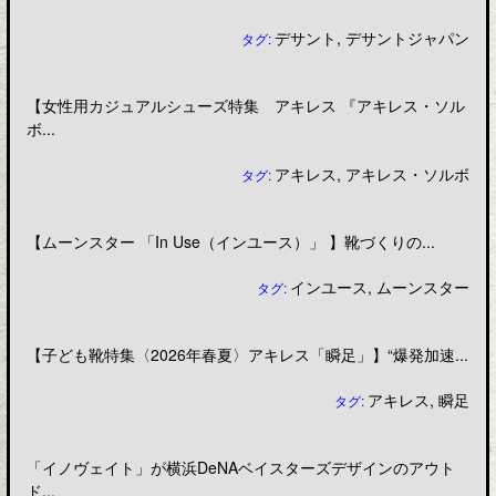
デサント
,
デサントジャパン
タグ:
【女性用カジュアルシューズ特集 アキレス 『アキレス・ソル
ボ...
アキレス
,
アキレス・ソルボ
タグ:
【ムーンスター 「In Use（インユース）」 】靴づくりの...
インユース
,
ムーンスター
タグ:
【子ども靴特集〈2026年春夏〉アキレス「瞬足」】“爆発加速...
アキレス
,
瞬足
タグ:
「イノヴェイト」が横浜DeNAベイスターズデザインのアウト
ド...