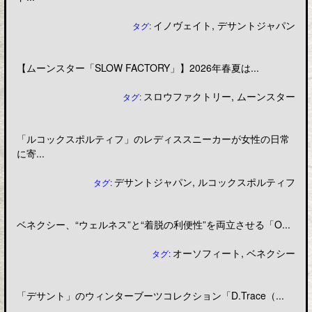
イノヴェイト
,
デサントジャパン
タグ:
【ムーンスター「SLOW FACTORY」】2026年春夏は...
スロウファクトリー
,
ムーンスター
タグ:
「ルコックスポルティフ」のレディススニーカーが女性の日常
に寄...
デサントジャパン
,
ルコックスポルティフ
タグ:
ベネクシー、“ウェルネス”と“着脱の利便性”を両立させる「O...
オーソフィート
,
ベネクシー
タグ:
「デサント」のウィンターブーツコレクション「D.Trace（...