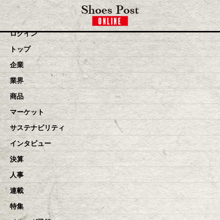
toggle navigation
ログイン
トップ
企業
業界
商品
マーケット
サステナビリティ
インタビュー
決算
人事
連載
特集