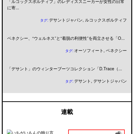
「ルコックスポルティフ」のレディススニーカーが女性の日常
に寄...
デサントジャパン
,
ルコックスポルティフ
タグ:
ベネクシー、“ウェルネス”と“着脱の利便性”を両立させる「O...
オーソフィート
,
ベネクシー
タグ:
「デサント」のウィンターブーツコレクション「D.Trace（...
デサント
,
デサントジャパン
タグ:
連載