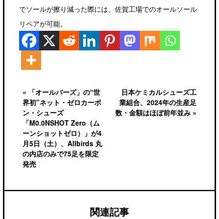
でソールが擦り減った際には、佐賀工場でのオールソール
リペアが可能。
« 「オールバーズ」の‟世
日本ケミカルシューズ工
界初”ネット・ゼロカーボ
業組合、2024年の生産足
ン・シューズ
数・金額はほぼ前年並み »
「M0.0NSHOT Zero（ム
ーンショットゼロ）」が4
月5日（土）、Allbirds 丸
の内店のみで75足を限定
発売
関連記事