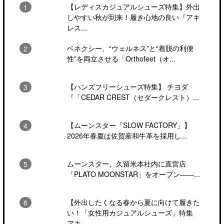
【レディスカジュアルシューズ特集】外出
しやすい秋が到来！履き心地の良い『アキ
レス...
ベネクシー、“ウェルネス”と“着脱の利便
性”を両立させる「Orthofeet（オ...
【ハンズフリーシューズ特集】 チヨダ
『「CEDAR CREST（セダークレスト）...
【ムーンスター「SLOW FACTORY」】
2026年春夏は佐賀産和牛革を採用し...
ムーンスター、久留米本社内に直営店
「PLATO MOONSTAR」をオープン――...
【外出したくなる春から夏に向けて履きた
い！「女性用カジュアルシューズ」特集
アキ...