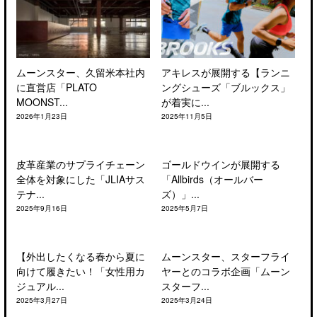
ムーンスター、久留米本社内
アキレスが展開する【ランニ
に直営店「PLATO
ングシューズ「ブルックス」
MOONST...
が着実に...
2026年1月23日
2025年11月5日
皮革産業のサプライチェーン
ゴールドウインが展開する
全体を対象にした「JLIAサス
「Allbirds（オールバー
テナ...
ズ）」...
2025年9月16日
2025年5月7日
【外出したくなる春から夏に
ムーンスター、スターフライ
向けて履きたい！「女性用カ
ヤーとのコラボ企画「ムーン
ジュアル...
スターフ...
2025年3月27日
2025年3月24日