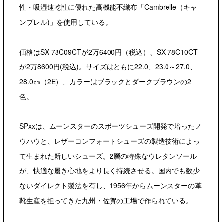
性・吸湿速乾性に優れた高機能不織布「Cambrelle（キャ
ンブレル)」を使用している。
価格はSX 78C09CTが2万6400円（税込）、SX 78C10CT
が2万8600円(税込)。サイズはともに22.0、23.0～27.0、
28.0㎝（2E）、カラーはブラックとダークブラウンの2
色。
SPxxは、ムーンスターのスポーツシューズ開発で培ったノ
ウハウと、レザーコンフォートシューズの製造技術によっ
て生まれた新しいシューズ。2層の特殊なウレタンソール
が、快適な履き心地をより長く持続させる。国内でも数少
ないダイレクト製法を有し、1956年からムーンスターの革
靴生産を担ってきた九州・佐賀の工場で作られている。