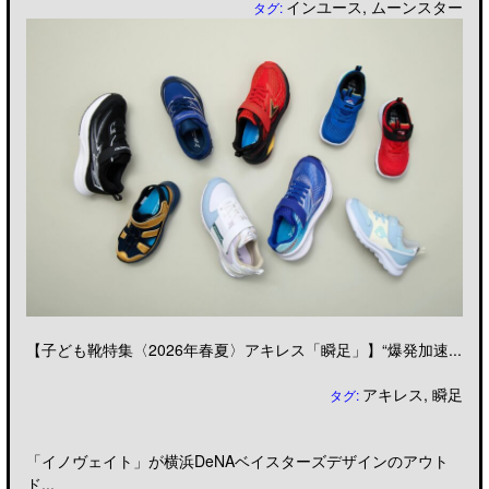
インユース
,
ムーンスター
タグ:
【子ども靴特集〈2026年春夏〉アキレス「瞬足」】“爆発加速...
アキレス
,
瞬足
タグ:
「イノヴェイト」が横浜DeNAベイスターズデザインのアウト
ド...