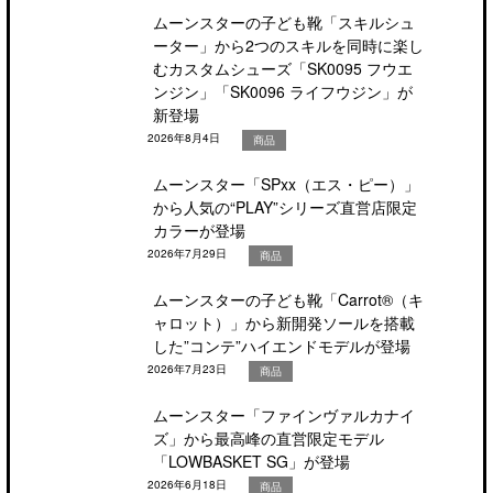
ムーンスターの子ども靴「スキルシュ
ーター」から2つのスキルを同時に楽し
むカスタムシューズ「SK0095 フウエ
ンジン」「SK0096 ライフウジン」が
新登場
2026年8月4日
商品
ムーンスター「SPxx（エス・ピー）」
から人気の“PLAY”シリーズ直営店限定
カラーが登場
2026年7月29日
商品
ムーンスターの子ども靴「Carrot®（キ
ャロット）」から新開発ソールを搭載
した”コンテ”ハイエンドモデルが登場
2026年7月23日
商品
ムーンスター「ファインヴァルカナイ
ズ」から最高峰の直営限定モデル
「LOWBASKET SG」が登場
2026年6月18日
商品