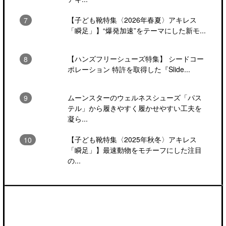
【子ども靴特集〈2026年春夏〉アキレス
「瞬足」】“爆発加速”をテーマにした新モ...
【ハンズフリーシューズ特集】 シードコー
ポレーション 特許を取得した『Slide...
ムーンスターのウェルネスシューズ「パス
テル」から履きやすく履かせやすい工夫を
凝ら...
【子ども靴特集〈2025年秋冬〉アキレス
「瞬足」】最速動物をモチーフにした注目
の...