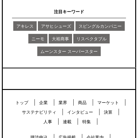
注目キーワード
アキレス
アサヒシューズ
スピングルカンパニー
ニーモ
大裕商事
リスペクタブル
ムーンスター スーパースター
トップ
企業
業界
商品
マーケット
サステナビリティ
インタビュー
決算
人事
連載
特集
購読申込
広告掲載
会社案内