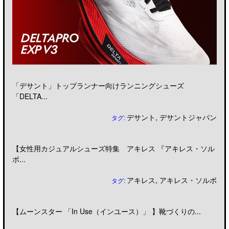
「デサント」トップランナー向けランニングシューズ
「DELTA...
デサント
,
デサントジャパン
タグ:
【女性用カジュアルシューズ特集 アキレス 『アキレス・ソル
ボ...
アキレス
,
アキレス・ソルボ
タグ:
【ムーンスター 「In Use（インユース）」 】靴づくりの...