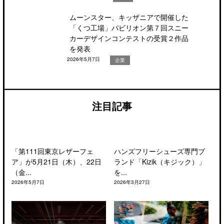
ムーンスター、キッザニアで開催した
「くつ工場」パビリオン第７回スニー
カーデザインコンテストの受賞２作品
を発表
2026年5月7日
企業
注目記事
「第111回東京レザーフェ
ハンズフリーシューズ専門ブ
ア」が5月21日（木）、22日
ランド「Kizik（キジック）」
（金...
を...
2026年5月7日
2026年3月27日