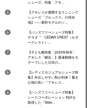
シューズ」特集 アキ...
【アキレスが展開するランニング
シューズ「ブルックス」の現在
地】――基幹モデルのソ...
【ハンズフリーシューズ特集】
チヨダ『「CEDAR CREST（セダ
ークレスト）...
【子ども靴特集〈2025年秋冬〉
アキレス「瞬足」】最速動物をモ
チーフにした注目の...
【レディスカジュアルシューズ特
集】外出しやすい秋が到来！履き
心地の良い『アキレス...
【ハンズフリーシューズ特集】
シードコーポレーション 特許を
取得した『Slide...