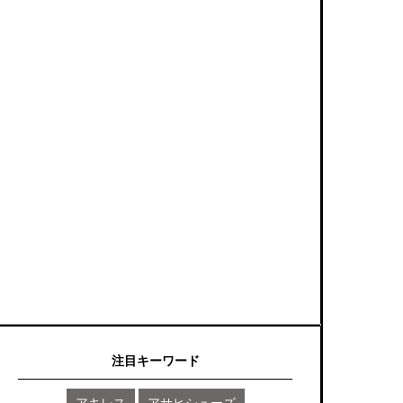
注目キーワード
アキレス
アサヒシューズ