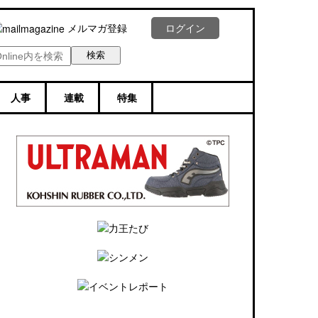
メルマガ登録
ログイン
人事
連載
特集