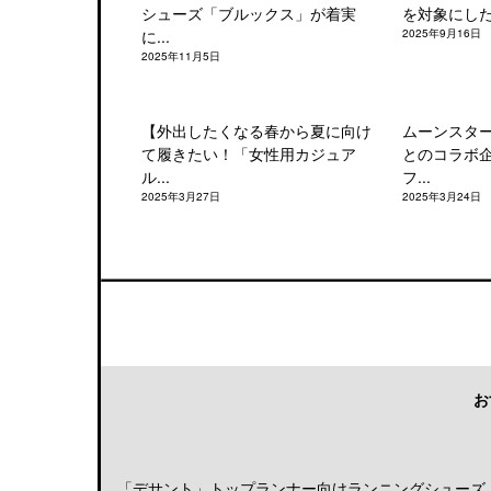
シューズ「ブルックス」が着実
を対象にした「
に...
2025年9月16日
2025年11月5日
【外出したくなる春から夏に向け
ムーンスタ
て履きたい！「女性用カジュア
とのコラボ
ル...
フ...
2025年3月27日
2025年3月24日
お
「デサント」トップランナー向けランニングシューズ「DE