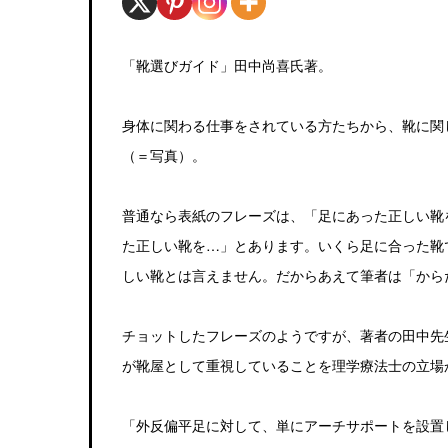
「靴選びガイド」田中尚喜氏著。
身体に関わる仕事をされている方たちから、靴に関
（＝写真）。
普通なら表紙のフレーズは、「足にあった正しい靴
た正しい靴を…」とあります。いくら足に合った靴
しい靴とは言えません。だからあえて筆者は「から
チョットしたフレーズのようですが、著者の田中先生
が靴屋として重視していることを理学療法士の立場
「外反偏平足に対して、単にアーチサポートを設置