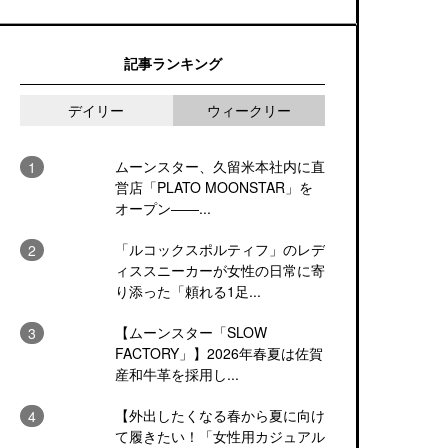
記事ランキング
デイリー
ウィークリー
ムーンスター、久留米本社内に直
営店「PLATO MOONSTAR」を
オープン――...
「ルコックスポルティフ」のレデ
ィススニーカーが女性の日常に寄
り添った「頼れる1足...
【ムーンスター「SLOW
FACTORY」】2026年春夏は佐賀
産和牛革を採用し...
【外出したくなる春から夏に向け
て履きたい！「女性用カジュアル