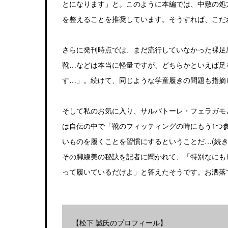
とになります」と。このように本編では、中敷の処
を整えることを推奨しています。そうすれば、こだ
さらに発刊時点では、まだ流行していなかった裸足
靴…などは本当に軽量ですが、どちらかといえば足
す…」。続けて、同じような学童履きの問題も指摘
そして私のお気に入り、サルバトーレ・フェラガモ
は自伝の中で「靴のフィッティングの時にもう1つ
いものを履くことを習慣にするということだ…(続
その脚線美の秘訣を記者に聞かれて、「特別なにも
って履いているだけよ」と答えたそうです。お洒落
【松下 誠氏のプロフィール】