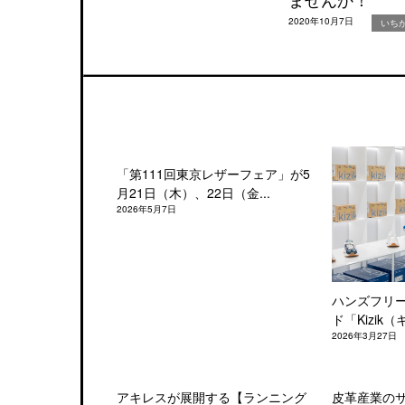
2020年10月7日
いち
「第111回東京レザーフェア」が5
月21日（木）、22日（金...
2026年5月7日
ハンズフリ
ド「Kizik（
2026年3月27日
アキレスが展開する【ランニング
皮革産業の