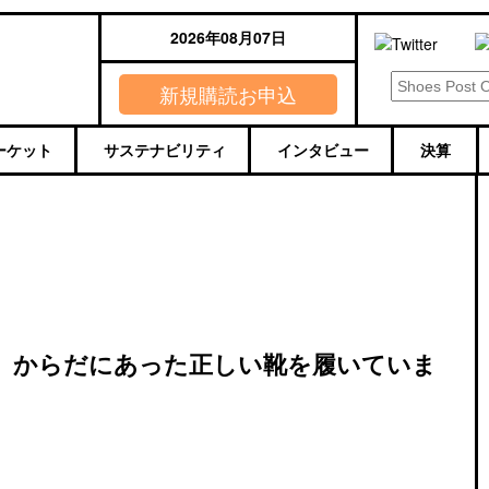
2026年08月07日
新規購読お申込
ーケット
サステナビリティ
インタビュー
決算
】からだにあった正しい靴を履いていま