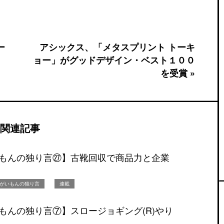
ー
アシックス、「メタスプリント トーキ
ョー」がグッドデザイン・ベスト１００
を受賞 »
関連記事
もんの独り言㉗】古靴回収で商品力と企業
がいもんの独り言
連載
もんの独り言⑦】スロージョギング(R)やり