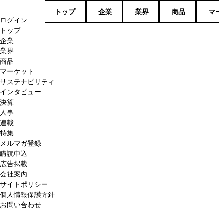
トップ
企業
業界
商品
マ
ログイン
トップ
企業
業界
商品
マーケット
サステナビリティ
インタビュー
決算
人事
連載
特集
メルマガ登録
購読申込
広告掲載
会社案内
サイトポリシー
個人情報保護方針
お問い合わせ