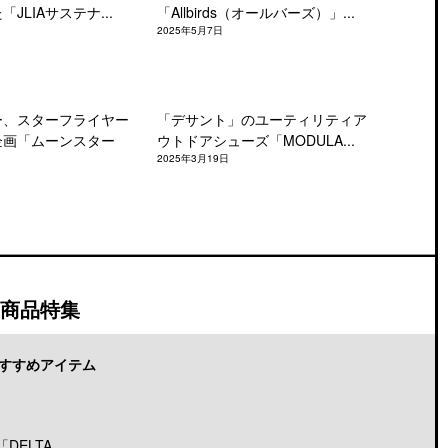
JLIAサステナ...
「Allbirds（オールバーズ）」...
2025年5月7日
ー、スターフライヤー
「デサント」のユーティリティア
企画「ムーンスター
ウトドアシューズ「MODULA...
2025年3月19日
商品特集
すすめアイテム
LTA...