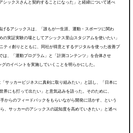
アシックスさんと契約することになった」と経緯について述べ
に掲げるアシックスは、「誰もが一生涯、運動・スポーツに関わ
めの実証実験の場としてアシックス里山スタジアムを使いたい」
ュニティ創りとともに、同社が得意とするデジタルを使った改善プ
では、「運動プログラム」と「計測コンテンツ」を合体させ
キングのイベントを実施していくことを明らかにした。
には「サッカービジネスに真剣に取り組みたい」と話し、「日本に
後世界にも打って出たい」と意気込みを語った。そのために、
選手からのフィードバックをもらいながら開発に活かす、という
がら、サッカーのアシックスの認知度を高めていきたい」と述べ