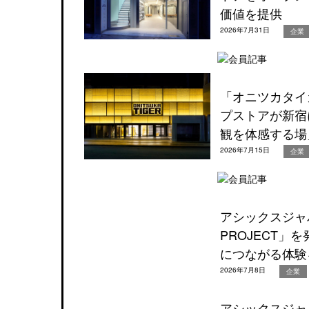
価値を提供
2026年7月31日
企業
「オニツカタイ
プストアが新宿
観を体感する場
2026年7月15日
企業
アシックスジャパン
PROJECT
につながる体験
2026年7月8日
企業
アシックスジャ