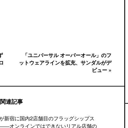
ず
「ユニバーサル オーバーオール」のフ
ロ
ットウェアラインを拡充、サンダルがデ
ビュー »
関連記事
が新宿に国内2店舗目のフラッグシップス
――オンラインではできないリアル店舗の