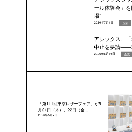
ール体験会」を
場”
2026年7月1日
企業
アシックス、「
中止を要請――
2026年6月16日
企業
「第111回東京レザーフェア」が5
月21日（木）、22日（金...
2026年5月7日