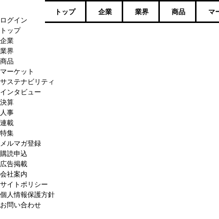
トップ
企業
業界
商品
マ
ログイン
トップ
企業
業界
商品
マーケット
サステナビリティ
インタビュー
決算
人事
連載
特集
メルマガ登録
購読申込
広告掲載
会社案内
サイトポリシー
個人情報保護方針
お問い合わせ