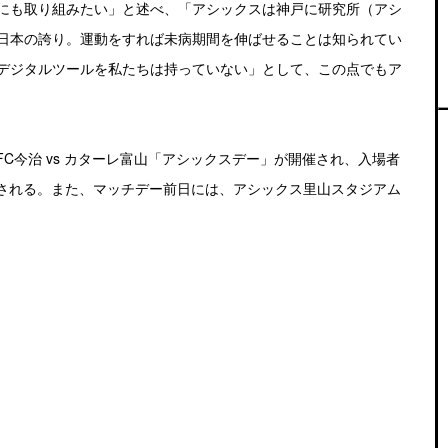
にも取り組みたい」と述べ、「アシックスは神戸に研究所（アシ
日本の誇り。運動をすれば未病期間を伸ばせることは知られてい
デジタルツールを私たちは持っていない」として、この点でもア
節 FC今治 vs カターレ富山「アシックスデー」が開催され、入場者
トされる。また、マッチデー前日には、アシックス里山スタジアム