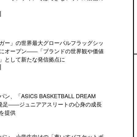
ガー」の世界最大グローバルフラッグシッ
にオープン――「ブランドの世界観や価値
」として新たな発信拠点に
、「ASICS BASKETBALL DREAM
」を発足――ジュニアアスリートの心身の成長
を提供
パン、小学生向けの「車いすバスケットボ