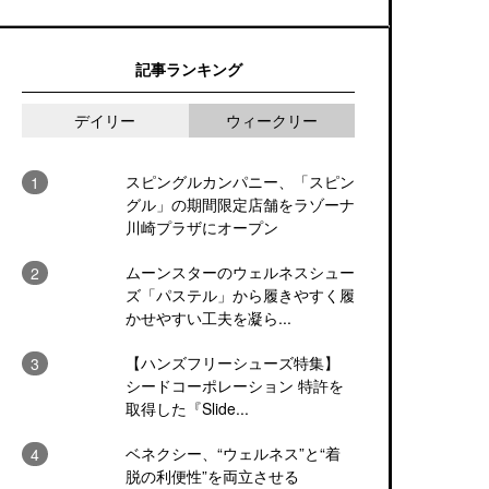
記事ランキング
デイリー
ウィークリー
スピングルカンパニー、「スピン
グル」の期間限定店舗をラゾーナ
川崎プラザにオープン
ムーンスターのウェルネスシュー
ズ「パステル」から履きやすく履
かせやすい工夫を凝ら...
【ハンズフリーシューズ特集】
シードコーポレーション 特許を
取得した『Slide...
ベネクシー、“ウェルネス”と“着
脱の利便性”を両立させる