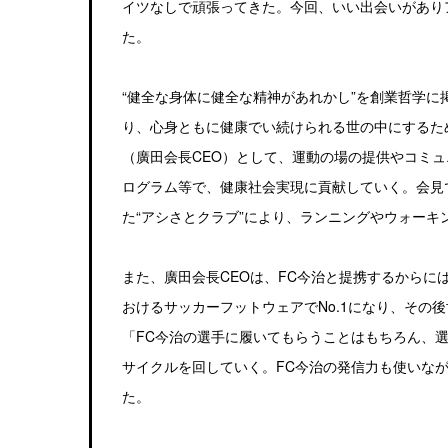
イツなしで頑張ってきた。今回、いい出会いがあり
た。
“健全な身体に健全な精神があれかし”を創業哲学
り、心身ともに健康でい続けられる世の中にするた
（廣田会長CEO）として、運動の場の提供やコミ
ログラム等で、健康社会実現に貢献していく。会見
た“アシさとクラブ”により、ランニングやウォー
また、廣田会長CEOは、FC今治と提携するから
おけるサッカーフットウェアでNo.1になり、その
「FC今治の選手に履いてもらうことはもちろん、
サイクルを回していく。FC今治の発信力も使いな
た。