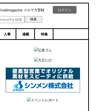
メルマガ登録
ログイン
人事
連載
特集