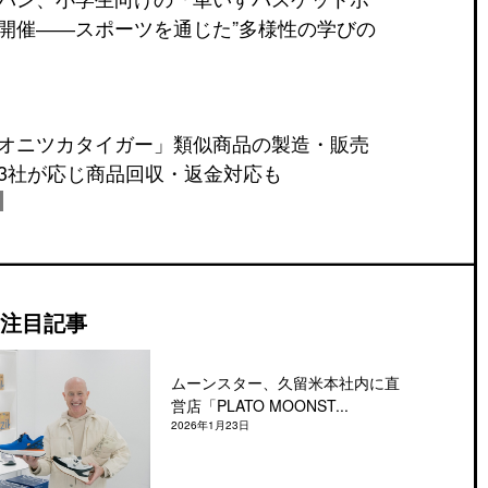
開催――スポーツを通じた”多様性の学びの
オニツカタイガー」類似商品の製造・販売
3社が応じ商品回収・返金対応も
注目記事
ムーンスター、久留米本社内に直
営店「PLATO MOONST...
2026年1月23日