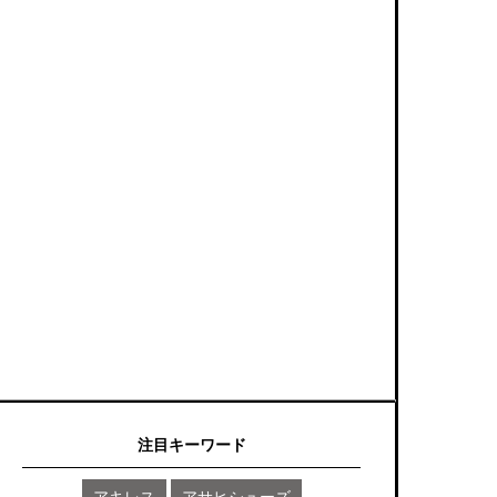
注目キーワード
アキレス
アサヒシューズ