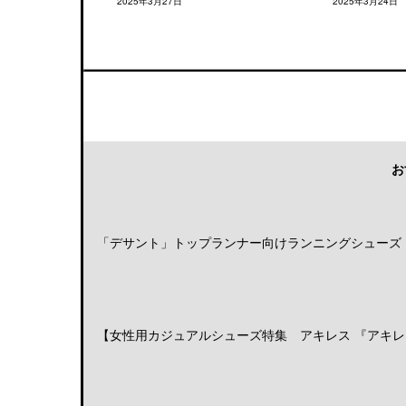
2025年3月27日
2025年3月24日
お
「デサント」トップランナー向けランニングシューズ「DE
【女性用カジュアルシューズ特集 アキレス 『アキレス