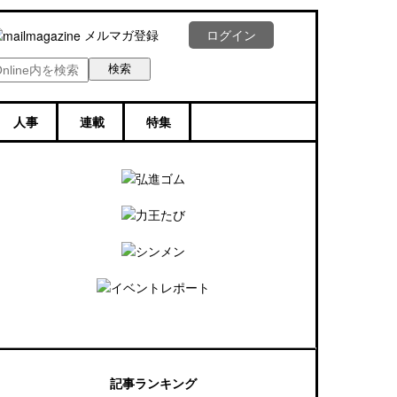
メルマガ登録
ログイン
人事
連載
特集
記事ランキング