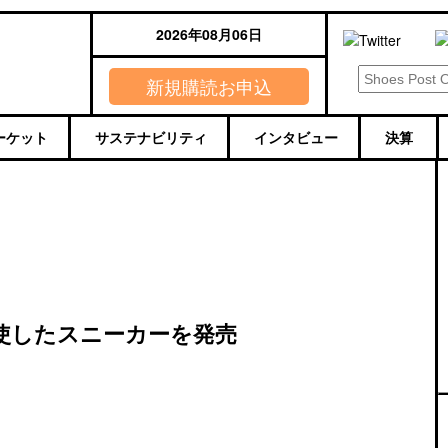
2026年08月06日
新規購読お申込
ーケット
サステナビリティ
インタビュー
決算
使したスニーカーを発売