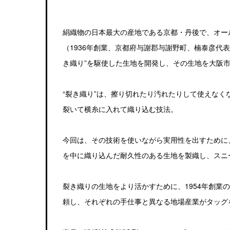
絹織物の日本最大の産地である京都・丹後で、オー
（1936年創業、京都府与謝郡与謝野町、楠泰彦代
き織り”を駆使した生地を開発し、その生地を大阪
“裂き織り”は、擦り切れたり汚れたりして使えなく
裂いて横糸に入れて織り込む技法。
今回は、その技術を使いながら実用性を出すために
を中に織り込んだ耐久性のある生地を製織し、スニ
裂き織りの生地をより活かすために、1954年創業
頼し、それぞれの手仕事と異なる地場産業がタッグ