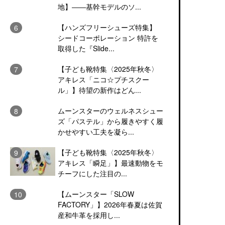
地】――基幹モデルのソ...
【ハンズフリーシューズ特集】
シードコーポレーション 特許を
取得した『Slide...
【子ども靴特集〈2025年秋冬〉
アキレス「ニコ☆プチスクー
ル」】待望の新作はどん...
ムーンスターのウェルネスシュー
ズ「パステル」から履きやすく履
かせやすい工夫を凝ら...
【子ども靴特集〈2025年秋冬〉
アキレス「瞬足」】最速動物をモ
チーフにした注目の...
【ムーンスター「SLOW
FACTORY」】2026年春夏は佐賀
産和牛革を採用し...