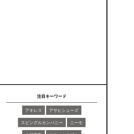
注目キーワード
アキレス
アサヒシューズ
スピングルカンパニー
ニーモ