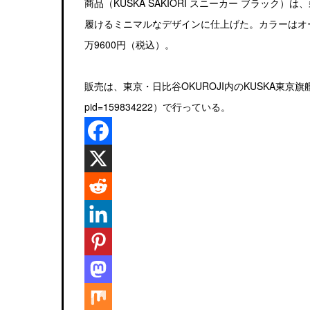
商品（KUSKA SAKIORI スニーカー ブラッ
履けるミニマルなデザインに仕上げた。カラーはオー
万9600円（税込）。
販売は、東京・日比谷OKUROJI内のKUSKA東京旗艦店およびKU
pid=159834222）で行っている。