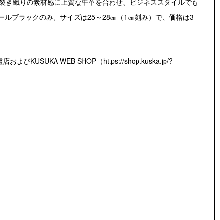
ク）は、裂き織りの素材感に上質な牛革を合わせ、ビジネススタイルでも
ルブラックのみ。サイズは25～28㎝（1㎝刻み）で、価格は3
SUKA WEB SHOP（https://shop.kuska.jp/?