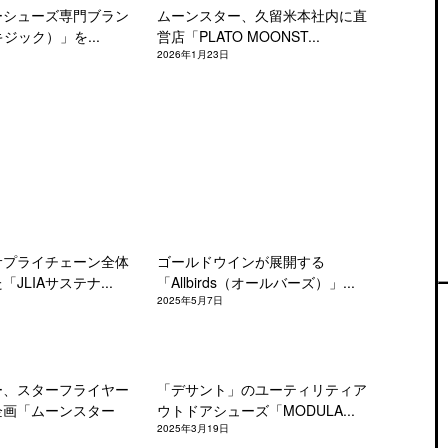
ーシューズ専門ブラン
ムーンスター、久留米本社内に直
キジック）」を...
営店「PLATO MOONST...
2026年1月23日
サプライチェーン全体
ゴールドウインが展開する
JLIAサステナ...
「Allbirds（オールバーズ）」...
2025年5月7日
ー、スターフライヤー
「デサント」のユーティリティア
企画「ムーンスター
ウトドアシューズ「MODULA...
2025年3月19日