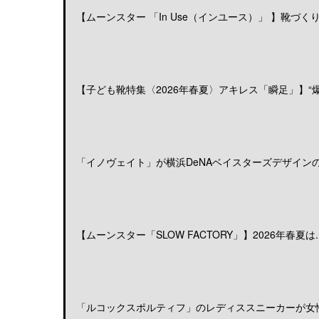
【ムーンスター 「In Use（インユース）」 】靴づくりの
【子ども靴特集〈2026年春夏〉アキレス「瞬足」】“爆発
「イノヴェイト」が横浜DeNAベイスターズデザインのア
【ムーンスター「SLOW FACTORY」】2026年春夏は..
「ルコックスポルティフ」のレディススニーカーが女性の