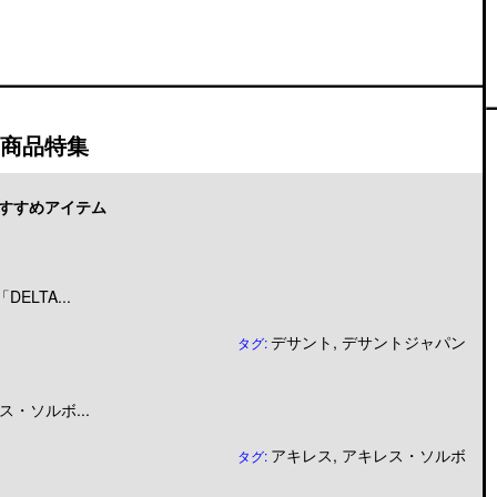
商品特集
すすめアイテム
LTA...
デサント
,
デサントジャパン
タグ:
・ソルボ...
アキレス
,
アキレス・ソルボ
タグ: