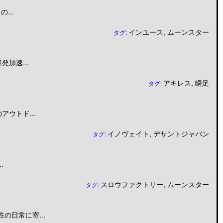
...
インユース
,
ムーンスター
タグ:
加速...
アキレス
,
瞬足
タグ:
ウトド...
イノヴェイト
,
デサントジャパン
タグ:
.
スロウファクトリー
,
ムーンスター
タグ:
日常に寄...