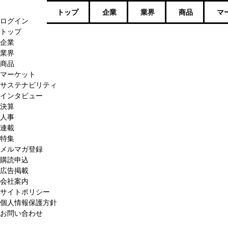
トップ
企業
業界
商品
マ
ログイン
トップ
企業
業界
商品
マーケット
サステナビリティ
インタビュー
決算
人事
連載
特集
メルマガ登録
購読申込
広告掲載
会社案内
サイトポリシー
個人情報保護方針
お問い合わせ