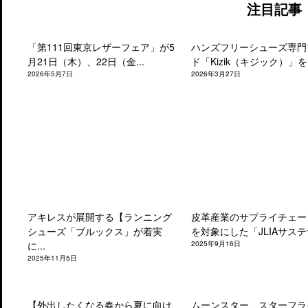
注目記事
「第111回東京レザーフェア」が5
ハンズフリーシューズ専門
月21日（木）、22日（金...
ド「Kizik（キジック）」を.
2026年5月7日
2026年3月27日
アキレスが展開する【ランニング
皮革産業のサプライチェー
シューズ「ブルックス」が着実
を対象にした「JLIAサステナ
に...
2025年9月16日
2025年11月5日
【外出したくなる春から夏に向け
ムーンスター、スターフラ