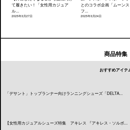
て履きたい！「女性用カジュア
とのコラボ企画「ムーンス
ル...
フ...
2025年3月27日
2025年3月24日
商品特集
おすすめアイテ
「デサント」トップランナー向けランニングシューズ「DELTA...
【女性用カジュアルシューズ特集 アキレス 『アキレス・ソルボ...