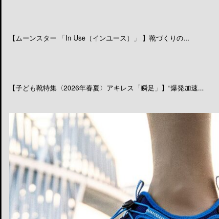
【ムーンスター 「In Use（インユース）」 】靴づくりの...
【子ども靴特集〈2026年春夏〉アキレス「瞬足」】“爆発加速...