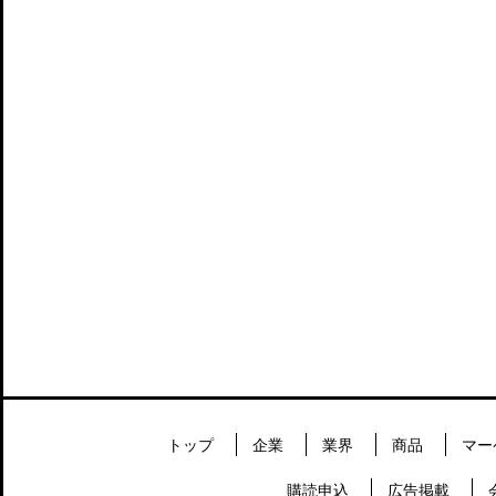
トップ
企業
業界
商品
マー
購読申込
広告掲載