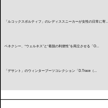
「ルコックスポルティフ」のレディススニーカーが女性の日常に寄..
ベネクシー、“ウェルネス”と“着脱の利便性”を両立させる「O...
「デサント」のウィンターブーツコレクション「D.Trace（...