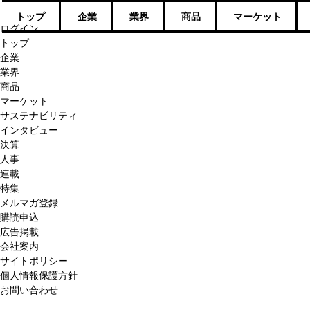
トップ
企業
業界
商品
マーケット
ログイン
トップ
企業
業界
商品
マーケット
サステナビリティ
インタビュー
決算
人事
連載
特集
メルマガ登録
購読申込
広告掲載
会社案内
サイトポリシー
個人情報保護方針
お問い合わせ