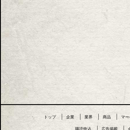
トップ
企業
業界
商品
マー
購読申込
広告掲載