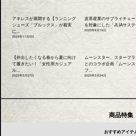
アキレスが展開する【ランニング
皮革産業のサプライチェー
シューズ「ブルックス」が着実
を対象にした「JLIAサステナ
に...
2025年9月16日
2025年11月5日
【外出したくなる春から夏に向け
ムーンスター、スターフラ
て履きたい！「女性用カジュア
とのコラボ企画「ムーンス
ル...
フ...
2025年3月27日
2025年3月24日
商品特集
おすすめアイテ