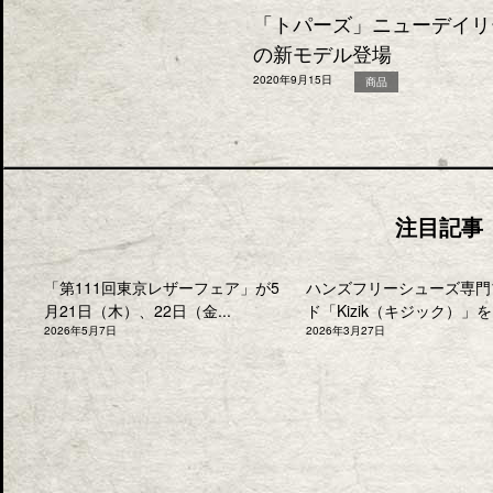
「トパーズ」ニューデイリ
の新モデル登場
2020年9月15日
商品
注目記事
「第111回東京レザーフェア」が5
ハンズフリーシューズ専門
月21日（木）、22日（金...
ド「Kizik（キジック）」を.
2026年5月7日
2026年3月27日