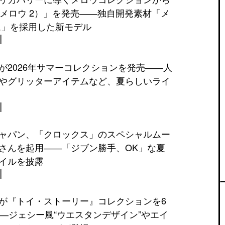
2（メロウ 2）」を発売――独自開発素材「メ
ム」を採用した新モデル
が2026年サマーコレクションを発売――人
やグリッターアイテムなど、夏らしいライ
ャパン、「クロックス」のスペシャルムー
さんを起用――「ジブン勝手、OK」な夏
イルを披露
が『トイ・ストーリー』コレクションを6
――ジェシー風“ウエスタンデザイン”やエイ