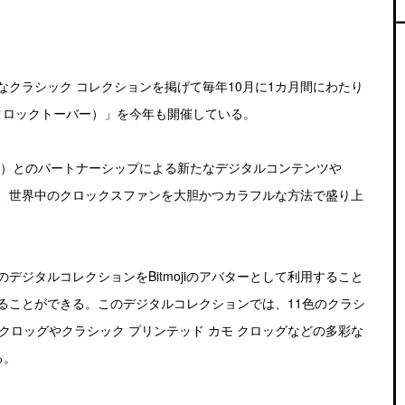
クラシック コレクションを掲げて毎年10月に1カ月間にわたり
r（クロックトーバー）」を今年も開催している。
ットモジ）とのパートナーシップによる新たなデジタルコンテンツや
て、世界中のクロックスファンを大胆かつカラフルな方法で盛り上
ジタルコレクションをBitmojiのアバターとして利用すること
ることができる。このデジタルコレクションでは、11色のクラシ
 クロッグやクラシック プリンテッド カモ クロッグなどの多彩な
る。