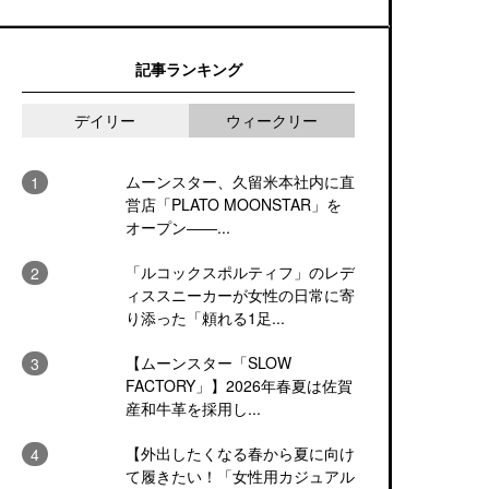
記事ランキング
デイリー
ウィークリー
ムーンスター、久留米本社内に直
営店「PLATO MOONSTAR」を
オープン――...
「ルコックスポルティフ」のレデ
ィススニーカーが女性の日常に寄
り添った「頼れる1足...
【ムーンスター「SLOW
FACTORY」】2026年春夏は佐賀
産和牛革を採用し...
【外出したくなる春から夏に向け
て履きたい！「女性用カジュアル