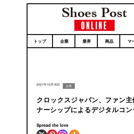
トップ
企業
業界
商品
マ
2021年10月16日
企業
クロックスジャパン、ファン主体の
ナーシップによるデジタルコン
Spread the love