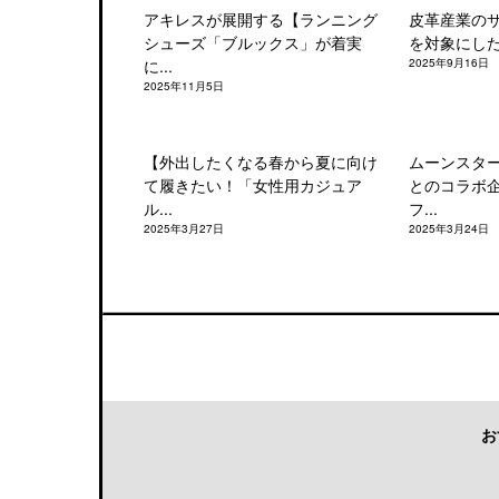
アキレスが展開する【ランニング
皮革産業の
シューズ「ブルックス」が着実
を対象にした「
に...
2025年9月16日
2025年11月5日
【外出したくなる春から夏に向け
ムーンスタ
て履きたい！「女性用カジュア
とのコラボ
ル...
フ...
2025年3月27日
2025年3月24日
お