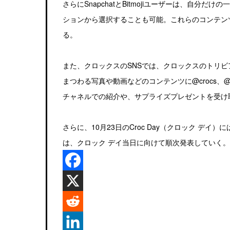
さらにSnapchatとBitmojiユーザーは、自
ションから選択することも可能。これらのコンテンツは、S
る。
また、クロックスのSNSでは、クロックスのトリ
まつわる写真や動画などのコンテンツに@crocs、@c
チャネルでの紹介や、サプライズプレゼントを受け
さらに、10月23日のCroc Day（クロック デ
は、クロック デイ当日に向けて順次発表していく。