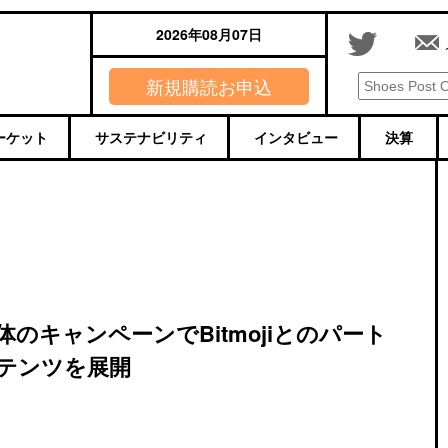
2026年08月07日
新規購読お申込
ーケット
サステナビリティ
インタビュー
決算
キャンペーンでBitmojiとのパート
テンツを展開