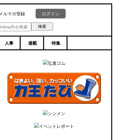
ログイン
メルマガ登録
人事
連載
特集