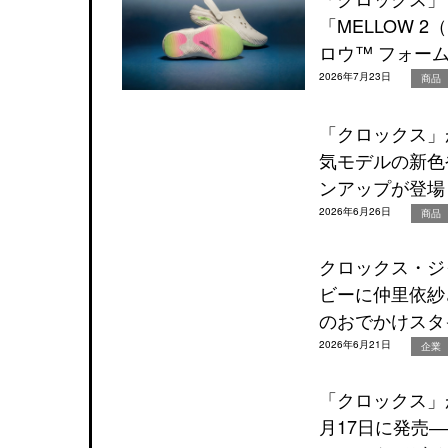
「MELLOW 
ロウ™ フォー
2026年7月23日
商品
「クロックス」
気モデルの新色
ンアップが登場
2026年6月26日
商品
クロックス・ジ
ビーに仲里依紗
のおでかけスタ
2026年6月21日
企業
「クロックス」
月17日に発売