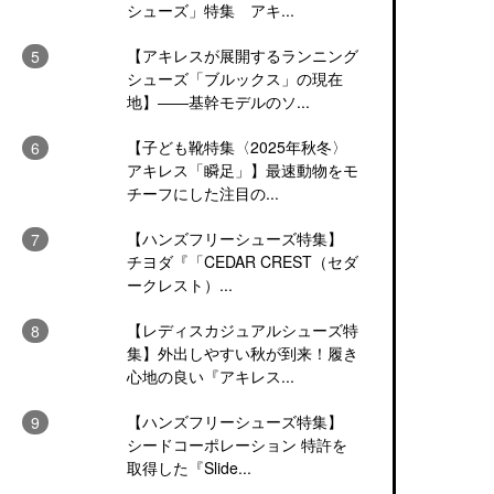
シューズ」特集 アキ...
【アキレスが展開するランニング
シューズ「ブルックス」の現在
地】――基幹モデルのソ...
【子ども靴特集〈2025年秋冬〉
アキレス「瞬足」】最速動物をモ
チーフにした注目の...
【ハンズフリーシューズ特集】
チヨダ『「CEDAR CREST（セダ
ークレスト）...
【レディスカジュアルシューズ特
集】外出しやすい秋が到来！履き
心地の良い『アキレス...
【ハンズフリーシューズ特集】
シードコーポレーション 特許を
取得した『Slide...