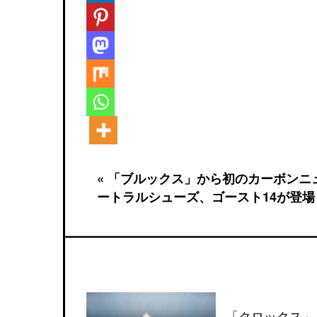
« 「ブルックス」から初のカーボンニ
ートラルシューズ、ゴースト14が登場
「クロックス」