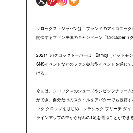
クロックス・ジャパンは、ブランドのアイコニックな
開催するファン主体のキャンペーン「Croctobe
2021年のクロックトーバーは、Bitmoji（ビ
SNSイベントなどのファン参加型イベントを通じ
げる。
今回は、クロックスのシューズやジビッツチャームのデ
ができ、自分だけのスタイルをアバターでも披露す
ック クロッグをはじめ、クラシック ブリーチ ダイ
ラインアップの中から好みの1足を選ぶことができ