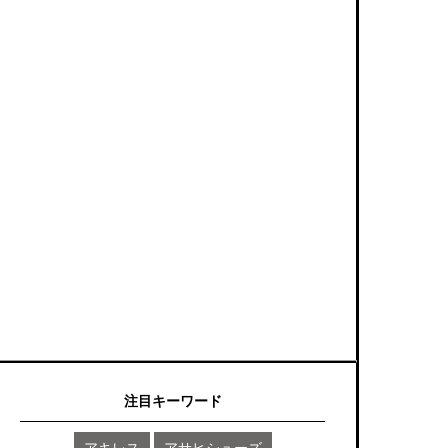
注目キーワード
アキレス
アサヒシューズ