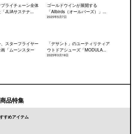
サプライチェーン全体
ゴールドウインが展開する
JLIAサステナ...
「Allbirds（オールバーズ）」...
2025年5月7日
ー、スターフライヤー
「デサント」のユーティリティア
企画「ムーンスター
ウトドアシューズ「MODULA...
2025年3月19日
商品特集
すすめアイテム