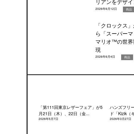
リアンをデザイ
2026年6月12日
商品
「クロックス」が
ら「スーパーマ
マリオ™の世界
現
2026年6月4日
商品
「第111回東京レザーフェア」が5
ハンズフリ
月21日（木）、22日（金...
ド「Kizik（
2026年5月7日
2026年3月27日