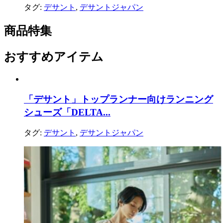
タグ:
デサント
,
デサントジャパン
商品特集
おすすめアイテム
「デサント」トップランナー向けランニング
シューズ「DELTA...
タグ:
デサント
,
デサントジャパン