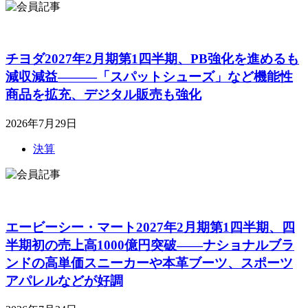
チヨダ2027年2月期第1四半期、PB強化を進めるも
減収減益―――「スパットシューズ」など機能性
商品を拡充、デジタル販売も強化
2026年7月29日
決算
エービーシー・マート2027年2月期第1四半期、四
半期初の売上高1000億円突破――ナショナルブラ
ンドの高単価スニーカーや本革ブーツ、スポーツ
アパレルなどが好調