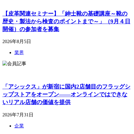
【皮革関連セミナー】「紳士靴の基礎講座～靴の
歴史・製法から検査のポイントまで～」（9月４日
開催）の参加者を募集
2026年8月5日
業界
「アシックス」が新宿に国内2店舗目のフラッグシ
ップストアをオープン――オンラインではできな
いリアル店舗の価値を提供
2026年7月31日
企業