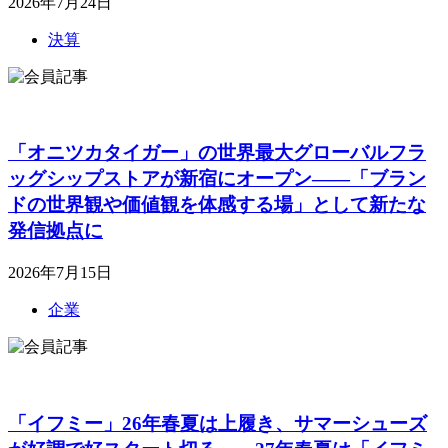
2026年7月24日
決算
「オニツカタイガー」の世界最大グローバルフラ
ッグシップストアが新宿にオープン――「ブラン
ドの世界観や価値観を体感する場」として新たな
発信拠点に
2026年7月15日
企業
「イフミー」26年春夏は上履き、サマーシューズ