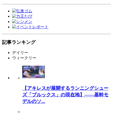
記事ランキング
デイリー
ウィークリー
【アキレスが展開するランニングシュー
ズ「ブルックス」の現在地】――基幹モ
デルのソ...