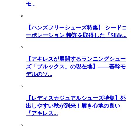
モ...
【ハンズフリーシューズ特集】 シードコ
ーポレーション 特許を取得した『Slide...
【アキレスが展開するランニングシュー
ズ「ブルックス」の現在地】――基幹モ
デルのソ...
【レディスカジュアルシューズ特集】外
出しやすい秋が到来！履き心地の良い
『アキレス...