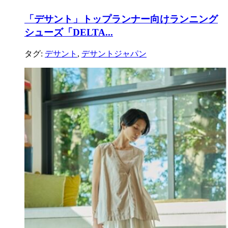
「デサント」トップランナー向けランニング
シューズ「DELTA...
タグ:
デサント
,
デサントジャパン