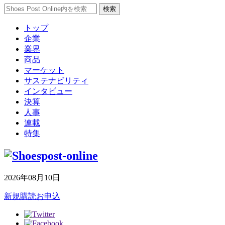
トップ
企業
業界
商品
マーケット
サステナビリティ
インタビュー
決算
人事
連載
特集
2026年08月10日
新規購読お申込