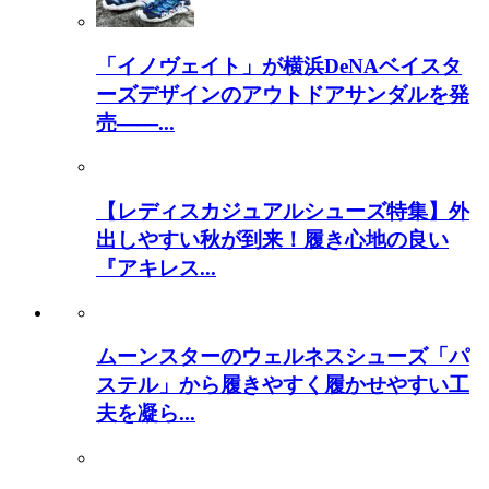
「イノヴェイト」が横浜DeNAベイスタ
ーズデザインのアウトドアサンダルを発
売――...
【レディスカジュアルシューズ特集】外
出しやすい秋が到来！履き心地の良い
『アキレス...
ムーンスターのウェルネスシューズ「パ
ステル」から履きやすく履かせやすい工
夫を凝ら...