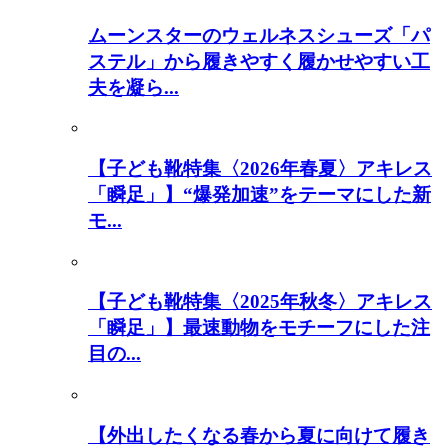
ムーンスターのウェルネスシューズ「パ
ステル」から履きやすく履かせやすい工
夫を凝ら...
【子ども靴特集〈2026年春夏〉アキレス
「瞬足」】“爆発加速”をテーマにした新
モ...
【子ども靴特集〈2025年秋冬〉アキレス
「瞬足」】最速動物をモチーフにした注
目の...
【外出したくなる春から夏に向けて履き