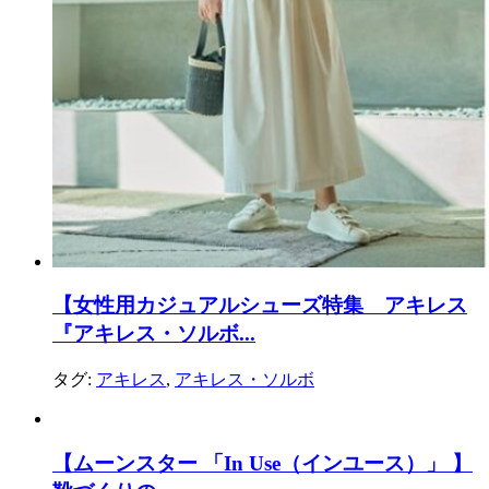
【女性用カジュアルシューズ特集 アキレス
『アキレス・ソルボ...
タグ:
アキレス
,
アキレス・ソルボ
【ムーンスター 「In Use（インユース）」 】