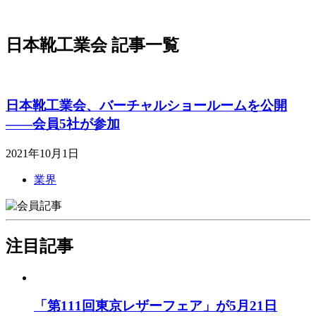
日本靴工業会 記事一覧
日本靴工業会、バーチャルショールームを公開
――会員5社が参加
2021年10月1日
業界
注目記事
「第111回東京レザーフェア」が5月21日