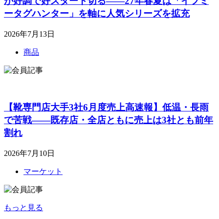
が好調で好スタート切る――27年春夏は「イフミ
ータグハンター」を軸に人気シリーズを拡充
2026年7月13日
商品
【靴専門店大手3社6月度売上高速報】低温・長雨
で苦戦――既存店・全店ともに売上は3社とも前年
割れ
2026年7月10日
マーケット
もっと見る