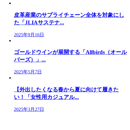
皮革産業のサプライチェーン全体を対象にし
た「JLIAサステナ...
2025年9月16日
ゴールドウインが展開する「Allbirds（オール
バーズ）」...
2025年5月7日
【外出したくなる春から夏に向けて履きた
い！「女性用カジュアル...
2025年3月27日