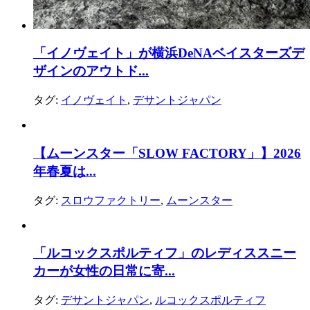
「イノヴェイト」が横浜DeNAベイスターズデ
ザインのアウトド...
タグ:
イノヴェイト
,
デサントジャパン
【ムーンスター「SLOW FACTORY」】2026
年春夏は...
タグ:
スロウファクトリー
,
ムーンスター
「ルコックスポルティフ」のレディススニー
カーが女性の日常に寄...
タグ:
デサントジャパン
,
ルコックスポルティフ