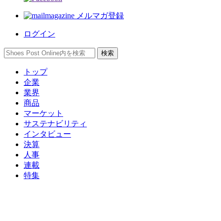
メルマガ登録
ログイン
トップ
企業
業界
商品
マーケット
サステナビリティ
インタビュー
決算
人事
連載
特集