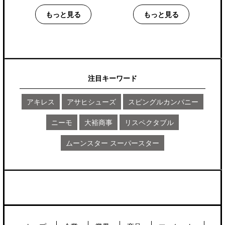
もっと見る
もっと見る
注目キーワード
アキレス
アサヒシューズ
スピングルカンパニー
ニーモ
大裕商事
リスペクタブル
ムーンスター スーパースター