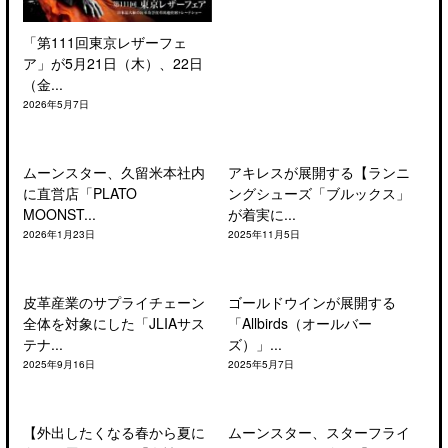
「第111回東京レザーフェ
ア」が5月21日（木）、22日
（金...
2026年5月7日
ムーンスター、久留米本社内
アキレスが展開する【ランニ
に直営店「PLATO
ングシューズ「ブルックス」
MOONST...
が着実に...
2026年1月23日
2025年11月5日
皮革産業のサプライチェーン
ゴールドウインが展開する
全体を対象にした「JLIAサス
「Allbirds（オールバー
テナ...
ズ）」...
2025年9月16日
2025年5月7日
【外出したくなる春から夏に
ムーンスター、スターフライ