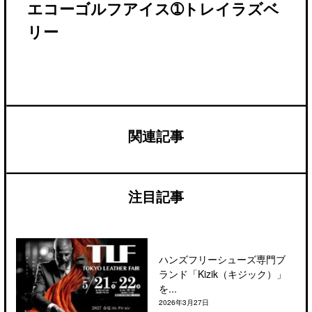
エコーゴルフアイス➀トレイラズベ
リー
関連記事
注目記事
ハンズフリーシューズ専門ブ
ランド「Kizik（キジック）」
を...
2026年3月27日