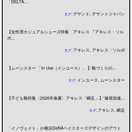
「DELTA...
デサント
,
デサントジャパン
タグ:
【女性用カジュアルシューズ特集 アキレス 『アキレス・ソル
ボ...
アキレス
,
アキレス・ソルボ
タグ:
【ムーンスター 「In Use（インユース）」 】靴づくりの...
インユース
,
ムーンスター
タグ:
【子ども靴特集〈2026年春夏〉アキレス「瞬足」】“爆発加速...
アキレス
,
瞬足
タグ:
「イノヴェイト」が横浜DeNAベイスターズデザインのアウト