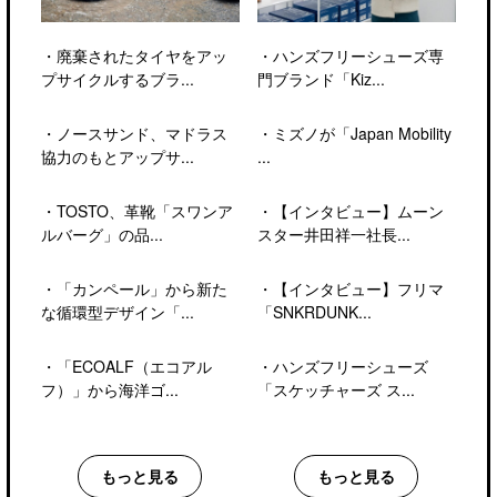
・
廃棄されたタイヤをアッ
・
ハンズフリーシューズ専
プサイクルするブラ...
門ブランド「Kiz...
・
ノースサンド、マドラス
・
ミズノが「Japan Mobility
協力のもとアップサ...
...
・
TOSTO、革靴「スワンア
・
【インタビュー】ムーン
ルバーグ」の品...
スター井田祥一社長...
・
「カンペール」から新た
・
【インタビュー】フリマ
な循環型デザイン「...
「SNKRDUNK...
・
「ECOALF（エコアル
・
ハンズフリーシューズ
フ）」から海洋ゴ...
「スケッチャーズ ス...
もっと見る
もっと見る