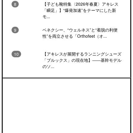
【子ども靴特集〈2026年春夏〉アキレス
「瞬足」】“爆発加速”をテーマにした新
モ...
ベネクシー、“ウェルネス”と“着脱の利便
性”を両立させる「Orthofeet（オ...
【アキレスが展開するランニングシューズ
「ブルックス」の現在地】――基幹モデル
のソ...